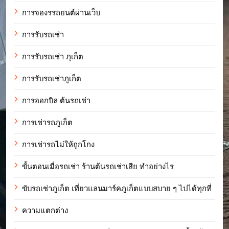
การจองรรถยนต์ผ่านเว็บ
การรับรถเช่า
การรับรถเช่า ภุเก็ต
การรับรถเช่าภูเก็ต
การออกบิล ต้นรถเช่า
การเช่ารถภูเก็ต
การเช่ารถไม่ให้ถูกโกง
ขั้นตอนเมื่อรถเช่า ร้านต้นรถเช่าเสีย ทำอย่างไร
ขับรถเช่าภูเก็ต เที่ยวแลนมาร์คภูเก็ตแบบสบาย ๆ ไปได้ทุกที่
ความแตกต่าง