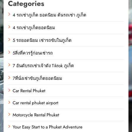
Categories
4 รถเช่าภูเก็ต ยอดนิยม ต้นรถเช่า ภูเก็ต
4 รถเช่าภูเก็ตยอดนิยม
5 รถยอดนิยม เช่ารถขับในภูเก็ต
5สิ่งที่ควรรู้ก่อนเช่ารถ
7 อันดับรถเช่าเจ้าดัง Tiktok ภูเก็ต
7ที่นั่งเช่าขับภูเก็ตยอดนิยม
Car Rental Phuket
Car rental phuket airport
Motorcycle Rental Phuket
Your Easy Start to a Phuket Adventure