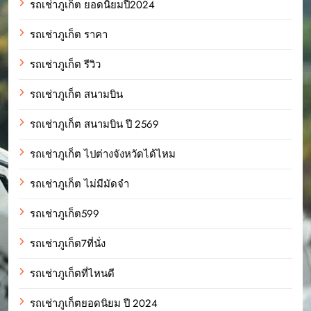
รถเช่าภูเก็ต ยอดนิยมปี2024
รถเช่าภูเก็ต ราคา
รถเช่าภูเก็ต รีวิว
รถเช่าภูเก็ต สนามบิน
รถเช่าภูเก็ต สนามบิน ปี 2569
รถเช่าภูเก็ต ไปต่างจังหวัดได้ไหม
รถเช่าภูเก็ต ไม่มีมัดจำ
รถเช่าภูเก็ต599
รถเช่าภูเก็ต7ที่นั่ง
รถเช่าภูเก็ตที่ไหนดี
รถเช่าภูเก็ตยอดนิยม ปี 2024