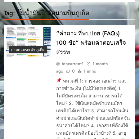
Tag:
ปั๊มน้ำมันใกล้สนามบินภูเก็ต
“คำถามที่พบบ่อย (FAQs)
100 ข้อ” พร้อมคำตอบเสร็จ
ถามตอบรถเช่า ภูเก็ต
สรรพ
toncarrent1
1 month
ago
0
1 mins
หมวดที่ 1: การจอง เอกสาร และ
การชำระเงิน (ไม่มีบัตรเครดิต) 1.
ไม่มีบัตรเครดิต สามารถเช่ารถได้
ไหม? 2. ใช้เงินสดมัดจำแทนบัตร
เครดิตได้เท่าไร? 3. สามารถโอนเงิน
ค่าเช่าและเงินมัดจำผ่านแอปพลิเคชัน
ธนาคารได้ไหม? 4. เอกสารที่ต้องใช้
แทนบัตรเครดิตมีอะไรบ้าง? 5. อายุ