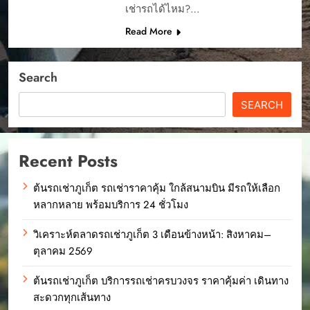
เช่ารถได้ไหม?…
Read More
Search
SEARCH
Recent Posts
ต้นรถเช่าภูเก็ต รถเช่าราคาคุ้ม ใกล้สนามบิน มีรถให้เลือก
หลากหลาย พร้อมบริการ 24 ชั่วโมง
วิเคราะห์ตลาดรถเช่าภูเก็ต 3 เดือนข้างหน้า: สิงหาคม–
ตุลาคม 2569
ต้นรถเช่าภูเก็ต บริการรถเช่าครบวงจร ราคาคุ้มค่า เดินทาง
สะดวกทุกเส้นทาง