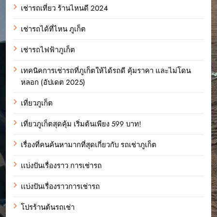
เช่ารถเที่ยว ร้านไหนดี 2024
เช่ารถได้ที่ไหน ภูเก็ต
เช่ารถไฟฟ้าภูเก็ต
เทคนิคการเช่ารถที่ภูเก็ตให้ได้รถดี คุ้มราคา และไม่โดน
หลอก (อัปเดต 2025)
เที่ยวภูเก็ต
เที่ยวภูเก็ตสุดคุ้ม เริ่มต้นเพียง 599 บาท!
เรื่องที่คนค้นหามากที่สุดเกี่ยวกับ รถเช่าภูเก็ต
เเบ่งปันเรื่องราว การเช่ารถ
เเบ่งปันเรื่องราวการเช่ารถ
โปรร้านต้นรถเช่า