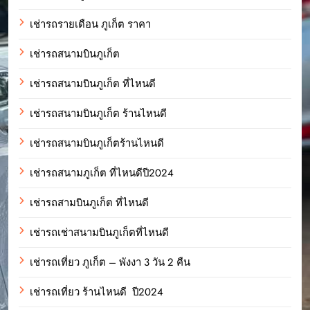
เช่ารถรายเดือน ภูเก็ต ราคา
เช่ารถสนามบินภูเก็ต
เช่ารถสนามบินภูเก็ต ที่ไหนดี
เช่ารถสนามบินภูเก็ต ร้านไหนดี
เช่ารถสนามบินภูเก็ตร้านไหนดี
เช่ารถสนามภูเก็ต ที่ไหนดีปี2024
เช่ารถสามบินภูเก็ต ที่ไหนดี
เช่ารถเช่าสนามบินภูเก็ตที่ไหนดี
เช่ารถเที่ยว ภูเก็ต – พังงา 3 วัน 2 คืน
เช่ารถเที่ยว ร้านไหนดี ปี2024