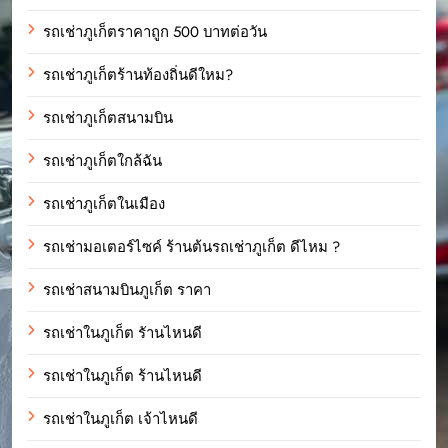
รถเช่าภูเก็ตราคาถูก 500 บาทต่อวัน
รถเช่าภูเก็ตร้านท้องถิ่นดีใหม?
รถเช่าภูเก็ตสนามบิน
รถเช่าภูเก็ตใกล้ฉัน
รถเช่าภูเก็ตในเมือง
รถเช่ามอเตอร์ไซค์ ร้านต้นรถเช่าภูเก็ต ดีไหม ?
รถเช่าสนามบินภูเก็ต ราคา
รถเช่าในภูเก็ต รัานไหนดี
รถเช่าในภูเก็ต ร้านไหนดี
รถเช่าในภูเก็ต เจ้าไหนดี