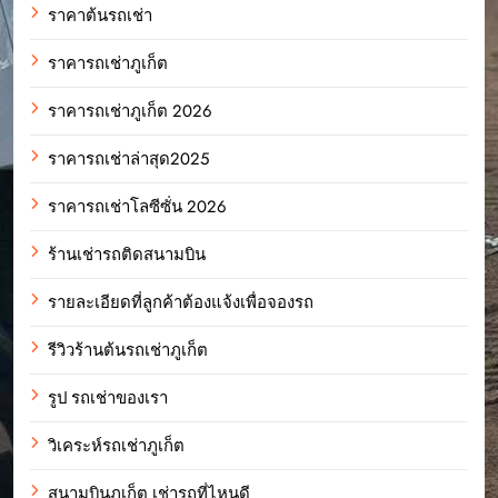
ราคาต้นรถเช่า
ราคารถเช่าภูเก็ต
ราคารถเช่าภูเก็ต 2026
ราคารถเช่าล่าสุด2025
ราคารถเช่าโลซีซั่น 2026
ร้านเช่ารถติดสนามบิน
รายละเอียดที่ลูกค้าต้องแจ้งเพื่อจองรถ
รีวิวร้านต้นรถเช่าภูเก็ต
รูป รถเช่าของเรา
วิเคระห์รถเช่าภูเก็ต
สนามบินภูเก็ต เช่ารถที่ไหนดี