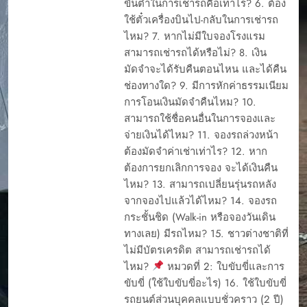
ขั้นต่ำในการเช่ารถคือเท่าไร? 6. ต้อง
ใช้ตั๋วเครื่องบินไป-กลับในการเช่ารถ
ไหม? 7. หากไม่มีใบจองโรงแรม
สามารถเช่ารถได้หรือไม่? 8. เงิน
มัดจำจะได้รับคืนตอนไหน และได้คืน
ช่องทางใด? 9. มีการหักค่าธรรมเนียม
การโอนเงินมัดจำคืนไหม? 10.
สามารถใช้ชื่อคนอื่นในการจองและ
จ่ายเงินได้ไหม? 11. จองรถล่วงหน้า
ต้องมัดจำค่าเช่าเท่าไร? 12. หาก
ต้องการยกเลิกการจอง จะได้เงินคืน
ไหม? 13. สามารถเปลี่ยนรุ่นรถหลัง
จากจองไปแล้วได้ไหม? 14. จองรถ
กระชั้นชิด (Walk-in หรือจองวันเดิน
ทางเลย) มีรถไหม? 15. ชาวต่างชาติที่
ไม่มีบัตรเครดิต สามารถเช่ารถได้
ไหม?
หมวดที่ 2: ใบขับขี่และการ
ขับขี่ (ใช้ใบขับขี่อะไร) 16. ใช้ใบขับขี่
รถยนต์ส่วนบุคคลแบบชั่วคราว (2 ปี)