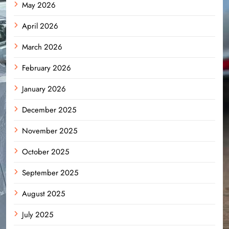
May 2026
April 2026
March 2026
February 2026
January 2026
December 2025
November 2025
October 2025
September 2025
August 2025
July 2025