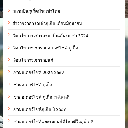
สนามบินภูเก็ตมีรถเช่าไหม
สำรวจราคารถเช่าภูเก็ต เดือนมิถุนายน
เงื่อนไขการเช่ารถของร้านต้นรถเช่า 2024
เงื่อนไขการเช่ารถมอเตอร์ไซค์ ภูเก็ต
เงื่อนไขการเช่ารถยนต์
เช่ามอเตอร์ไซค์ 2026 2569
เช่ามอเตอร์ไซค์ ภูเก็ต
เช่ามอเตอร์ไซค์ ภูเก็ต รุ่นไหนดี
เช่ามอเตอร์ไซค์ภูเก็ต ปี 2569
เช่ามอเตอร์ไซค์และรถยนต์ที่ไหนดีในภูเก็ต?