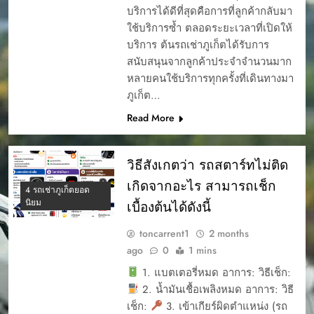
บริการได้ดีที่สุดคือการที่ลูกค้ากลับมา
ใช้บริการซ้ำ ตลอดระยะเวลาที่เปิดให้
บริการ ต้นรถเช่าภูเก็ตได้รับการ
สนับสนุนจากลูกค้าประจำจำนวนมาก
หลายคนใช้บริการทุกครั้งที่เดินทางมา
ภูเก็ต…
Read More
วิธีสังเกตว่า รถสตาร์ทไม่ติด
เกิดจากอะไร สามารถเช็ก
4 รถเช่าภูเก็ตยอด
นิยม
เบื้องต้นได้ดังนี้
toncarrent1
2 months
ago
0
1 mins
1. แบตเตอรี่หมด อาการ: วิธีเช็ก:
2. น้ำมันเชื้อเพลิงหมด อาการ: วิธี
เช็ก:
3. เข้าเกียร์ผิดตำแหน่ง (รถ