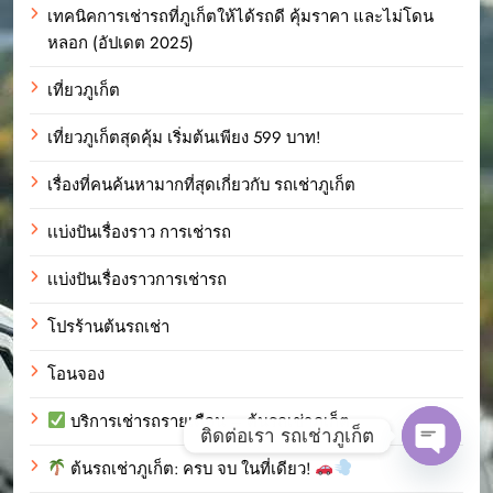
เทคนิคการเช่ารถที่ภูเก็ตให้ได้รถดี คุ้มราคา และไม่โดน
หลอก (อัปเดต 2025)
เที่ยวภูเก็ต
เที่ยวภูเก็ตสุดคุ้ม เริ่มต้นเพียง 599 บาท!
เรื่องที่คนค้นหามากที่สุดเกี่ยวกับ รถเช่าภูเก็ต
เเบ่งปันเรื่องราว การเช่ารถ
เเบ่งปันเรื่องราวการเช่ารถ
โปรร้านต้นรถเช่า
โอนจอง
บริการเช่ารถรายเดือน – ต้นรถเช่าภูเก็ต
ติดต่อเรา รถเช่าภูเก็ต
ต้นรถเช่าภูเก็ต: ครบ จบ ในที่เดียว!
Open c