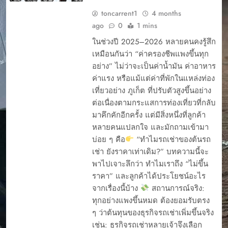
toncarrent1
4 months
ago
0
1 mins
ในช่วงปี 2025–2026 หลายคนคงรู้สึก
เหมือนกันว่า “ค่าครองชีพแพงขึ้นทุก
อย่าง” ไม่ว่าจะเป็นค่าน้ำมัน ค่าอาหาร
ค่าแรง หรือแม้แต่ค่าที่พักในแหล่งท่อง
เที่ยวอย่าง ภูเก็ต ที่ปรับตัวสูงขึ้นอย่าง
ต่อเนื่องตามกระแสการท่องเที่ยวที่กลับ
มาคึกคักอีกครั้ง แต่มีสิ่งหนึ่งที่ลูกค้า
หลายคนแปลกใจ และมักถามเข้ามา
บ่อย ๆ คือ
“ทำไมรถเช่าของต้นรถ
เช่า ยังราคาเท่าเดิม?” บทความนี้จะ
พาไปเจาะลึกว่า ทำไมเราถึง “ไม่ขึ้น
ราคา” และลูกค้าได้ประโยชน์อะไร
จากเรื่องนี้บ้าง
สถานการณ์จริง:
ทุกอย่างแพงขึ้นหมด ต้องยอมรับตรง
ๆ ว่าต้นทุนของธุรกิจรถเช่าเพิ่มขึ้นจริง
เช่น: ธุรกิจรถเช่าหลายเจ้าจึงเลือก