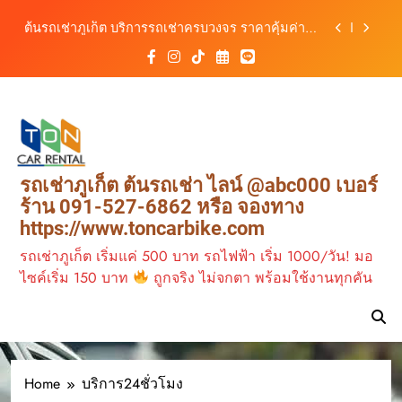
Skip
ต้นรถเช่าภูเก็ต บริการรถเช่าครบวงจร ราคาคุ้มค่า
เดินทางสะดวกทุกเส้นทาง
to
รถเช่าภูเก็ต มอเตอร์ไซค์ ทางเลือกเดินทางง่าย เที่ยว
content
ภูเก็ตคล่องตัว กับต้นรถเช่าภูเก็ต
ต้นรถเช่าภูเก็ต รถเช่าราคาคุ้ม ใกล้สนามบิน มีรถให้
เลือกหลากหลาย พร้อมบริการ 24 ชั่วโมง
วิเคราะห์ตลาดรถเช่าภูเก็ต 3 เดือนข้างหน้า:
สิงหาคม–ตุลาคม 2569
ต้นรถเช่าภูเก็ต บริการรถเช่าครบวงจร ราคาคุ้มค่า
เดินทางสะดวกทุกเส้นทาง
รถเช่าภูเก็ต ต้นรถเช่า ไลน์ @abc000 เบอร์
ร้าน 091-527-6862 หรือ จองทาง
https://www.toncarbike.com
รถเช่าภูเก็ต เริ่มแค่ 500 บาท รถไฟฟ้า เริ่ม 1000/วัน! มอ
ไซค์เริ่ม 150 บาท
ถูกจริง ไม่จกตา พร้อมใช้งานทุกคัน
Home
บริการ24ชั่วโมง