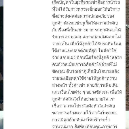
เกิดปัญหาในธุรกิจรถเช่าคือการนำรถ
ที่ไม่ได้รับการตรวจเช็กออกให้บริการ
ซึ่งอาจส่งผลต่อความปลอดภัยของ
ลูกค้า ต้นรถเช่าภูเก็ตให้ความสำคัญ
กับเรื่องนี้เป็นอย่างมาก รถทุกคันจะได้
รับการตรวจสอบสภาพก่อนส่งมอบ ไม่
ว่าจะเป็น เพื่อให้ลูกค้าได้รับรถที่พร้อม
ใช้งานและปลอดภัยที่สุด ไม่มีค่าใช้
จ่ายแอบแฝง อีกหนึ่งเรื่องที่ลูกค้าหลาย
คนกังวลเมื่อเช่ารถคือค่าใช้จ่ายที่ไม่
ชัดเจน ต้นรถเช่าภูเก็ตมีนโยบายแจ้ง
รายละเอียดค่าใช้จ่ายให้ลูกค้าทราบ
ล่วงหน้า ทั้งค่าเช่า ค่าบริการเพิ่มเติม
และเงื่อนไขต่าง ๆ อย่างชัดเจน เพื่อให้
ลูกค้าตัดสินใจได้อย่างสบายใจ เรา
เชื่อว่าความโปร่งใสคือหัวใจสำคัญ
ของการสร้างความไว้วางใจในระยะ
ยาว มีลูกค้ากลับมาใช้บริการซ้ำ
จำนวนมาก สิ่งที่สะท้อนคุณภาพการ