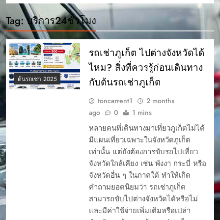
Tag:
บริการ24ชั่วโมง
รถเช่าภูเก็ต ไปต่างจังหวัดได้
ไหม? สิ่งที่ควรรู้ก่อนเดินทาง
ต้นรถเช่า 2025
กับต้นรถเช่าภูเก็ต
toncarrent1
2 months
ago
0
1 mins
หลายคนที่เดินทางมาเที่ยวภูเก็ตไม่ได้
มีแผนเที่ยวเฉพาะในจังหวัดภูเก็ต
เท่านั้น แต่ยังต้องการขับรถไปเที่ยว
จังหวัดใกล้เคียง เช่น พังงา กระบี่ หรือ
จังหวัดอื่น ๆ ในภาคใต้ ทำให้เกิด
คำถามยอดนิยมว่า รถเช่าภูเก็ต
สามารถขับไปต่างจังหวัดได้หรือไม่
และมีค่าใช้จ่ายเพิ่มเติมหรือเปล่า