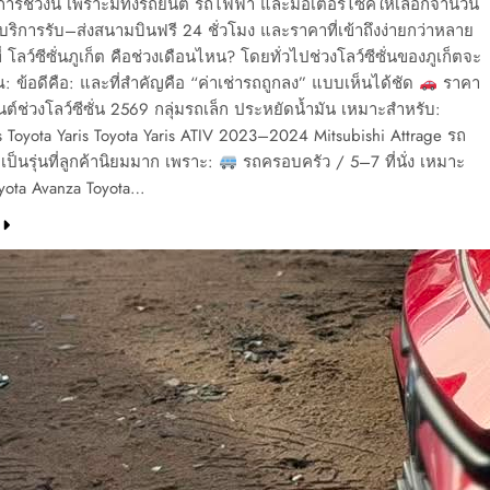
ิการช่วงนี้ เพราะมีทั้งรถยนต์ รถไฟฟ้า และมอเตอร์ไซค์ให้เลือกจำนวน
ริการรับ–ส่งสนามบินฟรี 24 ชั่วโมง และราคาที่เข้าถึงง่ายกว่าหลาย
ี่ โลว์ซีซั่นภูเก็ต คือช่วงเดือนไหน? โดยทั่วไปช่วงโลว์ซีซั่นของภูเก็ตจะ
: ข้อดีคือ: และที่สำคัญคือ “ค่าเช่ารถถูกลง” แบบเห็นได้ชัด
ราคา
นต์ช่วงโลว์ซีซั่น 2569 กลุ่มรถเล็ก ประหยัดน้ำมัน เหมาะสำหรับ:
s Toyota Yaris Toyota Yaris ATIV 2023–2024 Mitsubishi Attrage รถ
ว่าเป็นรุ่นที่ลูกค้านิยมมาก เพราะ:
รถครอบครัว / 5–7 ที่นั่ง เหมาะ
yota Avanza Toyota…