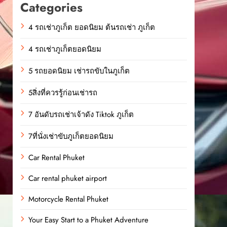
Categories
4 รถเช่าภูเก็ต ยอดนิยม ต้นรถเช่า ภูเก็ต
4 รถเช่าภูเก็ตยอดนิยม
5 รถยอดนิยม เช่ารถขับในภูเก็ต
5สิ่งที่ควรรู้ก่อนเช่ารถ
7 อันดับรถเช่าเจ้าดัง Tiktok ภูเก็ต
7ที่นั่งเช่าขับภูเก็ตยอดนิยม
Car Rental Phuket
Car rental phuket airport
Motorcycle Rental Phuket
Your Easy Start to a Phuket Adventure