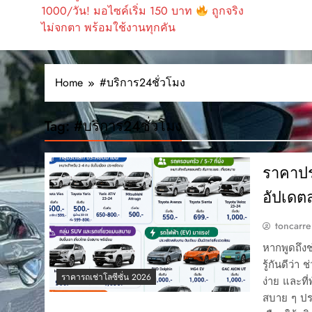
1000/วัน! มอไซค์เริ่ม 150 บาท
ถูกจริง
ไม่จกตา พร้อมใช้งานทุกคัน
Home
#บริการ24ชั่วโมง
Tag:
#บริการ24ชั่วโมง
ราคาปร
อัปเดตล่
toncarre
หากพูดถึงช่
รู้กันดีว่า
ราคารถเช่าโลซีซั่น 2026
ง่าย และที
สบาย ๆ ประ