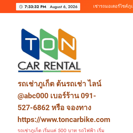
Skip
ต้นรถเช่า ครบท
7:33:34 PM
August 6, 2026
to
content
เช่ารถไฟฟ้าร้านต
ต้นร
เช่ารถมอเตอร์ไซค์ภูเ
ต้นรถเช่า ครบท
เช่ารถไฟฟ้าร้านต
รถเช่าภูเก็ต ต้นรถเช่า ไลน์
@abc000 เบอร์ร้าน 091-
527-6862 หรือ จองทาง
https://www.toncarbike.com
รถเช่าภูเก็ต เริ่มแค่ 500 บาท รถไฟฟ้า เริ่ม