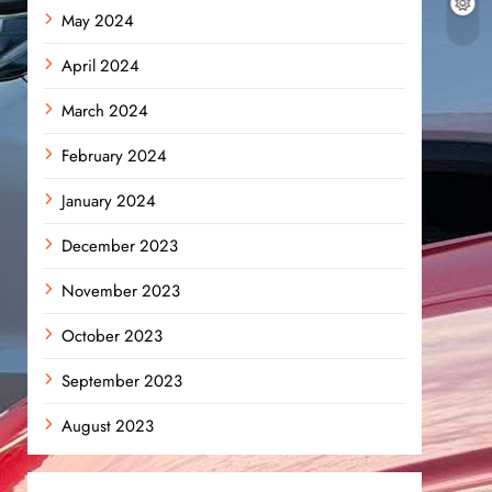
May 2024
April 2024
March 2024
February 2024
January 2024
December 2023
November 2023
October 2023
September 2023
August 2023