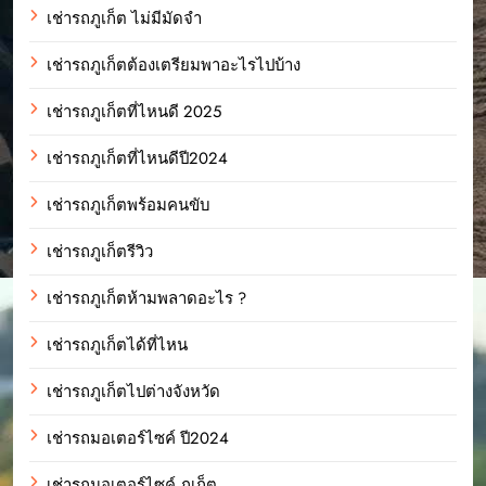
เช่ารถภูเก็ต ไม่มีมัดจำ
เช่ารถภูเก็ตต้องเตรียมพาอะไรไปบ้าง
เช่ารถภูเก็ตที่ไหนดี 2025
เช่ารถภูเก็ตที่ไหนดีปี2024
เช่ารถภูเก็ตพร้อมคนขับ
เช่ารถภูเก็ตรีวิว
เช่ารถภูเก็ตห้ามพลาดอะไร ?
เช่ารถภูเก็ตได้ที่ไหน
เช่ารถภูเก็ตไปต่างจังหวัด
เช่ารถมอเตอร์ไซค์ ปี2024
เช่ารถมอเตอร์ไซค์ ภูเก็ต