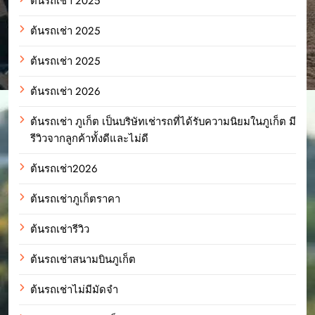
ต้นรถเช่า 2025
ต้นรถเช่า 2025
ต้นรถเช่า 2025
ต้นรถเช่า 2026
ต้นรถเช่า ภูเก็ต เป็นบริษัทเช่ารถที่ได้รับความนิยมในภูเก็ต มี
รีวิวจากลูกค้าทั้งดีและไม่ดี
ต้นรถเช่า2026
ต้นรถเช่าภูเก็ตราคา
ต้นรถเช่ารีวิว
ต้นรถเช่าสนามบินภูเก็ต
ต้นรถเช่าไม่มีมัดจำ