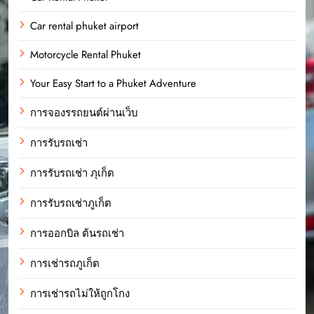
Car rental phuket airport
Motorcycle Rental Phuket
Your Easy Start to a Phuket Adventure
การจองรรถยนต์ผ่านเว็บ
การรับรถเช่า
การรับรถเช่า ภุเก็ต
การรับรถเช่าภูเก็ต
การออกบิล ต้นรถเช่า
การเช่ารถภูเก็ต
การเช่ารถไม่ให้ถูกโกง