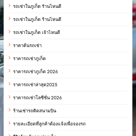
รถเช่าในภูเก็ต รัานไหนดี
รถเช่าในภูเก็ต ร้านไหนดี
รถเช่าในภูเก็ต เจ้าไหนดี
ราคาต้นรถเช่า
ราคารถเช่าภูเก็ต
ราคารถเช่าภูเก็ต 2026
ราคารถเช่าล่าสุด2025
ราคารถเช่าโลซีซั่น 2026
ร้านเช่ารถติดสนามบิน
รายละเอียดที่ลูกค้าต้องแจ้งเพื่อจองรถ