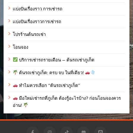
เเบ่งปันเรื่องราว การเช่ารถ
เเบ่งปันเรื่องราวการเช่ารถ
โปรร้านต้นรถเช่า
โอนจอง
บริการเช่ารถรายเดือน – ต้นรถเช่าภูเก็ต
ต้นรถเช่าภูเก็ต: ครบ จบ ในที่เดียว!
ทำไมควรเลือก “ต้นรถเช่าภูเก็ต”
มือใหม่เช่ารถที่ภูเก็ต ต้องรู้อะไรบ้าง? ก่อนโอนจองควร
อ่าน!