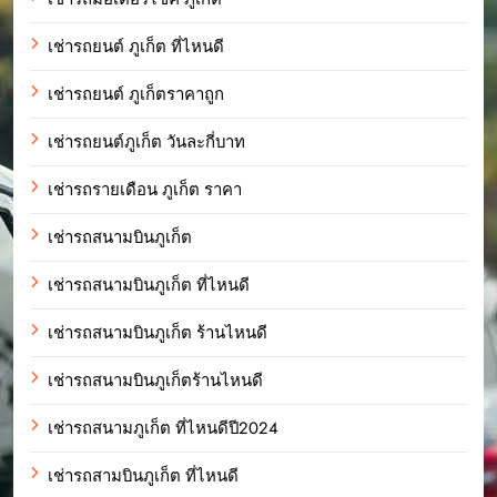
เช่ารถยนต์ ภูเก็ต ที่ไหนดี
เช่ารถยนต์ ภูเก็ตราคาถูก
เช่ารถยนต์ภูเก็ต วันละกี่บาท
เช่ารถรายเดือน ภูเก็ต ราคา
เช่ารถสนามบินภูเก็ต
เช่ารถสนามบินภูเก็ต ที่ไหนดี
เช่ารถสนามบินภูเก็ต ร้านไหนดี
เช่ารถสนามบินภูเก็ตร้านไหนดี
เช่ารถสนามภูเก็ต ที่ไหนดีปี2024
เช่ารถสามบินภูเก็ต ที่ไหนดี