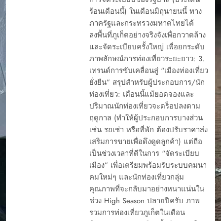
ร้อนเดือนนี้) ในเดือนมิถุนายนนี้ ทาง
ภาครัฐและกระทรวงมหาดไทยได้
ลงพื้นที่ภูเก็ตอย่างจริงจังเพื่อกวาดล้าง
และจัดระเบียบครั้งใหญ่ เพื่อยกระดับ
ภาพลักษณ์การท่องเที่ยวระยะยาว: 3.
เทรนด์การขับเคลื่อนสู่ “เมืองท่องเที่ยว
ยั่งยืน” สรุปสำหรับผู้ประกอบการ/นัก
ท่องเที่ยว: เดือนนี้แม้ยอดจองและ
ปริมาณนักท่องเที่ยวจะดร็อปลงตาม
ฤดูกาล (ทำให้ผู้ประกอบการบางส่วน
เช่น รถเช่า หรือที่พัก ต้องปรับราคาส่ง
เสริมการขายเพื่อดึงดูดลูกค้า) แต่ถือ
เป็นช่วงเวลาที่ดีในการ “จัดระเบียบ
เมือง” เพื่อเตรียมพร้อมรับระบบคมนา
คมใหม่ๆ และนักท่องเที่ยวกลุ่ม
คุณภาพที่จะกลับมาอย่างหนาแน่นใน
ช่วง High Season ปลายปีครับ ภาพ
รวมการท่องเที่ยวภูเก็ตในเดือน