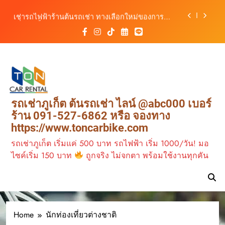
รถ ตอบโจทย์ทุกการเดินทางในภูเก็ต
Skip
เช่ารถไฟฟ้าร้านต้นรถเช่า ทางเลือกใหม่ของการ
to
เที่ยวภูเก็ต ขับเงียบ ประหยัด และทันสมัย
content
ต้นรถเช่ามอเตอร์ไซค์ภูเก็ต ราคาประหยัด ขี่ง่าย รับ
รถสะดวก 24 ชั่วโมง
เช่ารถมอเตอร์ไซค์ภูเก็ต กับต้นรถเช่า เดินทาง
สะดวก ราคาประหยัด เริ่มต้นเพียง 150 บาท/วัน
ต้นรถเช่า ครบทุกฟังก์ชันการใช้งาน ครบทุกประเภท
รถ ตอบโจทย์ทุกการเดินทางในภูเก็ต
เช่ารถไฟฟ้าร้านต้นรถเช่า ทางเลือกใหม่ของการ
รถเช่าภูเก็ต ต้นรถเช่า ไลน์ @abc000 เบอร์
เที่ยวภูเก็ต ขับเงียบ ประหยัด และทันสมัย
ร้าน 091-527-6862 หรือ จองทาง
ต้นรถเช่ามอเตอร์ไซค์ภูเก็ต ราคาประหยัด ขี่ง่าย รับ
https://www.toncarbike.com
รถสะดวก 24 ชั่วโมง
รถเช่าภูเก็ต เริ่มแค่ 500 บาท รถไฟฟ้า เริ่ม 1000/วัน! มอ
ไซค์เริ่ม 150 บาท
ถูกจริง ไม่จกตา พร้อมใช้งานทุกคัน
Home
นักท่องเที่ยวต่างชาติ