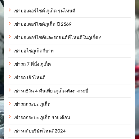
เช่ามอเตอร์ไซค์ ภูเก็ต รุ่นไหนดี
เช่ามอเตอร์ไซค์ภูเก็ต ปี 2569
เช่ามอเตอร์ไซค์และรถยนต์ที่ไหนดีในภูเก็ต?
เช่ามอไซภูเก็ตกี่บาท
เช่ารถ 7 ที่นั่ง ภูเก็ต
เช่ารถ เจ้าไหนดี
เช่ารถ5วัน 4 คืนเที่ยวภูเก็ต-พังงา-กระบี่
เช่ารถกระบะ ภูเก็ต
เช่ารถกระบะ ภูเก็ต รายเดือน
เช่ารถกับบริษัทไหนดี2024