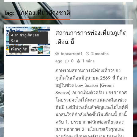
Tag:
นักท่องเที่ยวต่างชาติ
สถานการการท่องเที่ยวภูเก็ต
4 รถเช่าภูเก็ตยอด
เดือน นี้
นิยม
เที่ยวภูเก็ต
toncarrent1
2 months
ago
0
1 mins
ภาพรวมสถานการณ์ท่องเที่ยวของ
ภูเก็ตในเดือนมิถุนายน 2569 นี้ ถือว่า
อยู่ในช่วง Low Season (Green
Season) อย่างเต็มตัวครับ บรรยากาศ
โดยรวมจะไม่ได้หนาแน่นเหมือนช่วง
ต้นปี แต่มีประเด็นสำคัญและไฮไลต์ที่
น่าสนใจที่กำลังเกิดขึ้นในเดือนนี้ ดังนี้
ครับ 1. บรรยากาศนักท่องเที่ยวและ
สภาพอากาศ 2. นโยบายเชิงรุกและ
การจัดระเบียบของรัฐบาล (ประเด็น