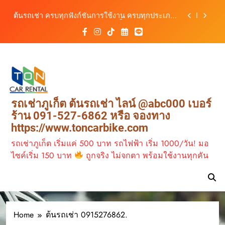
สะดวก ราคาประหยัด เริ่มต้นเพียง 150 บาท/วัน
Skip
ต้นรถเช่า ครบทุกฟังก์ชันการใช้งาน ครบทุกประเภท
to
รถ ตอบโจทย์ทุกการเดินทางในภูเก็ต
content
เช่ารถไฟฟ้าร้านต้นรถเช่า ทางเลือกใหม่ของการ
เที่ยวภูเก็ต ขับเงียบ ประหยัด และทันสมัย
ต้นรถเช่าภูเก็ต บริการรถเช่าครบวงจร ราคาคุ้มค่า
เดินทางสะดวกทุกเส้นทาง
เช่ารถมอเตอร์ไซค์ภูเก็ต กับต้นรถเช่า เดินทาง
สะดวก ราคาประหยัด เริ่มต้นเพียง 150 บาท/วัน
ต้นรถเช่า ครบทุกฟังก์ชันการใช้งาน ครบทุกประเภท
รถเช่าภูเก็ต ต้นรถเช่า ไลน์ @abc000 เบอร์
รถ ตอบโจทย์ทุกการเดินทางในภูเก็ต
ร้าน 091-527-6862 หรือ จองทาง
เช่ารถไฟฟ้าร้านต้นรถเช่า ทางเลือกใหม่ของการ
https://www.toncarbike.com
เที่ยวภูเก็ต ขับเงียบ ประหยัด และทันสมัย
รถเช่าภูเก็ต เริ่มแค่ 500 บาท รถไฟฟ้า เริ่ม 1000/วัน! มอ
ไซค์เริ่ม 150 บาท
ถูกจริง ไม่จกตา พร้อมใช้งานทุกคัน
เช่ามอเตอร์ไซค์ 2026
2569
Home
ต้นรถเช่า 0915276862.
เช่ามอเตอร์ไซค์ ภูเก็ต