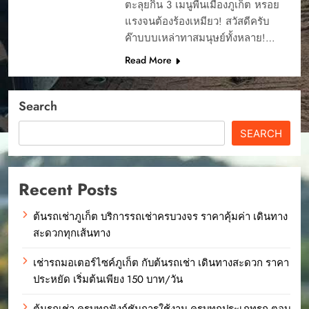
ตะลุยกิน 3 เมนูพื้นเมืองภูเก็ต หรอย
แรงจนต้องร้องเหมียว! สวัสดีครับ
ค๊าบบบเหล่าทาสมนุษย์ทั้งหลาย!…
Read More
Search
SEARCH
Recent Posts
ต้นรถเช่าภูเก็ต บริการรถเช่าครบวงจร ราคาคุ้มค่า เดินทาง
สะดวกทุกเส้นทาง
เช่ารถมอเตอร์ไซค์ภูเก็ต กับต้นรถเช่า เดินทางสะดวก ราคา
ประหยัด เริ่มต้นเพียง 150 บาท/วัน
ต้นรถเช่า ครบทุกฟังก์ชันการใช้งาน ครบทุกประเภทรถ ตอบ