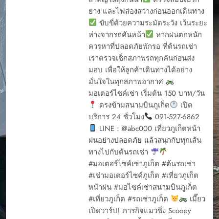
ยาง และไฟส่องสว่างก่อนออกเดินทาง
ขับขี่ด้วยความระมัดระวัง เว้นระยะ
ห่างจากรถคันหน้า
หากฝนตกหนัก
ควรหาที่ปลอดภัยพักรอ ที่ต้นรถเช่า
เราตรวจเช็กสภาพรถทุกคันก่อนส่ง
มอบ เพื่อให้ลูกค้าเดินทางได้อย่าง
มั่นใจในทุกสภาพอากาศ
มอเตอร์ไซค์เช่า เริ่มต้น 150 บาท/วัน
ตรงข้ามสนามบินภูเก็ต
เปิด
บริการ 24 ชั่วโมง
091-527-6862
LINE : @abc000 เที่ยวภูเก็ตหน้า
ฝนอย่างปลอดภัย แล้วสนุกกับทุกเส้น
ทางไปกับต้นรถเช่า
#มอเตอร์ไซค์เช่าภูเก็ต #ต้นรถเช่า
#เช่ามอเตอร์ไซค์ภูเก็ต #เที่ยวภูเก็ต
หน้าฝน #มอไซค์เช่าสนามบินภูเก็ต
#เที่ยวภูเก็ต #รถเช่าภูเก็ต
เมี๊ยว
เปิดวาร์ป! ภารกิจแมวซิ่ง Scoopy