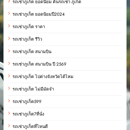
รถเช่าภูเก็ต ยอดนิยม ต้นรถเช่า ภูเก็ต
รถเช่าภูเก็ต ยอดนิยมปี2024
รถเช่าภูเก็ต ราคา
รถเช่าภูเก็ต รีวิว
รถเช่าภูเก็ต สนามบิน
รถเช่าภูเก็ต สนามบิน ปี 2569
รถเช่าภูเก็ต ไปต่างจังหวัดได้ไหม
รถเช่าภูเก็ต ไม่มีมัดจำ
รถเช่าภูเก็ต599
รถเช่าภูเก็ต7ที่นั่ง
รถเช่าภูเก็ตที่ไหนดี