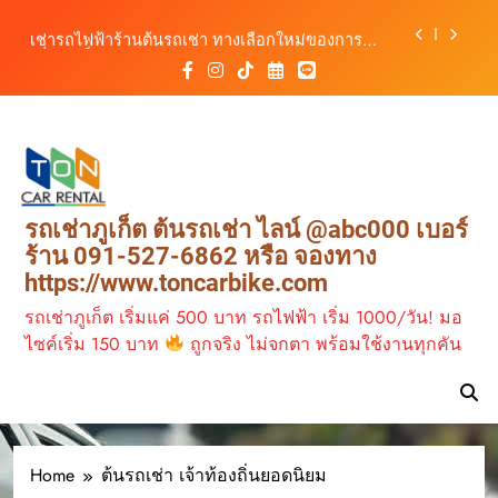
รถ ตอบโจทย์ทุกการเดินทางในภูเก็ต
Skip
เช่ารถไฟฟ้าร้านต้นรถเช่า ทางเลือกใหม่ของการ
to
เที่ยวภูเก็ต ขับเงียบ ประหยัด และทันสมัย
content
ต้นรถเช่ามอเตอร์ไซค์ภูเก็ต ราคาประหยัด ขี่ง่าย รับ
รถสะดวก 24 ชั่วโมง
เช่ารถมอเตอร์ไซค์ภูเก็ต กับต้นรถเช่า เดินทาง
สะดวก ราคาประหยัด เริ่มต้นเพียง 150 บาท/วัน
ต้นรถเช่า ครบทุกฟังก์ชันการใช้งาน ครบทุกประเภท
รถ ตอบโจทย์ทุกการเดินทางในภูเก็ต
เช่ารถไฟฟ้าร้านต้นรถเช่า ทางเลือกใหม่ของการ
รถเช่าภูเก็ต ต้นรถเช่า ไลน์ @abc000 เบอร์
เที่ยวภูเก็ต ขับเงียบ ประหยัด และทันสมัย
ร้าน 091-527-6862 หรือ จองทาง
ต้นรถเช่ามอเตอร์ไซค์ภูเก็ต ราคาประหยัด ขี่ง่าย รับ
https://www.toncarbike.com
รถสะดวก 24 ชั่วโมง
รถเช่าภูเก็ต เริ่มแค่ 500 บาท รถไฟฟ้า เริ่ม 1000/วัน! มอ
ไซค์เริ่ม 150 บาท
ถูกจริง ไม่จกตา พร้อมใช้งานทุกคัน
Home
ต้นรถเช่า เจ้าท้องถิ่นยอดนิยม