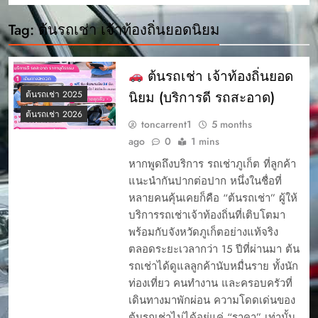
Tag:
ต้นรถเช่า เจ้าท้องถิ่นยอดนิยม
ต้นรถเช่า เจ้าท้องถิ่นยอด
นิยม (บริการดี รถสะอาด)
ต้นรถเช่า 2025
ต้นรถเช่า 2026
toncarrent1
5 months
ago
0
1 mins
หากพูดถึงบริการ รถเช่าภูเก็ต ที่ลูกค้า
แนะนำกันปากต่อปาก หนึ่งในชื่อที่
หลายคนคุ้นเคยก็คือ “ต้นรถเช่า” ผู้ให้
บริการรถเช่าเจ้าท้องถิ่นที่เติบโตมา
พร้อมกับจังหวัดภูเก็ตอย่างแท้จริง
ตลอดระยะเวลากว่า 15 ปีที่ผ่านมา ต้น
รถเช่าได้ดูแลลูกค้านับหมื่นราย ทั้งนัก
ท่องเที่ยว คนทำงาน และครอบครัวที่
เดินทางมาพักผ่อน ความโดดเด่นของ
ต้นรถเช่าไม่ได้อยู่แค่ “ราคา” เท่านั้น