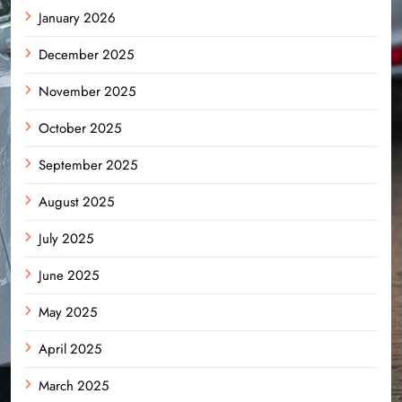
January 2026
December 2025
November 2025
October 2025
September 2025
August 2025
July 2025
June 2025
May 2025
April 2025
March 2025