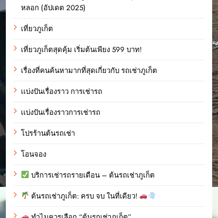
หลอก (อัปเดต 2025)
เที่ยวภูเก็ต
เที่ยวภูเก็ตสุดคุ้ม เริ่มต้นเพียง 599 บาท!
เรื่องที่คนค้นหามากที่สุดเกี่ยวกับ รถเช่าภูเก็ต
เเบ่งปันเรื่องราว การเช่ารถ
เเบ่งปันเรื่องราวการเช่ารถ
โปรร้านต้นรถเช่า
โอนจอง
บริการเช่ารถรายเดือน – ต้นรถเช่าภูเก็ต
ต้นรถเช่าภูเก็ต: ครบ จบ ในที่เดียว!
ทำไมควรเลือก “ต้นรถเช่าภูเก็ต”