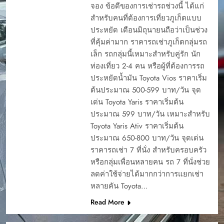
จอง ข้อดีของการเช่ารถช่วงนี้ ได้แก่
สำหรับคนที่ต้องการเที่ยวภูเก็ตแบบ
ประหยัด เดือนมิถุนายนถือว่าเป็นช่วง
ที่คุ้มค่ามาก ราคารถเช่าภูเก็ตกลุ่มรถ
เล็ก รถกลุ่มนี้เหมาะสำหรับคู่รัก นัก
ท่องเที่ยว 2-4 คน หรือผู้ที่ต้องการรถ
ประหยัดน้ำมัน Toyota Vios ราคาเริ่ม
ต้นประมาณ 500-599 บาท/วัน จุด
เด่น Toyota Yaris ราคาเริ่มต้น
ประมาณ 599 บาท/วัน เหมาะสำหรับ
Toyota Yaris Ativ ราคาเริ่มต้น
ประมาณ 650-800 บาท/วัน จุดเด่น
ราคารถเช่า 7 ที่นั่ง สำหรับครอบครัว
หรือกลุ่มเพื่อนหลายคน รถ 7 ที่นั่งช่วย
ลดค่าใช้จ่ายได้มากกว่าการแยกเช่า
หลายคัน Toyota…
Read More