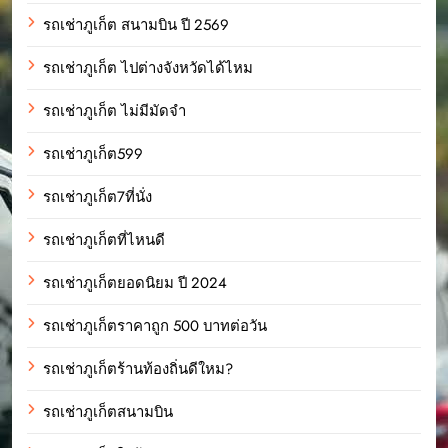
รถเช่าภูเก็ต สนามบิน ปี 2569
รถเช่าภูเก็ต ไปต่างจังหวัดได้ไหม
รถเช่าภูเก็ต ไม่มีมัดจำ
รถเช่าภูเก็ต599
รถเช่าภูเก็ต7ที่นั่ง
รถเช่าภูเก็ตที่ไหนดี
รถเช่าภูเก็ตยอดนิยม ปี 2024
รถเช่าภูเก็ตราคาถูก 500 บาทต่อวัน
รถเช่าภูเก็ตร้านท้องถิ่นดีใหม?
รถเช่าภูเก็ตสนามบิน