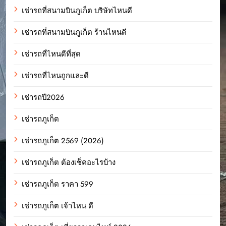
เช่ารถที่สนามบินภูเก็ต บริษัทไหนดี
เช่ารถที่สนามบินภูเก็ต ร้านไหนดี
เช่ารถที่ไหนดีที่สุด
เช่ารถที่ไหนถูกและดี
เช่ารถปี2026
เช่ารถภูเก็ต
เช่ารถภูเก็ต 2569 (2026)
เช่ารถภูเก็ต ต้องเช็คอะไรบ้าง
เช่ารถภูเก็ต ราคา 599
เช่ารถภูเก็ต เจ้าไหน ดี