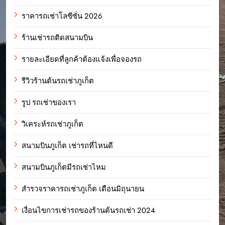
ราคารถเช่าโลซีซั่น 2026
ร้านเช่ารถติดสนามบิน
รายละเอียดที่ลูกค้าต้องแจ้งเพื่อจองรถ
รีวิวร้านต้นรถเช่าภูเก็ต
รูป รถเช่าของเรา
วิเคระห์รถเช่าภูเก็ต
สนามบินภูเก็ต เช่ารถที่ไหนดี
สนามบินภูเก็ตมีรถเช่าไหม
สำรวจราคารถเช่าภูเก็ต เดือนมิถุนายน
เงื่อนไขการเช่ารถของร้านต้นรถเช่า 2024