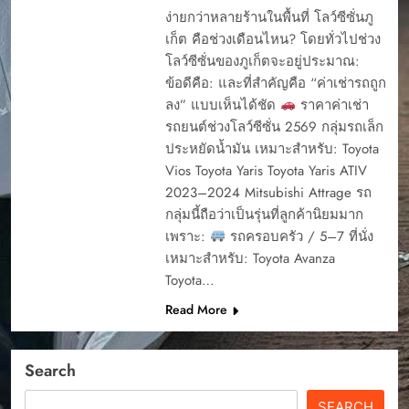
ง่ายกว่าหลายร้านในพื้นที่ โลว์ซีซั่นภู
เก็ต คือช่วงเดือนไหน? โดยทั่วไปช่วง
โลว์ซีซั่นของภูเก็ตจะอยู่ประมาณ:
ข้อดีคือ: และที่สำคัญคือ “ค่าเช่ารถถูก
ลง” แบบเห็นได้ชัด
ราคาค่าเช่า
รถยนต์ช่วงโลว์ซีซั่น 2569 กลุ่มรถเล็ก
ประหยัดน้ำมัน เหมาะสำหรับ: Toyota
Vios Toyota Yaris Toyota Yaris ATIV
2023–2024 Mitsubishi Attrage รถ
กลุ่มนี้ถือว่าเป็นรุ่นที่ลูกค้านิยมมาก
เพราะ:
รถครอบครัว / 5–7 ที่นั่ง
เหมาะสำหรับ: Toyota Avanza
Toyota…
Read More
Search
SEARCH