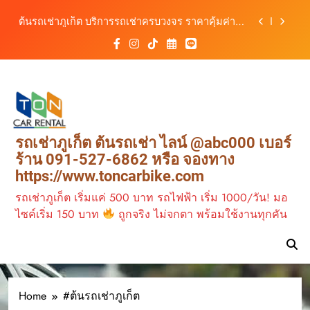
สิงหาคม–ตุลาคม 2569
Skip
ต้นรถเช่าภูเก็ต บริการรถเช่าครบวงจร ราคาคุ้มค่า
to
เดินทางสะดวกทุกเส้นทาง
content
เช่ารถมอเตอร์ไซค์ภูเก็ต กับต้นรถเช่า เดินทาง
สะดวก ราคาประหยัด เริ่มต้นเพียง 150 บาท/วัน
ต้นรถเช่าภูเก็ต รถเช่าราคาคุ้ม ใกล้สนามบิน มีรถให้
เลือกหลากหลาย พร้อมบริการ 24 ชั่วโมง
วิเคราะห์ตลาดรถเช่าภูเก็ต 3 เดือนข้างหน้า:
สิงหาคม–ตุลาคม 2569
ต้นรถเช่าภูเก็ต บริการรถเช่าครบวงจร ราคาคุ้มค่า
รถเช่าภูเก็ต ต้นรถเช่า ไลน์ @abc000 เบอร์
เดินทางสะดวกทุกเส้นทาง
ร้าน 091-527-6862 หรือ จองทาง
เช่ารถมอเตอร์ไซค์ภูเก็ต กับต้นรถเช่า เดินทาง
https://www.toncarbike.com
สะดวก ราคาประหยัด เริ่มต้นเพียง 150 บาท/วัน
รถเช่าภูเก็ต เริ่มแค่ 500 บาท รถไฟฟ้า เริ่ม 1000/วัน! มอ
ไซค์เริ่ม 150 บาท
ถูกจริง ไม่จกตา พร้อมใช้งานทุกคัน
Home
#ต้นรถเช่าภูเก็ต