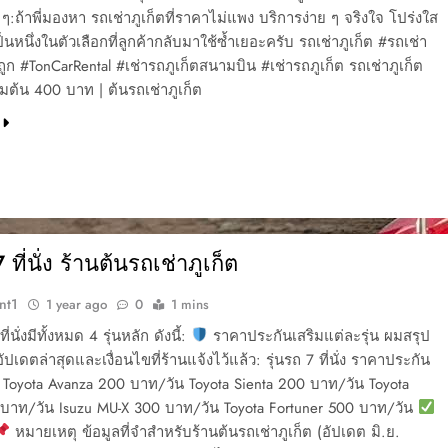
 ๆ:ถ้าพี่มองหา รถเช่าภูเก็ตที่ราคาไม่แพง บริการง่าย ๆ จริงใจ โปร่งใส
็นหนึ่งในตัวเลือกที่ลูกค้ากลับมาใช้ซ้ำเยอะครับ รถเช่าภูเก็ต #รถเช่า
ถูก #TonCarRental #เช่ารถภูเก็ตสนามบิน #เช่ารถภูเก็ต รถเช่าภูเก็ต
ิ่มต้น 400 บาท | ต้นรถเช่าภูเก็ต
ที่นั่ง ร้านต้นรถเช่าภูเก็ต
nt1
1 year ago
0
1 mins
 ที่นั่งมีทั้งหมด 4 รุ่นหลัก ดังนี้:
ราคาประกันเสริมแต่ละรุ่น ผมสรุป
ปเดตล่าสุดและเงื่อนไขที่ร้านแจ้งไว้แล้ว: รุ่นรถ 7 ที่นั่ง ราคาประกัน
น Toyota Avanza 200 บาท/วัน Toyota Sienta 200 บาท/วัน Toyota
 บาท/วัน Isuzu MU-X 300 บาท/วัน Toyota Fortuner 500 บาท/วัน
หมายเหตุ ข้อมูลที่จำสำหรับร้านต้นรถเช่าภูเก็ต (อัปเดต มิ.ย.