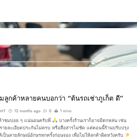
ลูกค้าหลายคนบอกว่า “ต้นรถเช่าภูเก็ต ดี”
nt1
12 months ago
0
1 mins
ูกค้าชมบ่อย ๆ แน่นอนครับพี่
บางครั้งร้านเราก็อาจมีตกหล่น เช่น
ายละเอียดประกันไม่ครบ หรือสื่อสารไม่ชัด แต่ตอนนี้ร้านปรับปรุง
ห้เป็นลายลักษณ์อักษรทุกครั้งก่อนจอง เพื่อไม่ให้ลูกค้าผิดหวังครับ