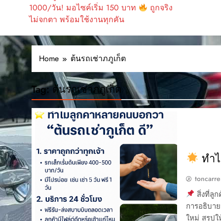
1000/วัน! มอไซค์เริ่ม 150 บาท
ถูกจริง
ไม่จกตา พร้อมใช้งานทุกคัน
Home
ต้นรถเช่าภภูเก็ต
Tag:
ต้นรถเช่าภภูเก็ต
ทำไม
toncarre
สิ่งที่ล
การอธิบายร
ใหม่ สรุปใ