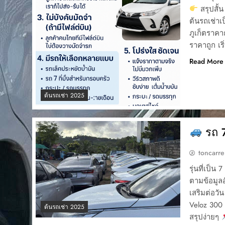
สรุปสั้น
ต้นรถเช่าเป
ภูเก็ตราคา
ราคาถูก เร
Read More
ต้นรถเช่า 2025
รถ 7 
toncarre
รุ่นที่เป็น 7
ตามข้อมูลอั
เสริมต่อวั
Veloz 300
ต้นรถเช่า 2025
สรุปง่ายๆ