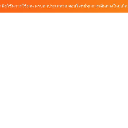
้นรถเช่า ทางเลือกใหม่ของการเที่ยวภูเก็ต ขับเงียบ ประหยัด และทันสมัย
ต้นรถเช่ามอเตอร์ไซค์ภูเก็ต ราคาประหยัด ขี่ง่าย รับรถสะดวก 24 ชั่วโมง
ก็ต กับต้นรถเช่า เดินทางสะดวก ราคาประหยัด เริ่มต้นเพียง 150 บาท/วัน
ุกฟังก์ชันการใช้งาน ครบทุกประเภทรถ ตอบโจทย์ทุกการเดินทางในภูเก็ต
้นรถเช่า ทางเลือกใหม่ของการเที่ยวภูเก็ต ขับเงียบ ประหยัด และทันสมัย
ต้นรถเช่ามอเตอร์ไซค์ภูเก็ต ราคาประหยัด ขี่ง่าย รับรถสะดวก 24 ชั่วโมง