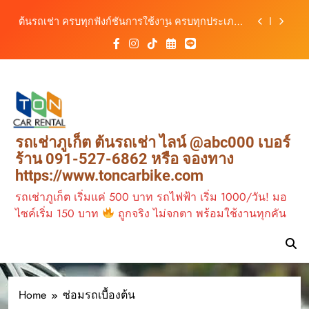
สะดวก ราคาประหยัด เริ่มต้นเพียง 150 บาท/วัน
Skip
ต้นรถเช่า ครบทุกฟังก์ชันการใช้งาน ครบทุกประเภท
to
รถ ตอบโจทย์ทุกการเดินทางในภูเก็ต
content
เช่ารถไฟฟ้าร้านต้นรถเช่า ทางเลือกใหม่ของการ
เที่ยวภูเก็ต ขับเงียบ ประหยัด และทันสมัย
ต้นรถเช่าภูเก็ต บริการรถเช่าครบวงจร ราคาคุ้มค่า
เดินทางสะดวกทุกเส้นทาง
เช่ารถมอเตอร์ไซค์ภูเก็ต กับต้นรถเช่า เดินทาง
สะดวก ราคาประหยัด เริ่มต้นเพียง 150 บาท/วัน
ต้นรถเช่า ครบทุกฟังก์ชันการใช้งาน ครบทุกประเภท
รถเช่าภูเก็ต ต้นรถเช่า ไลน์ @abc000 เบอร์
รถ ตอบโจทย์ทุกการเดินทางในภูเก็ต
ร้าน 091-527-6862 หรือ จองทาง
เช่ารถไฟฟ้าร้านต้นรถเช่า ทางเลือกใหม่ของการ
https://www.toncarbike.com
เที่ยวภูเก็ต ขับเงียบ ประหยัด และทันสมัย
รถเช่าภูเก็ต เริ่มแค่ 500 บาท รถไฟฟ้า เริ่ม 1000/วัน! มอ
ไซค์เริ่ม 150 บาท
ถูกจริง ไม่จกตา พร้อมใช้งานทุกคัน
Home
ซ่อมรถเบื้องต้น