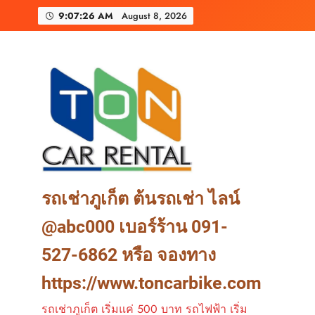
Skip
ต้นร
9:07:29 AM
August 8, 2026
to
content
เช่ารถมอเตอร์ไซค์ภูเ
ต้นรถเช่าภูเก็ต รถเ
ต้นร
เช่ารถมอเตอร์ไซค์ภูเ
รถเช่าภูเก็ต ต้นรถเช่า ไลน์
@abc000 เบอร์ร้าน 091-
527-6862 หรือ จองทาง
https://www.toncarbike.com
รถเช่าภูเก็ต เริ่มแค่ 500 บาท รถไฟฟ้า เริ่ม