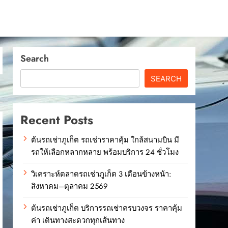
Search
SEARCH
Recent Posts
ต้นรถเช่าภูเก็ต รถเช่าราคาคุ้ม ใกล้สนามบิน มี
รถให้เลือกหลากหลาย พร้อมบริการ 24 ชั่วโมง
วิเคราะห์ตลาดรถเช่าภูเก็ต 3 เดือนข้างหน้า:
สิงหาคม–ตุลาคม 2569
ต้นรถเช่าภูเก็ต บริการรถเช่าครบวงจร ราคาคุ้ม
ค่า เดินทางสะดวกทุกเส้นทาง