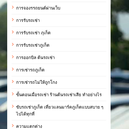
การจองรรถยนต์ผ่านเว็บ
การรับรถเช่า
การรับรถเช่า ภุเก็ต
การรับรถเช่าภูเก็ต
การออกบิล ต้นรถเช่า
การเช่ารถภูเก็ต
การเช่ารถไม่ให้ถูกโกง
ขั้นตอนเมื่อรถเช่า ร้านต้นรถเช่าเสีย ทำอย่างไร
ขับรถเช่าภูเก็ต เที่ยวแลนมาร์คภูเก็ตแบบสบาย ๆ
ไปได้ทุกที่
ความแตกต่าง