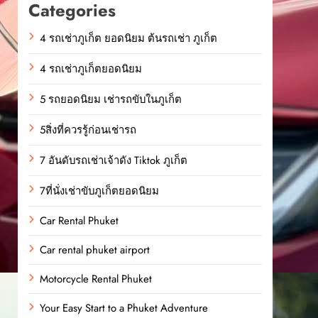
Categories
4 รถเช่าภูเก็ต ยอดนิยม ต้นรถเช่า ภูเก็ต
4 รถเช่าภูเก็ตยอดนิยม
5 รถยอดนิยม เช่ารถขับในภูเก็ต
5สิ่งที่ควรรู้ก่อนเช่ารถ
7 อันดับรถเช่าเจ้าดัง Tiktok ภูเก็ต
7ที่นั่งเช่าขับภูเก็ตยอดนิยม
Car Rental Phuket
Car rental phuket airport
Motorcycle Rental Phuket
Your Easy Start to a Phuket Adventure