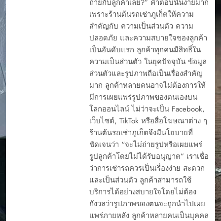
ถ่ายกับลูกค้าเลย?” คำตอบนั้นง่ายมาก
เพราะร้านต้นรถเช่าภูเก็ตให้ความ
สำคัญกับ ความเป็นส่วนตัว ความ
ปลอดภัย และความสบายใจของลูกค้า
เป็นอันดับแรก ลูกค้าทุกคนมีสิทธิ์ใน
ความเป็นส่วนตัว ในยุคปัจจุบัน ข้อมูล
ส่วนตัวและรูปภาพถือเป็นเรื่องสำคัญ
มาก ลูกค้าหลายคนอาจไม่ต้องการให้
มีการเผยแพร่รูปภาพของตนเองบน
โลกออนไลน์ ไม่ว่าจะเป็น Facebook,
เว็บไซต์, TikTok หรือสื่อโฆษณาต่าง ๆ
ร้านต้นรถเช่าภูเก็ตจึงมีนโยบายที่
ชัดเจนว่า “จะไม่ถ่ายรูปหรือเผยแพร่
รูปลูกค้าโดยไม่ได้รับอนุญาต” เราเชื่อ
ว่าการเช่ารถควรเป็นเรื่องง่าย สะดวก
และเป็นส่วนตัว ลูกค้าสามารถใช้
บริการได้อย่างสบายใจโดยไม่ต้อง
กังวลว่ารูปภาพของตนจะถูกนำไปเผย
แพร่ภายหลัง ลูกค้าหลายคนเป็นบุคคล