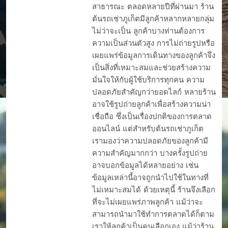
สาธารณะ ตลอดหลายปีที่ผ่านมา ร้าน
ต้นรถเช่าภูเก็ตมีลูกค้าหลากหลายกลุ่ม
ไม่ว่าจะเป็น ลูกค้าบางท่านต้องการ
ความเป็นส่วนตัวสูง การไม่ถ่ายรูปหรือ
เผยแพร่ข้อมูลการเดินทางของลูกค้าจึง
เป็นสิ่งที่เหมาะสมและช่วยสร้างความ
มั่นใจให้กับผู้ใช้บริการทุกคน ความ
ปลอดภัยสำคัญกว่ายอดไลก์ หลายร้าน
อาจใช้รูปถ่ายลูกค้าเพื่อสร้างความน่า
เชื่อถือ ซึ่งเป็นเรื่องปกติของการตลาด
ออนไลน์ แต่สำหรับต้นรถเช่าภูเก็ต
เรามองว่าความปลอดภัยของลูกค้ามี
ความสำคัญมากกว่า บางครั้งรูปถ่าย
อาจบอกข้อมูลได้หลายอย่าง เช่น
ข้อมูลเหล่านี้อาจถูกนำไปใช้ในทางที่
ไม่เหมาะสมได้ ด้วยเหตุนี้ ร้านจึงเลือก
ที่จะไม่เผยแพร่ภาพลูกค้า แม้ว่าจะ
สามารถนำมาใช้ทำการตลาดได้ก็ตาม
เราให้ลูกค้าเป็นคนเลือกเอง แม้ว่าร้าน