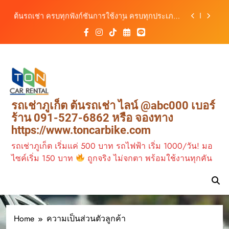
สะดวก ราคาประหยัด เริ่มต้นเพียง 150 บาท/วัน
Skip
ต้นรถเช่า ครบทุกฟังก์ชันการใช้งาน ครบทุกประเภท
to
รถ ตอบโจทย์ทุกการเดินทางในภูเก็ต
content
เช่ารถไฟฟ้าร้านต้นรถเช่า ทางเลือกใหม่ของการ
เที่ยวภูเก็ต ขับเงียบ ประหยัด และทันสมัย
ต้นรถเช่าภูเก็ต บริการรถเช่าครบวงจร ราคาคุ้มค่า
เดินทางสะดวกทุกเส้นทาง
เช่ารถมอเตอร์ไซค์ภูเก็ต กับต้นรถเช่า เดินทาง
สะดวก ราคาประหยัด เริ่มต้นเพียง 150 บาท/วัน
ต้นรถเช่า ครบทุกฟังก์ชันการใช้งาน ครบทุกประเภท
รถเช่าภูเก็ต ต้นรถเช่า ไลน์ @abc000 เบอร์
รถ ตอบโจทย์ทุกการเดินทางในภูเก็ต
ร้าน 091-527-6862 หรือ จองทาง
เช่ารถไฟฟ้าร้านต้นรถเช่า ทางเลือกใหม่ของการ
https://www.toncarbike.com
เที่ยวภูเก็ต ขับเงียบ ประหยัด และทันสมัย
รถเช่าภูเก็ต เริ่มแค่ 500 บาท รถไฟฟ้า เริ่ม 1000/วัน! มอ
ไซค์เริ่ม 150 บาท
ถูกจริง ไม่จกตา พร้อมใช้งานทุกคัน
Home
ความเป็นส่วนตัวลูกค้า