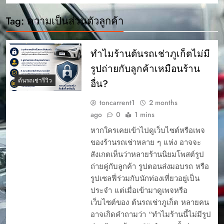
Tag:
ความเป็นส่วนตัวลูกค้า
ทำไมร้านต้นรถเช่าภูเก็ตไม่มี
รูปถ่ายกับลูกค้าเหมือนร้าน
ต้นรถเช่ารีวิว
อื่น?
toncarrent1
2 months
ago
0
1 mins
หากใครเคยเข้าไปดูเว็บไซต์หรือเพจ
ของร้านรถเช่าหลาย ๆ แห่ง อาจจะ
สังเกตเห็นว่าหลายร้านนิยมโพสต์รูป
ถ่ายคู่กับลูกค้า รูปตอนส่งมอบรถ หรือ
รูปเซลฟี่ร่วมกับนักท่องเที่ยวอยู่เป็น
ประจำ แต่เมื่อเข้ามาดูเพจหรือ
เว็บไซต์ของ ต้นรถเช่าภูเก็ต หลายคน
อาจเกิดคำถามว่า “ทำไมร้านนี้ไม่มีรูป