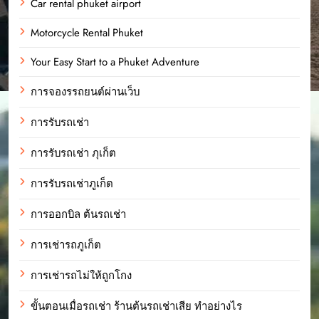
Car rental phuket airport
Motorcycle Rental Phuket
Your Easy Start to a Phuket Adventure
การจองรรถยนต์ผ่านเว็บ
การรับรถเช่า
การรับรถเช่า ภุเก็ต
การรับรถเช่าภูเก็ต
การออกบิล ต้นรถเช่า
การเช่ารถภูเก็ต
การเช่ารถไม่ให้ถูกโกง
ขั้นตอนเมื่อรถเช่า ร้านต้นรถเช่าเสีย ทำอย่างไร