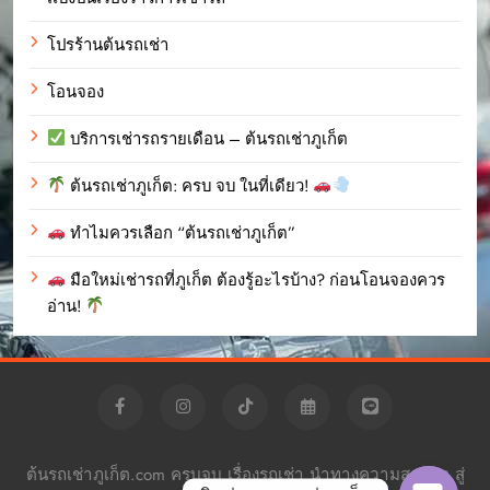
โปรร้านต้นรถเช่า
โอนจอง
บริการเช่ารถรายเดือน – ต้นรถเช่าภูเก็ต
ต้นรถเช่าภูเก็ต: ครบ จบ ในที่เดียว!
ทำไมควรเลือก “ต้นรถเช่าภูเก็ต”
มือใหม่เช่ารถที่ภูเก็ต ต้องรู้อะไรบ้าง? ก่อนโอนจองควร
อ่าน!
ต้นรถเช่าภูเก็ต.com ครบจบ เรื่องรถเช่า นำทางความสะดวก สู่