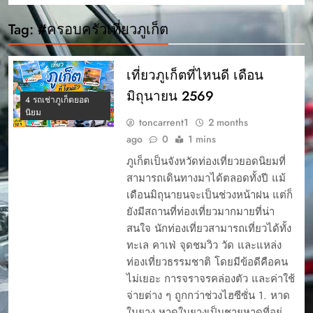
Tag:
#ครอบครัวเที่ยวภูเก็ต
เที่ยวภูเก็ตที่ไหนดี เดือน
มิถุนายน 2569
4 รถเช่าภูเก็ตยอด
นิยม
toncarrent1
2 months
ago
0
1 mins
ภูเก็ตเป็นจังหวัดท่องเที่ยวยอดนิยมที่
สามารถเดินทางมาได้ตลอดทั้งปี แม้
เดือนมิถุนายนจะเป็นช่วงหน้าฝน แต่ก็
ยังมีสถานที่ท่องเที่ยวมากมายที่น่า
สนใจ นักท่องเที่ยวสามารถเที่ยวได้ทั้ง
ทะเล คาเฟ่ จุดชมวิว วัด และแหล่ง
ท่องเที่ยวธรรมชาติ โดยมีข้อดีคือคน
ไม่เยอะ การจราจรคล่องตัว และค่าใช้
จ่ายต่าง ๆ ถูกกว่าช่วงไฮซีซั่น 1. หาด
ในยาง หาดในยางเป็นชายหาดที่อยู่