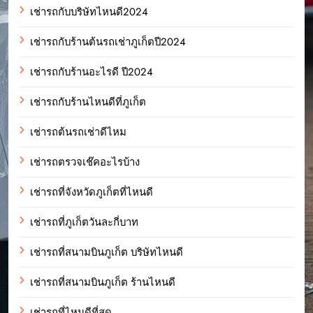
เช่ารถกับบริษัทไหนดี2024
เช่ารถกับร้านต้นรถเช่าภูเก็ตปี2024
เช่ารถกับร้านอะไรดี ปี2024
เช่ารถกับร้านไหนดีที่ภูเก็ต
เช่ารถต้นรถเช่าดีไหม
เช่ารถตรวจเช๊คอะไรบ้าง
เช่ารถที่จังหวัดภูเก็ตที่ไหนดี
เช่ารถที่ภูเก็ตวันละกี่บาท
เช่ารถที่สนามบินภูเก็ต บริษัทไหนดี
เช่ารถที่สนามบินภูเก็ต ร้านไหนดี
เช่ารถที่ไหนดีที่สุด