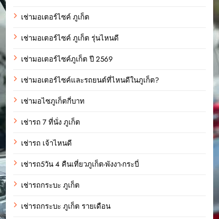
เช่ามอเตอร์ไซค์ ภูเก็ต
เช่ามอเตอร์ไซค์ ภูเก็ต รุ่นไหนดี
เช่ามอเตอร์ไซค์ภูเก็ต ปี 2569
เช่ามอเตอร์ไซค์และรถยนต์ที่ไหนดีในภูเก็ต?
เช่ามอไซภูเก็ตกี่บาท
เช่ารถ 7 ที่นั่ง ภูเก็ต
เช่ารถ เจ้าไหนดี
เช่ารถ5วัน 4 คืนเที่ยวภูเก็ต-พังงา-กระบี่
เช่ารถกระบะ ภูเก็ต
เช่ารถกระบะ ภูเก็ต รายเดือน