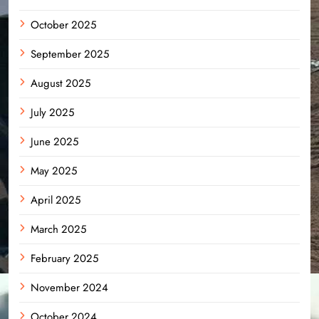
October 2025
September 2025
August 2025
July 2025
June 2025
May 2025
April 2025
March 2025
February 2025
November 2024
October 2024