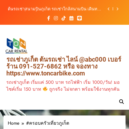
สะดวก เที่ยวภูเก็ตได้อย่างอิสระ
Skip
รถเช่าภูเก็ต มอเตอร์ไซค์ ทางเลือกเดินทางง่าย เที่ยว
to
ภูเก็ตคล่องตัว กับต้นรถเช่าภูเก็ต
content
ต้นรถเช่าภูเก็ต รถเช่าราคาคุ้ม ใกล้สนามบิน มีรถให้
เลือกหลากหลาย พร้อมบริการ 24 ชั่วโมง
เช่ารถแล้วขับชนเป็นฝ่ายผิด ต้องเสียค่าอะไรบ้าง?
ต้นรถเช่าภูเก็ตอธิบายให้เข้าใจง่าย
ต้นรถเช่าสนามบินภูเก็ต รถเช่าใกล้สนามบิน เดินทาง
สะดวก เที่ยวภูเก็ตได้อย่างอิสระ
รถเช่าภูเก็ต มอเตอร์ไซค์ ทางเลือกเดินทางง่าย เที่ยว
รถเช่าภูเก็ต ต้นรถเช่า ไลน์ @abc000 เบอร์
ภูเก็ตคล่องตัว กับต้นรถเช่าภูเก็ต
ร้าน 091-527-6862 หรือ จองทาง
ต้นรถเช่าภูเก็ต รถเช่าราคาคุ้ม ใกล้สนามบิน มีรถให้
https://www.toncarbike.com
เลือกหลากหลาย พร้อมบริการ 24 ชั่วโมง
รถเช่าภูเก็ต เริ่มแค่ 500 บาท รถไฟฟ้า เริ่ม 1000/วัน! มอ
ไซค์เริ่ม 150 บาท
ถูกจริง ไม่จกตา พร้อมใช้งานทุกคัน
Home
#ครอบครัวเที่ยวภูเก็ต