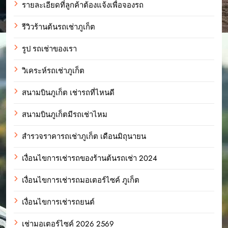
รายละเอียดที่ลูกค้าต้องแจ้งเพื่อจองรถ
รีวิวร้านต้นรถเช่าภูเก็ต
รูป รถเช่าของเรา
วิเคระห์รถเช่าภูเก็ต
สนามบินภูเก็ต เช่ารถที่ไหนดี
สนามบินภูเก็ตมีรถเช่าไหม
สำรวจราคารถเช่าภูเก็ต เดือนมิถุนายน
เงื่อนไขการเช่ารถของร้านต้นรถเช่า 2024
เงื่อนไขการเช่ารถมอเตอร์ไซค์ ภูเก็ต
เงื่อนไขการเช่ารถยนต์
เช่ามอเตอร์ไซค์ 2026 2569