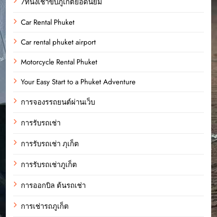
7ที่นั่งเช่าขับภูเก็ตยอดนิยม
Car Rental Phuket
Car rental phuket airport
Motorcycle Rental Phuket
Your Easy Start to a Phuket Adventure
การจองรรถยนต์ผ่านเว็บ
การรับรถเช่า
การรับรถเช่า ภุเก็ต
การรับรถเช่าภูเก็ต
การออกบิล ต้นรถเช่า
การเช่ารถภูเก็ต