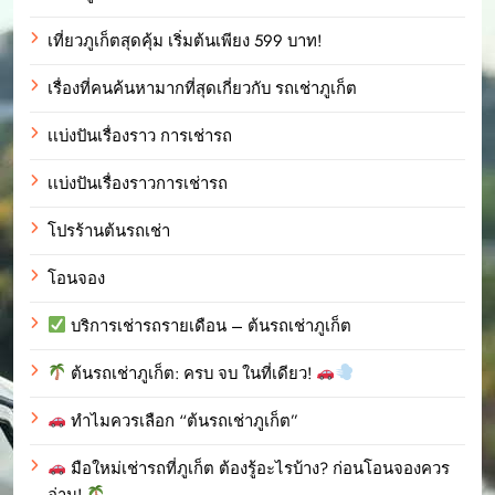
เที่ยวภูเก็ตสุดคุ้ม เริ่มต้นเพียง 599 บาท!
เรื่องที่คนค้นหามากที่สุดเกี่ยวกับ รถเช่าภูเก็ต
เเบ่งปันเรื่องราว การเช่ารถ
เเบ่งปันเรื่องราวการเช่ารถ
โปรร้านต้นรถเช่า
โอนจอง
บริการเช่ารถรายเดือน – ต้นรถเช่าภูเก็ต
ต้นรถเช่าภูเก็ต: ครบ จบ ในที่เดียว!
ทำไมควรเลือก “ต้นรถเช่าภูเก็ต”
มือใหม่เช่ารถที่ภูเก็ต ต้องรู้อะไรบ้าง? ก่อนโอนจองควร
อ่าน!