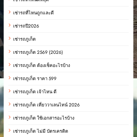
เช่ารถที่ไหนถูกและดี
เช่ารถปี2026
เช่ารถภูเก็ต
เช่ารถภูเก็ต 2569 (2026)
เช่ารถภูเก็ต ต้องเช็คอะไรบ้าง
เช่ารถภูเก็ต ราคา 599
เช่ารถภูเก็ต เจ้าไหน ดี
เช่ารถภูเก็ต เที่ยววาเลนไทน์ 2026
เช่ารถภูเก็ต ใช้เอกสารอะไรบ้าง
เช่ารถภูเก็ต ไม่มี บัตรเครดิต