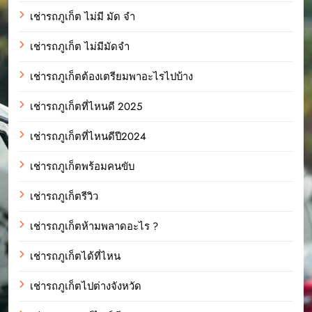
เช่ารถภูเก็ต ไม่มี มัด จํา
เช่ารถภูเก็ต ไม่มีมัดจำ
เช่ารถภูเก็ตต้องเตรียมพาอะไรไปบ้าง
เช่ารถภูเก็ตที่ไหนดี 2025
เช่ารถภูเก็ตที่ไหนดีปี2024
เช่ารถภูเก็ตพร้อมคนขับ
เช่ารถภูเก็ตรีวิว
เช่ารถภูเก็ตห้ามพลาดอะไร ?
เช่ารถภูเก็ตได้ที่ไหน
เช่ารถภูเก็ตไปต่างจังหวัด