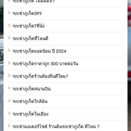
รถเช่าภูเก็ต ไม่มีมัดจำ
รถเช่าภูเก็ต599
รถเช่าภูเก็ต7ที่นั่ง
รถเช่าภูเก็ตที่ไหนดี
รถเช่าภูเก็ตยอดนิยม ปี 2024
รถเช่าภูเก็ตราคาถูก 500 บาทต่อวัน
รถเช่าภูเก็ตร้านท้องถิ่นดีใหม?
รถเช่าภูเก็ตสนามบิน
รถเช่าภูเก็ตใกล้ฉัน
รถเช่าภูเก็ตในเมือง
รถเช่ามอเตอร์ไซค์ ร้านต้นรถเช่าภูเก็ต ดีไหม ?