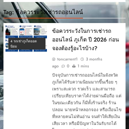
Tag:
ข้อควรระวังเช่ารถออนไลน์
ข้อควรระวังในการเช่ารถ
ออนไลน์ ภูเก็ต ปี 2026 ก่อน
4 รถเช่าภูเก็ตยอด
นิยม
จองต้องรู้อะไรบ้าง?
toncarrent1
3 months
ago
0
1 mins
ปัจจุบันการเช่ารถออนไลน์ในจังหวัด
ภูเก็ตได้รับความนิยมมากขึ้นเรื่อย ๆ
เพราะสะดวก รวดเร็ว และสามารถ
เปรียบเทียบราคาได้ง่ายผ่านมือถือ แต่
ในขณะเดียวกัน ก็มีทั้งร้านจริง ร้าน
ปลอม นายหน้าหลอกจอง หรือเงื่อนไข
ที่หลายคนไม่ทันอ่าน จนทำให้เสียเงิน
เสียเวลา หรือมีปัญหาในวันรับรถได้