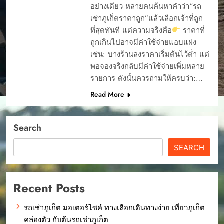
อย่างเดียว หลายคนค้นหาคำว่า“รถ
เช่าภูเก็ตราคาถูก”แล้วเลือกเจ้าที่ถูก
ที่สุดทันที แต่ความจริงคือ
ราคาที่
ถูกเกินไปอาจมีค่าใช้จ่ายแอบแฝง
เช่น: บางร้านลงราคาเริ่มต้นไว้ต่ำ แต่
พอจองจริงกลับมีค่าใช้จ่ายเพิ่มหลาย
รายการ ดังนั้นควรถามให้ครบว่า:…
Read More
Search
SEARCH
Recent Posts
รถเช่าภูเก็ต มอเตอร์ไซค์ ทางเลือกเดินทางง่าย เที่ยวภูเก็ต
คล่องตัว กับต้นรถเช่าภูเก็ต