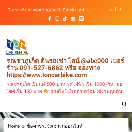
เลือกหลากหลาย พร้อมบริการ 24 ชั่วโมง
Skip
วิเคราะห์ตลาดรถเช่าภูเก็ต 3 เดือนข้างหน้า:
to
สิงหาคม–ตุลาคม 2569
content
ต้นรถเช่าภูเก็ต บริการรถเช่าครบวงจร ราคาคุ้มค่า
เดินทางสะดวกทุกเส้นทาง
รถเช่าภูเก็ต มอเตอร์ไซค์ ทางเลือกเดินทางง่าย เที่ยว
ภูเก็ตคล่องตัว กับต้นรถเช่าภูเก็ต
ต้นรถเช่าภูเก็ต รถเช่าราคาคุ้ม ใกล้สนามบิน มีรถให้
เลือกหลากหลาย พร้อมบริการ 24 ชั่วโมง
วิเคราะห์ตลาดรถเช่าภูเก็ต 3 เดือนข้างหน้า:
รถเช่าภูเก็ต ต้นรถเช่า ไลน์ @abc000 เบอร์
สิงหาคม–ตุลาคม 2569
ร้าน 091-527-6862 หรือ จองทาง
ต้นรถเช่าภูเก็ต บริการรถเช่าครบวงจร ราคาคุ้มค่า
https://www.toncarbike.com
เดินทางสะดวกทุกเส้นทาง
รถเช่าภูเก็ต เริ่มแค่ 500 บาท รถไฟฟ้า เริ่ม 1000/วัน! มอ
ไซค์เริ่ม 150 บาท
ถูกจริง ไม่จกตา พร้อมใช้งานทุกคัน
Home
ข้อควรระวังเช่ารถออนไลน์