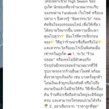
โดยเฉพาะช่วง High Season ของ
ภูเก็ต นักท่องเที่ยวจำนวนมากจะรีบ
จองรถผ่าน Facebook เว็บไซต์ หรือแอ
ปต่าง ๆ จึงควรรู้ “ข้อควรระวัง” ก่อน
ตัดสินใจจองรถออนไลน์ เพื่อให้เที่ยว
ได้สบายใจมากขึ้น บทความนี้จะพา
คุณไปดูว่า
มีอะไรที่ควรเช็กก่อน
จอง
วิธีดูว่าร้านน่าเชื่อถือหรือไม่
และควรระวังเรื่องอะไรเป็นพิเศษเมื่อ
เช่ารถในภูเก็ต
1. ระวัง “ร้าน
ปลอม” หรือเพจไม่มีตัวตนจริง
ปัจจุบันมีเพจปลอมจำนวนมากที่ใช้
รูปภาพรถจากร้านอื่นมาโพสต์ พร้อม
ตั้งราคาถูกเกินจริง เช่น บางครั้งลูกค้า
โอนเงินแล้วถูกบล็อกทันที หรือไปถึง
สนามบินแล้วไม่มีรถให้รับ วิธีเช็กเบื้อง
ต้น ร้านที่น่าเชื่อถือส่วนใหญ่จะมีข้อมูล
ครบ และสามารถโทรสอบถามได้จริง
2. อย่าเลือกจาก “ราคาถูกที่สุด”