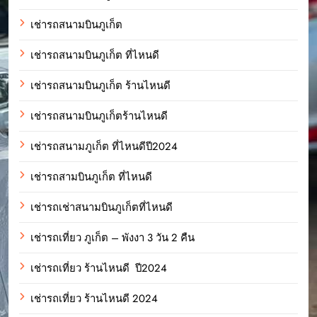
เช่ารถสนามบินภูเก็ต
เช่ารถสนามบินภูเก็ต ที่ไหนดี
เช่ารถสนามบินภูเก็ต ร้านไหนดี
เช่ารถสนามบินภูเก็ตร้านไหนดี
เช่ารถสนามภูเก็ต ที่ไหนดีปี2024
เช่ารถสามบินภูเก็ต ที่ไหนดี
เช่ารถเช่าสนามบินภูเก็ตที่ไหนดี
เช่ารถเที่ยว ภูเก็ต – พังงา 3 วัน 2 คืน
เช่ารถเที่ยว ร้านไหนดี ปี2024
เช่ารถเที่ยว ร้านไหนดี 2024