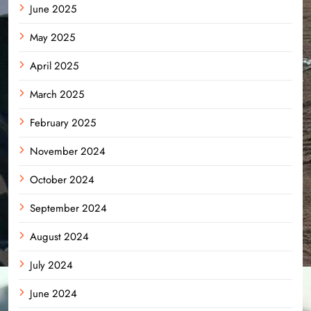
June 2025
May 2025
April 2025
March 2025
February 2025
November 2024
October 2024
September 2024
August 2024
July 2024
June 2024