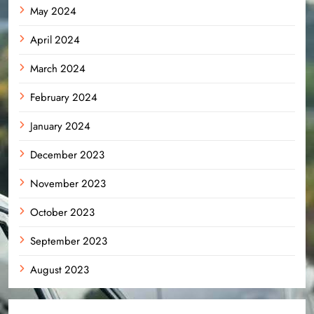
May 2024
April 2024
March 2024
February 2024
January 2024
December 2023
November 2023
October 2023
September 2023
August 2023