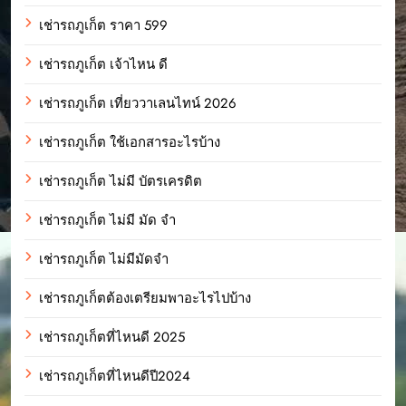
เช่ารถภูเก็ต ราคา 599
เช่ารถภูเก็ต เจ้าไหน ดี
เช่ารถภูเก็ต เที่ยววาเลนไทน์ 2026
เช่ารถภูเก็ต ใช้เอกสารอะไรบ้าง
เช่ารถภูเก็ต ไม่มี บัตรเครดิต
เช่ารถภูเก็ต ไม่มี มัด จํา
เช่ารถภูเก็ต ไม่มีมัดจำ
เช่ารถภูเก็ตต้องเตรียมพาอะไรไปบ้าง
เช่ารถภูเก็ตที่ไหนดี 2025
เช่ารถภูเก็ตที่ไหนดีปี2024