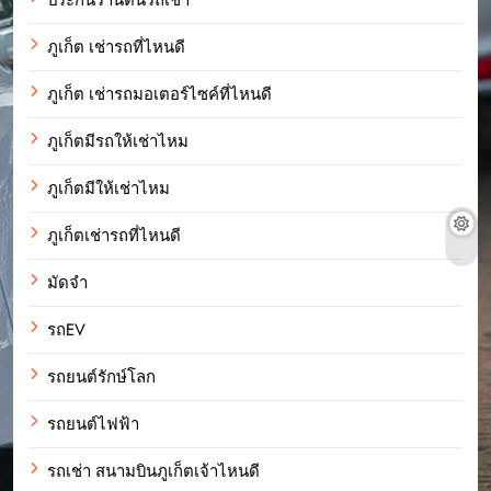
ภูเก็ต เช่ารถที่ไหนดี
ภูเก็ต เช่ารถมอเตอร์ไซค์ที่ไหนดี
ภูเก็ตมีรถให้เช่าไหม
ภูเก็ตมีให้เช่าไหม
ภูเก็ตเช่ารถที่ไหนดี
มัดจำ
รถEV
รถยนต์รักษ์โลก
รถยนต์ไฟฟ้า
รถเช่า สนามบินภูเก็ตเจ้าไหนดี