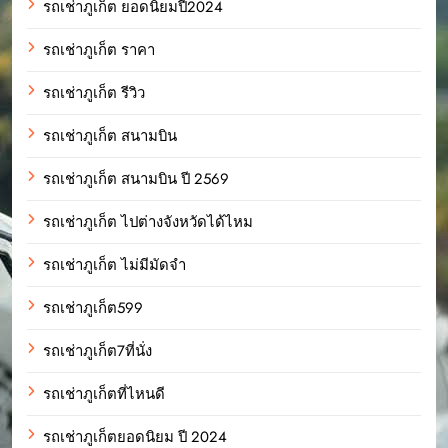
รถเช่าภูเก็ต ยอดนิยมปี2024
รถเช่าภูเก็ต ราคา
รถเช่าภูเก็ต รีวิว
รถเช่าภูเก็ต สนามบิน
รถเช่าภูเก็ต สนามบิน ปี 2569
รถเช่าภูเก็ต ไปต่างจังหวัดได้ไหม
รถเช่าภูเก็ต ไม่มีมัดจำ
รถเช่าภูเก็ต599
รถเช่าภูเก็ต7ที่นั่ง
รถเช่าภูเก็ตที่ไหนดี
รถเช่าภูเก็ตยอดนิยม ปี 2024