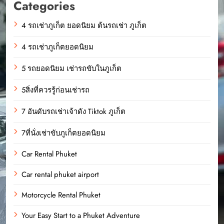
Categories
4 รถเช่าภูเก็ต ยอดนิยม ต้นรถเช่า ภูเก็ต
4 รถเช่าภูเก็ตยอดนิยม
5 รถยอดนิยม เช่ารถขับในภูเก็ต
5สิ่งที่ควรรู้ก่อนเช่ารถ
7 อันดับรถเช่าเจ้าดัง Tiktok ภูเก็ต
7ที่นั่งเช่าขับภูเก็ตยอดนิยม
Car Rental Phuket
Car rental phuket airport
Motorcycle Rental Phuket
Your Easy Start to a Phuket Adventure