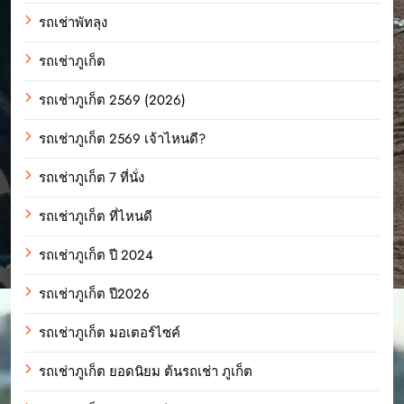
รถเช่าพัทลุง
รถเช่าภูเก็ต
รถเช่าภูเก็ต 2569 (2026)
รถเช่าภูเก็ต 2569 เจ้าไหนดี?
รถเช่าภูเก็ต 7 ที่นั่ง
รถเช่าภูเก็ต ที่ไหนดี
รถเช่าภูเก็ต ปี 2024
รถเช่าภูเก็ต ปี2026
รถเช่าภูเก็ต มอเตอร์ไซค์
รถเช่าภูเก็ต ยอดนิยม ต้นรถเช่า ภูเก็ต