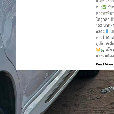
และของสำค
ทาง
ขับข
ควรหาที่ปล
ให้ลูกค้า
150 บาท/ว
6862
LI
ทางไปกับต
ภูเก็ต #เที
เมี๊ย
แรงจนต้องร
Read More