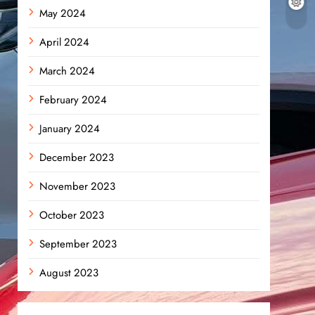
May 2024
April 2024
March 2024
February 2024
January 2024
December 2023
November 2023
October 2023
September 2023
August 2023