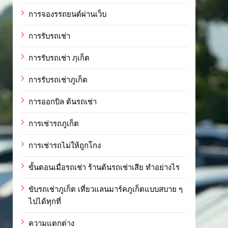
การจองรรถยนต์ผ่านเว็บ
การรับรถเช่า
การรับรถเช่า ภุเก็ต
การรับรถเช่าภูเก็ต
การออกบิล ต้นรถเช่า
การเช่ารถภูเก็ต
การเช่ารถไม่ให้ถูกโกง
ขั้นตอนเมื่อรถเช่า ร้านต้นรถเช่าเสีย ทำอย่างไร
ขับรถเช่าภูเก็ต เที่ยวแลนมาร์คภูเก็ตแบบสบาย ๆ
ไปได้ทุกที่
ความแตกต่าง