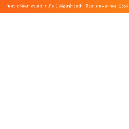
ถเช่าภูเก็ต บริการรถเช่าครบวงจร ราคาคุ้มค่า เดินทางสะดวกทุกเส้นทาง
ก็ต กับต้นรถเช่า เดินทางสะดวก ราคาประหยัด เริ่มต้นเพียง 150 บาท/วัน
ช่าราคาคุ้ม ใกล้สนามบิน มีรถให้เลือกหลากหลาย พร้อมบริการ 24 ชั่วโมง
วิเคราะห์ตลาดรถเช่าภูเก็ต 3 เดือนข้างหน้า: สิงหาคม–ตุลาคม 2569
ถเช่าภูเก็ต บริการรถเช่าครบวงจร ราคาคุ้มค่า เดินทางสะดวกทุกเส้นทาง
ก็ต กับต้นรถเช่า เดินทางสะดวก ราคาประหยัด เริ่มต้นเพียง 150 บาท/วัน