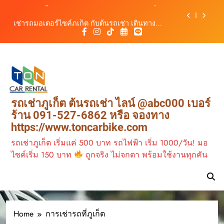
เดินทางสะดวกทุกเส้นทาง
Skip
เช่ารถมอเตอร์ไซค์ภูเก็ต กับต้นรถเช่า เดินทาง
to
สะดวก ราคาประหยัด เริ่มต้นเพียง 150 บาท/วัน
content
ต้นรถเช่า ครบทุกฟังก์ชันการใช้งาน ครบทุกประเภท
รถ ตอบโจทย์ทุกการเดินทางในภูเก็ต
วิเคราะห์ตลาดรถเช่าภูเก็ต 3 เดือนข้างหน้า:
สิงหาคม–ตุลาคม 2569
ต้นรถเช่าภูเก็ต บริการรถเช่าครบวงจร ราคาคุ้มค่า
เดินทางสะดวกทุกเส้นทาง
เช่ารถมอเตอร์ไซค์ภูเก็ต กับต้นรถเช่า เดินทาง
รถเช่าภูเก็ต ต้นรถเช่า ไลน์ @abc000 เบอร์
สะดวก ราคาประหยัด เริ่มต้นเพียง 150 บาท/วัน
ร้าน 091-527-6862 หรือ จองทาง
ต้นรถเช่า ครบทุกฟังก์ชันการใช้งาน ครบทุกประเภท
https://www.toncarbike.com
รถ ตอบโจทย์ทุกการเดินทางในภูเก็ต
รถเช่าภูเก็ต เริ่มแค่ 500 บาท รถไฟฟ้า เริ่ม 1000/วัน! มอ
ไซค์เริ่ม 150 บาท
ถูกจริง ไม่จกตา พร้อมใช้งานทุกคัน
Home
การเช่ารถที่ภูเก็ต