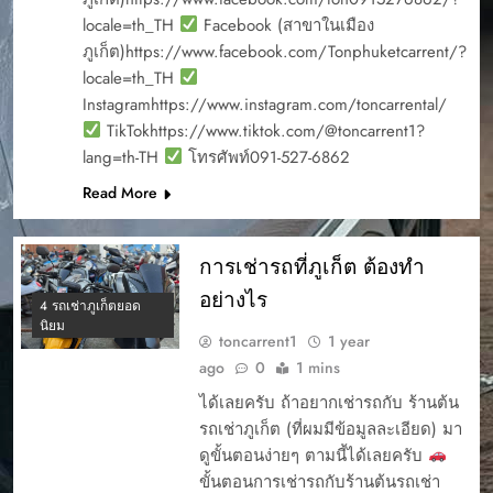
locale=th_TH
Facebook (สาขาในเมือง
ภูเก็ต)https://www.facebook.com/Tonphuketcarrent/?
locale=th_TH
Instagramhttps://www.instagram.com/toncarrental/
TikTokhttps://www.tiktok.com/@toncarrent1?
lang=th-TH
โทรศัพท์091-527-6862
Read More
การเช่ารถที่ภูเก็ต ต้องทำ
อย่างไร
4 รถเช่าภูเก็ตยอด
นิยม
toncarrent1
1 year
ago
0
1 mins
ได้เลยครับ ถ้าอยากเช่ารถกับ ร้านต้น
รถเช่าภูเก็ต (ที่ผมมีข้อมูลละเอียด) มา
ดูขั้นตอนง่ายๆ ตามนี้ได้เลยครับ
ขั้นตอนการเช่ารถกับร้านต้นรถเช่า