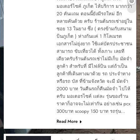
มอเตอร์ไซค์ ภูเก็ต ไห้บริการ มากกว่า
20 คันเเถม ตอนนี้ยังมีรถใหม่ อีก
หลายคันด้วย ครับ ร้านต้นรถเช่าอยู่ใน
ซอย 13 ในยาง ซึ่ง ( ตรงข้ามกับสนาม
บินภูเก็ต ) ห่างกันเเค่ 1 กิโลเมรต
เอกสารไม่ยุ่งยาก ใช้เเค่บัตรประชาชน
สามารถ ขับเที่ยวได้ ทั้งเกาะ เลยที
เดียวครับร้านต้นรถเช่าไม่มีเก็บ มัดจำ
ลูกค้า สำหรับที่ มีไฟล์บิน เเต่ถ้าเป็น
ลูกค้าที่เดินทางมาด้วย รถ ประจำทาง
หรือรถ บัส ที่ข้ามจังหวัด จะมี มัดจำ
2000 บาท วันคืนรถก็คืนมัดจำ ไปไห้
ครับ มอเตอรไซค์ เเต่ละ รุ่นของร้าน
ราคาก็อาจจะไม่เท่ากัน อย่างเช่น pcx
300บาท scoopy 150 บาท รถรุ่น…
Read More