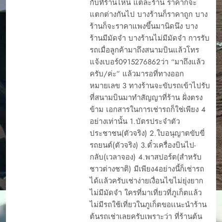
กับที่ร้านไหน แต่ละร้าน ราคาก็จะ
แตกต่างกันไป บางร้านก็ราคาถูก บาง
ร้านก็จะราคาแพงขึ้นมานิดนึง บาง
ร้านมีมัดจำ บางร้านไม่มีมัดจำ การรับ
รถเมื่อลูกค้ามาถึงสนามบินแล้วโทร
แจ้งเบอร์0915276862ว่า “มาถึงแล้ว
ครับ/ค่ะ” แล้วมารอที่ทางออก
หมายเลข 3 ทางร้านจะขับรถเข้าไปรับ
ที่สนามบินมาทำสัญญาที่ร้าน ฝั่งตรง
ข้าม เอกสารในการเช่ารถก็ใช่เพียง 4
อย่างเท่านั้น 1.บัตรประจำตัว
ประชาชน(ตัวจริง) 2.ใบอนุญาตขับขี่
รถยนต์(ตัวจริง) 3.ตั๋วเครื่องบินไป-
กลับ(เวลาจอง) 4.พาสปอร์ต(สำหรับ
ชาวต่างชาติ) มีเพียง4อย่างนี้ก็เช่ารถ
ได้เเล้วครับเช่าง่ายเงื่อนไขไม่ยุ่งยาก
ไม่มีมัดจำ ใครที่มาเที่ยวที่ภูเก็ตแล้ว
ไม่มีรถใช้เที่ยวในภูเก็ตขอเเนะนำร้าน
ต้นรถเช่าเลยครับเพราะว่า ที่ร้านต้น