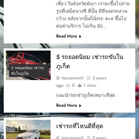
เที่ยว ในจังหวัดพังงา เราจะขึ้นไปถ่าย
รูปที่เสม็ดนางชี ที่นั้น มีที่จอดรถลาน
กว้าง หลังจากนั้นก็นั่งรถ 4×4 ขึ้นไป
ต่อค่าบริการ ไม่เกิน 80…
Read More
5 รถยอดนิยม เช่ารถขับใน
ภูเก็ต
5 รถยอดนิยม เช่ารถ
ขับในภูเก็ต
toncarrent1
3 years
ago
0
1 mins
เเนะนำรถเช่าภูเก็ตเหมาะที่สุด
Read More
เช่ารถที่ไหนดีที่สุด
toncarrent1
3 years