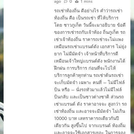
ago
0
1 mins
รถเช่าท้องถิ่น ดีอย่างไร คำว่ารถเช่า
ท้องถิ่น คือ เป็นรถเช่า ที่ไห้บริการ
โดย ชาวภูเก็ต วันนี้จะมาอธิบาย ข้อดี
ของการเช่ารถกับเจ้าท้อง ถิ่นภูเก็ต รถ
เช่าเจ้าท้องถิ่น ราคารถเช่าจะไม่เเพง
เหมือนรถเช่าเเบรนด์ดัง เอกสาร ไม่ยุ่ง
ยาก ไม่มีมัดจำ เจ้าหน้าที่บริการดี
เหมือนเจ้าใหญ่เเบรนด์ดัง พนักงานได้
ฝึกฝน การบริการ ก่อนที่จะไปไห้
บริการลูกค้าทุกท่าน รถเช่าต้นรถเช่า
จะเก็บมัดจำ เฉพาะ คนที่ – ไม่มีไฟล์
บิน หรือ – นั่งรถทัวมาเเล้วไม่มีไฟล์
บินกลับ เเละเป็นชาวต่างชาติ ส่วนรถ
เช่าเเบรนด์ ดัง ราคาอาจจะ สูงกว่า รถ
เช่าท้องถิ่น เเละอาจจะมีมัดจำ ไม่เกิน
10000 บาท เลทราคารถเดียวกันปี
เดียวกัน สูงขึ้นไป จากเเบรนด์ ท้องถิ่ม
เเละอาจจะใช้เอกสารเยอะ ในการจอง