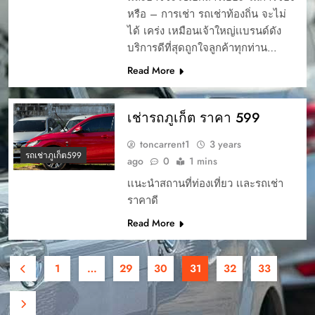
หรือ – การเช่า รถเช่าท้องถิ่น จะไม่
ได้ เคร่ง เหมือนเจ้าใหญ่เเบรนด์ดัง
บริการดีที่สุดถูกใจลูกค้าทุกท่าน…
Read More
เช่ารถภูเก็ต ราคา 599
toncarrent1
3 years
รถเช่าภูเก็ต599
ago
0
1 mins
เเนะนำสถานที่ท่องเที่ยว เเละรถเช่า
ราคาดี
Read More
1
…
29
30
31
32
33