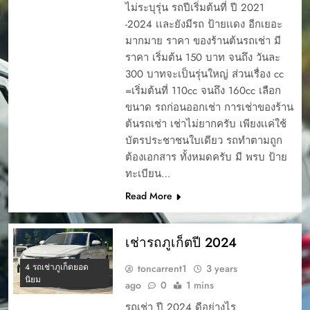
ไม่ระบุรุ่น รถปีเริ่มต้นที่ ปี 2021
-2024 เเละยังมีรถ ป้ายเเดง อีกเยอะ
มากมาย ราคา ของร้านต้นรถเช่า มี
ราคา เริ่มต้น 150 บาท จนถึง วันละ
300 บาทจะเป็นรุ่นใหญ่ ส่วนเรื่อง cc
=เริ่มต้นที่ 110cc จนถึง 160cc เลือก
ขนาด รถก่อนออกเช่า การเช่าของร้าน
ต้นรถเช่า เช่าไม่ยากครับ เพียงเเค่ใช้
บัตรประชาชนใบเดียว รถทำตามถูก
ต้องเอกสาร ทั้งหมดครับ มี พรบ ป้าย
ทะเบียน…
Read More
เช่ารถภูเก็ตปี 2024
4 รถเช่าภูเก็ตยอด
toncarrent1
3 years
นิยม
ago
0
1 mins
รถเช่า ปี 2024 ดีอย่างไร