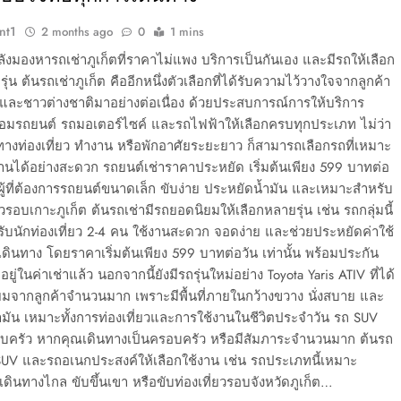
nt1
2 months ago
0
1 mins
งมองหารถเช่าภูเก็ตที่ราคาไม่แพง บริการเป็นกันเอง และมีรถให้เลือก
่น ต้นรถเช่าภูเก็ต คืออีกหนึ่งตัวเลือกที่ได้รับความไว้วางใจจากลูกค้า
ยและชาวต่างชาติมาอย่างต่อเนื่อง ด้วยประสบการณ์การให้บริการ
้อมรถยนต์ รถมอเตอร์ไซค์ และรถไฟฟ้าให้เลือกครบทุกประเภท ไม่ว่า
างท่องเที่ยว ทำงาน หรือพักอาศัยระยะยาว ก็สามารถเลือกรถที่เหมาะ
านได้อย่างสะดวก รถยนต์เช่าราคาประหยัด เริ่มต้นเพียง 599 บาทต่อ
ผู้ที่ต้องการรถยนต์ขนาดเล็ก ขับง่าย ประหยัดน้ำมัน และเหมาะสำหรับ
ยวรอบเกาะภูเก็ต ต้นรถเช่ามีรถยอดนิยมให้เลือกหลายรุ่น เช่น รถกลุ่มนี้
ับนักท่องเที่ยว 2-4 คน ใช้งานสะดวก จอดง่าย และช่วยประหยัดค่าใช้
ดินทาง โดยราคาเริ่มต้นเพียง 599 บาทต่อวัน เท่านั้น พร้อมประกัน
ยู่ในค่าเช่าแล้ว นอกจากนี้ยังมีรถรุ่นใหม่อย่าง Toyota Yaris ATIV ที่ได้
ยมจากลูกค้าจำนวนมาก เพราะมีพื้นที่ภายในกว้างขวาง นั่งสบาย และ
มัน เหมาะทั้งการท่องเที่ยวและการใช้งานในชีวิตประจำวัน รถ SUV
ครัว หากคุณเดินทางเป็นครอบครัว หรือมีสัมภาระจำนวนมาก ต้นรถ
 SUV และรถอเนกประสงค์ให้เลือกใช้งาน เช่น รถประเภทนี้เหมาะ
ดินทางไกล ขับขึ้นเขา หรือขับท่องเที่ยวรอบจังหวัดภูเก็ต…