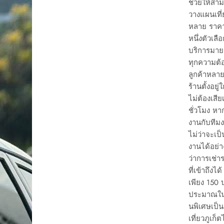
ช่วยให้สา
วางแผนเที่
หลาย ราคาเ
หนึ่งตัวเล
บริการมาย
ทุกความต้อ
ลูกค้าหลา
ร้านตั้งอยู
ไม่ต้องเสี
ชั่วโมง หา
งานกับทีม
ไม่ว่าจะเ
งานได้อย่า
ว่าการเช่า
ที่เข้าถึง
เพียง 150 
ประมาณในกา
นพิเศษเป็นร
เที่ยวภูเก