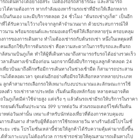
มารถเดินทางได้อย่างอิสระ ไม่ต้องรอรถสาธารณะ และสามารถ
ยวได้ตามต้องการ หากกำลังมองหาร้านรถเช่าที่มีรถให้เลือกหลาก
ป็นกันเอง และมีบริการตลอด 24 ชั่วโมง “ต้นรถเช่าภูเก็ต” เป็นอีก
ือกที่ได้รับความไว้วางใจจากลูกค้าจำนวนมาก ด้วยประสบการณ์ให้
าวนาน พร้อมรถยนต์และรถมอเตอร์ไซค์ให้เลือกหลายรุ่น ครอบคลุม
งการของการเดินทาง ทำไมต้องเช่ารถกับต้นรถเช่า หนึ่งในเหตุผลที่
ยคนเลือกใช้บริการต้นรถเช่า คือความสะดวกในการรับรถและคืนรถ
่ใกล้สนามบินภูเก็ต ทำให้ผู้ที่เดินทางมาถึงสามารถรับรถได้อย่างรวดเร็ว
ยเวลาเดินทางเข้าเมืองก่อน นอกจากนี้ยังมีบริการดูแลลูกค้าตลอด 24
กเที่ยวบินมาถึงดึกหรือมีการเดินทางในช่วงเช้ามืด ก็สามารถประสาน
งานได้ตลอดเวลา จุดเด่นอีกอย่างคือมีรถให้เลือกหลากหลายประเภท
ป็น ลูกค้าสามารถเลือกรถให้เหมาะกับงบประมาณและลักษณะการใช้
งลงตัว รถเช่าราคาประหยัด เริ่มต้นเพียงหลักร้อย หลายคนอาจคิด
รถในภูเก็ตมีค่าใช้จ่ายสูง แต่จริง ๆ แล้วต้นรถเช่ามีรถให้บริการในราคา
ได้ รถยนต์เริ่มต้นประมาณ 599 บาทต่อวัน ส่วนรถมอเตอร์ไซค์เริ่มต้น
บาทต่อวันเท่านั้น เหมาะสำหรับนักท่องเที่ยวที่ต้องการควบคุมงบ
รเดินทาง สำหรับผู้ที่ต้องการใช้รถหลายวัน ทางร้านยังมีโปรโมชั่
ะยะ เช่น โปรโมชั่นเหล่านี้ช่วยให้ลูกค้าได้รับความคุ้มค่ามากยิ่งขึ้น
็ตได้ทั่วเกาะแบบไม่ต้องกังวล การเช่ารถช่วยให้คุณสามารถเดินทางไป