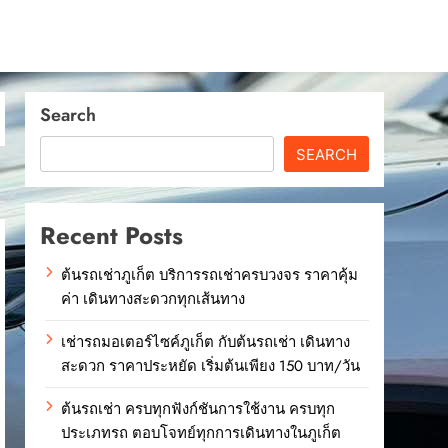
Search
SEARCH
Recent Posts
ต้นรถเช่าภูเก็ต บริการรถเช่าครบวงจร ราคาคุ้ม
ค่า เดินทางสะดวกทุกเส้นทาง
เช่ารถมอเตอร์ไซค์ภูเก็ต กับต้นรถเช่า เดินทาง
สะดวก ราคาประหยัด เริ่มต้นเพียง 150 บาท/วัน
ต้นรถเช่า ครบทุกฟังก์ชันการใช้งาน ครบทุก
ประเภทรถ ตอบโจทย์ทุกการเดินทางในภูเก็ต