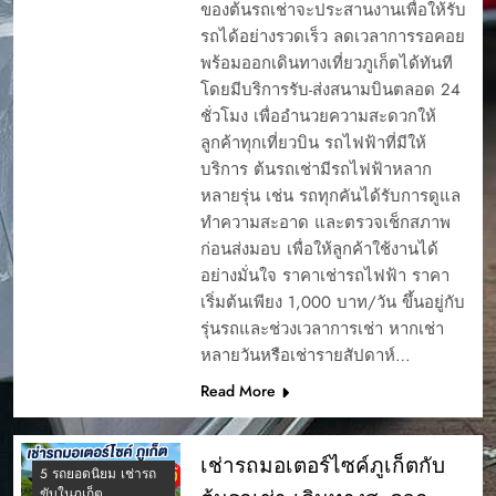
ของต้นรถเช่าจะประสานงานเพื่อให้รับ
รถได้อย่างรวดเร็ว ลดเวลาการรอคอย
พร้อมออกเดินทางเที่ยวภูเก็ตได้ทันที
โดยมีบริการรับ-ส่งสนามบินตลอด 24
ชั่วโมง เพื่ออำนวยความสะดวกให้
ลูกค้าทุกเที่ยวบิน รถไฟฟ้าที่มีให้
บริการ ต้นรถเช่ามีรถไฟฟ้าหลาก
หลายรุ่น เช่น รถทุกคันได้รับการดูแล
ทำความสะอาด และตรวจเช็กสภาพ
ก่อนส่งมอบ เพื่อให้ลูกค้าใช้งานได้
อย่างมั่นใจ ราคาเช่ารถไฟฟ้า ราคา
เริ่มต้นเพียง 1,000 บาท/วัน ขึ้นอยู่กับ
รุ่นรถและช่วงเวลาการเช่า หากเช่า
หลายวันหรือเช่ารายสัปดาห์…
Read More
เช่ารถมอเตอร์ไซค์ภูเก็ตกับ
5 รถยอดนิยม เช่ารถ
ขับในภูเก็ต