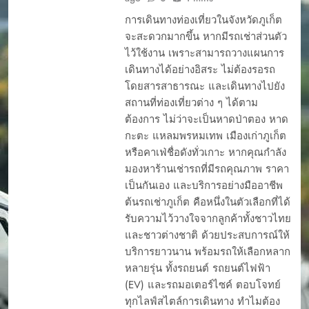
การเดินทางท่องเที่ยวในจังหวัดภูเก็ต
จะสะดวกมากขึ้น หากมีรถเช่าส่วนตัว
ไว้ใช้งาน เพราะสามารถวางแผนการ
เดินทางได้อย่างอิสระ ไม่ต้องรอรถ
โดยสารสาธารณะ และเดินทางไปยัง
สถานที่ท่องเที่ยวต่าง ๆ ได้ตาม
ต้องการ ไม่ว่าจะเป็นหาดป่าตอง หาด
กะตะ แหลมพรหมเทพ เมืองเก่าภูเก็ต
หรือคาเฟ่ชื่อดังทั่วเกาะ หากคุณกำลัง
มองหาร้านเช่ารถที่มีรถคุณภาพ ราคา
เป็นกันเอง และบริการอย่างมืออาชีพ
ต้นรถเช่าภูเก็ต คือหนึ่งในตัวเลือกที่ได้
รับความไว้วางใจจากลูกค้าทั้งชาวไทย
และชาวต่างชาติ ด้วยประสบการณ์ให้
บริการยาวนาน พร้อมรถให้เลือกหลาก
หลายรุ่น ทั้งรถยนต์ รถยนต์ไฟฟ้า
(EV) และรถมอเตอร์ไซค์ ตอบโจทย์
ทุกไลฟ์สไตล์การเดินทาง ทำไมต้อง