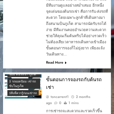
มีทีมงานดูแลอย่างสม่ำเสมอ อีกหนึ่ง
จุดเด่นของต้นรถเช่า คือการรับ-ส่งรถที่
สะดวก โดยเฉพาะลูกค้าที่เดินทางมา
ถึงสนามบินภูเก็ต สามารถนัดรับรถได้
ง่าย มีทีมงานคอยอำนวยความสะดวก
ช่วยให้คุณเริ่มต้นทริปได้อย่างรวดเร็ว
ไม่ต้องเสียเวลาหารถเดินทางเข้าเมือง
ขั้นตอนการจองก็ไม่ยุ่งยาก เพียงแจ้ง
วันเดินทาง…
Read More
4 รถเช่าภูเก็ต ยอด
นิยม ต้นรถเช่า ภูเก็ต
ขั้นตอนการจองรถกับต้นรถ
5 รถยอดนิยม เช่ารถ
เช่า
ขับในภูเก็ต
5สิ่งที่ควรรู้ก่อนเช่ารถ
toncarrent1
2 months
ago
0
1 mins
การเช่ารถจะสะดวกและรวดเร็วขึ้น