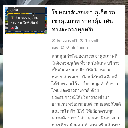
เดือน – ต้นรถเช่า
ภูเก็ต
โฆษณาต้นรถเช่า ภูเก็ต รถ
ต้นรถเช่าภูเก็ต:
เช่าคุณภาพ ราคาคุ้ม เดิน
ครบ จบ ในที่เดียว!
ทางสะดวกทุกทริป
toncarrent1
1 month
ago
0
1 mins
หากคุณกำลังมองหารถเช่าคุณภาพดี
ในจังหวัดภูเก็ต ที่ราคาไม่แพง บริการ
เป็นกันเอง และมีรถให้เลือกหลาก
หลาย ต้นรถเช่า คือหนึ่งในตัวเลือกที่
ได้รับความไว้วางใจจากลูกค้าทั้งชาว
ไทยและชาวต่างชาติ ด้วย
ประสบการณ์ให้บริการรถเช่ามา
ยาวนาน พร้อมรถยนต์ รถมอเตอร์ไซค์
และรถไฟฟ้า (EV) ให้เลือกครบทุก
ความต้องการ ไม่ว่าคุณจะเดินทางมา
ท่องเที่ยว พักผ่อน ทำงาน หรือเดินทาง