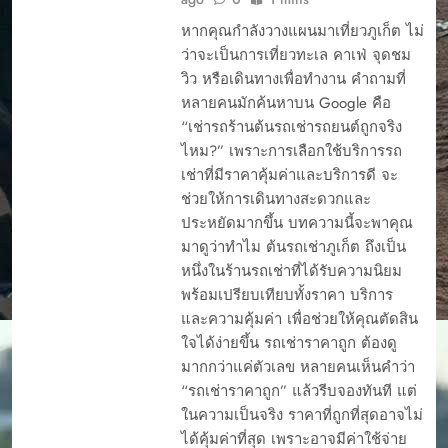
หากคุณกำลังวางแผนมาเที่ยวภูเก็ต ไม่
ว่าจะเป็นการเที่ยวทะเล คาเฟ่ จุดชม
วิว หรือเดินทางเพื่อทำงาน คำถามที่
หลายคนมักค้นหาบน Google คือ
“เช่ารถร้านต้นรถเช่ารถยนต์ถูกจริง
ไหม?” เพราะการเลือกใช้บริการรถ
เช่าที่มีราคาคุ้มค่าและบริการดี จะ
ช่วยให้การเดินทางสะดวกและ
ประหยัดมากขึ้น บทความนี้จะพาคุณ
มาดูว่าทำไม ต้นรถเช่าภูเก็ต ถึงเป็น
หนึ่งในร้านรถเช่าที่ได้รับความนิยม
พร้อมเปรียบเทียบทั้งราคา บริการ
และความคุ้มค่า เพื่อช่วยให้คุณตัดสิน
ใจได้ง่ายขึ้น รถเช่าราคาถูก ต้องดู
มากกว่าแค่ตัวเลข หลายคนเห็นคำว่า
“รถเช่าราคาถูก” แล้วรีบจองทันที แต่
ในความเป็นจริง ราคาที่ถูกที่สุดอาจไม่
ได้คุ้มค่าที่สุด เพราะอาจมีค่าใช้จ่าย