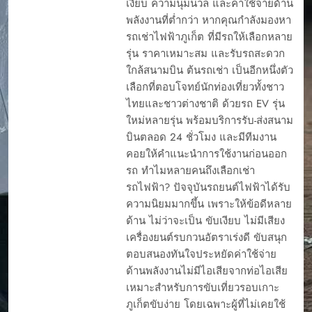
เงียบ ความนุ่มนวล และค่าใช้จ่ายด้าน
พลังงานที่ต่ำกว่า หากคุณกำลังมองหา
รถเช่าไฟฟ้าภูเก็ต ที่มีรถให้เลือกหลาย
รุ่น ราคาเหมาะสม และรับรถสะดวก
ใกล้สนามบิน ต้นรถเช่า เป็นอีกหนึ่งตัว
เลือกที่ตอบโจทย์นักท่องเที่ยวทั้งชาว
ไทยและชาวต่างชาติ ด้วยรถ EV รุ่น
ใหม่หลายรุ่น พร้อมบริการรับ-ส่งสนาม
บินตลอด 24 ชั่วโมง และมีทีมงาน
คอยให้คำแนะนำการใช้งานก่อนออก
รถ ทำไมหลายคนถึงเลือกเช่า
รถไฟฟ้า? ปัจจุบันรถยนต์ไฟฟ้าได้รับ
ความนิยมมากขึ้น เพราะให้ข้อดีหลาย
ด้าน ไม่ว่าจะเป็น ขับเงียบ ไม่มีเสียง
เครื่องยนต์รบกวนอัตราเร่งดี ขับสนุก
ตอบสนองทันใจประหยัดค่าใช้จ่าย
ด้านพลังงานไม่มีไอเสียจากท่อไอเสีย
เหมาะสำหรับการขับเที่ยวรอบเกาะ
ภูเก็ตขับง่าย โดยเฉพาะผู้ที่ไม่เคยใช้