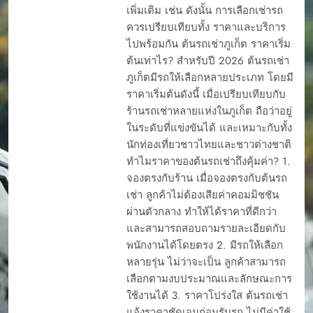
เพิ่มเติม เช่น ดังนั้น การเลือกเช่ารถ
ควรเปรียบเทียบทั้ง ราคาและบริการ
ไปพร้อมกัน ต้นรถเช่าภูเก็ต ราคาเริ่ม
ต้นเท่าไร? สำหรับปี 2026 ต้นรถเช่า
ภูเก็ตมีรถให้เลือกหลายประเภท โดยมี
ราคาเริ่มต้นดังนี้ เมื่อเปรียบเทียบกับ
ร้านรถเช่าหลายแห่งในภูเก็ต ถือว่าอยู่
ในระดับที่แข่งขันได้ และเหมาะกับทั้ง
นักท่องเที่ยวชาวไทยและชาวต่างชาติ
ทำไมราคาของต้นรถเช่าถึงคุ้มค่า? 1.
จองตรงกับร้าน เมื่อจองตรงกับต้นรถ
เช่า ลูกค้าไม่ต้องเสียค่าคอมมิชชัน
ผ่านตัวกลาง ทำให้ได้ราคาที่ดีกว่า
และสามารถสอบถามรายละเอียดกับ
พนักงานได้โดยตรง 2. มีรถให้เลือก
หลายรุ่น ไม่ว่าจะเป็น ลูกค้าสามารถ
4 รถเช่าภูเก็ต ยอด
เลือกตามงบประมาณและลักษณะการ
นิยม ต้นรถเช่า ภูเก็ต
ใช้งานได้ 3. ราคาโปร่งใส ต้นรถเช่า
5 รถยอดนิยม เช่ารถ
แจ้งราคาชัดเจนก่อนรับรถ ไม่มีค่าใช้