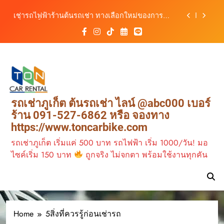
รถ ตอบโจทย์ทุกการเดินทางในภูเก็ต
Skip
เช่ารถไฟฟ้าร้านต้นรถเช่า ทางเลือกใหม่ของการ
to
เที่ยวภูเก็ต ขับเงียบ ประหยัด และทันสมัย
content
ต้นรถเช่ามอเตอร์ไซค์ภูเก็ต ราคาประหยัด ขี่ง่าย รับ
รถสะดวก 24 ชั่วโมง
เช่ารถมอเตอร์ไซค์ภูเก็ต กับต้นรถเช่า เดินทาง
สะดวก ราคาประหยัด เริ่มต้นเพียง 150 บาท/วัน
ต้นรถเช่า ครบทุกฟังก์ชันการใช้งาน ครบทุกประเภท
รถ ตอบโจทย์ทุกการเดินทางในภูเก็ต
เช่ารถไฟฟ้าร้านต้นรถเช่า ทางเลือกใหม่ของการ
รถเช่าภูเก็ต ต้นรถเช่า ไลน์ @abc000 เบอร์
เที่ยวภูเก็ต ขับเงียบ ประหยัด และทันสมัย
ร้าน 091-527-6862 หรือ จองทาง
ต้นรถเช่ามอเตอร์ไซค์ภูเก็ต ราคาประหยัด ขี่ง่าย รับ
https://www.toncarbike.com
รถสะดวก 24 ชั่วโมง
รถเช่าภูเก็ต เริ่มแค่ 500 บาท รถไฟฟ้า เริ่ม 1000/วัน! มอ
ไซค์เริ่ม 150 บาท
ถูกจริง ไม่จกตา พร้อมใช้งานทุกคัน
Home
5สิ่งที่ควรรู้ก่อนเช่ารถ