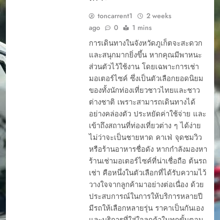
toncarrent1
2 weeks
ago
0
1 mins
การเดินทางในจังหวัดภูเก็ตจะสะดวก
และสนุกมากยิ่งขึ้น หากคุณมีพาหนะ
ส่วนตัวไว้ใช้งาน โดยเฉพาะการเช่า
มอเตอร์ไซค์ ซึ่งเป็นตัวเลือกยอดนิยม
ของทั้งนักท่องเที่ยวชาวไทยและชาว
ต่างชาติ เพราะสามารถเดินทางได้
อย่างคล่องตัว ประหยัดค่าใช้จ่าย และ
เข้าถึงสถานที่ท่องเที่ยวต่าง ๆ ได้ง่าย
ไม่ว่าจะเป็นชายหาด คาเฟ่ จุดชมวิว
หรือร้านอาหารชื่อดัง หากกำลังมองหา
ร้านเช่ามอเตอร์ไซค์ที่น่าเชื่อถือ ต้นรถ
เช่า คือหนึ่งในตัวเลือกที่ได้รับความไว้
วางใจจากลูกค้ามาอย่างต่อเนื่อง ด้วย
ประสบการณ์ในการให้บริการหลายปี
มีรถให้เลือกหลายรุ่น ราคาเป็นกันเอง
และบริการที่ใส่ใจลูกค้าในทุกขั้นตอน