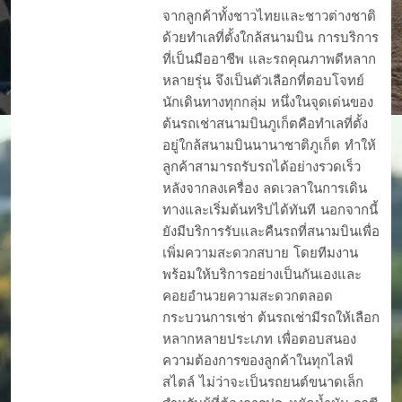
จากลูกค้าทั้งชาวไทยและชาวต่างชาติ
ด้วยทำเลที่ตั้งใกล้สนามบิน การบริการ
ที่เป็นมืออาชีพ และรถคุณภาพดีหลาก
หลายรุ่น จึงเป็นตัวเลือกที่ตอบโจทย์
นักเดินทางทุกกลุ่ม หนึ่งในจุดเด่นของ
ต้นรถเช่าสนามบินภูเก็ตคือทำเลที่ตั้ง
อยู่ใกล้สนามบินนานาชาติภูเก็ต ทำให้
ลูกค้าสามารถรับรถได้อย่างรวดเร็ว
หลังจากลงเครื่อง ลดเวลาในการเดิน
ทางและเริ่มต้นทริปได้ทันที นอกจากนี้
ยังมีบริการรับและคืนรถที่สนามบินเพื่อ
เพิ่มความสะดวกสบาย โดยทีมงาน
พร้อมให้บริการอย่างเป็นกันเองและ
คอยอำนวยความสะดวกตลอด
กระบวนการเช่า ต้นรถเช่ามีรถให้เลือก
หลากหลายประเภท เพื่อตอบสนอง
ความต้องการของลูกค้าในทุกไลฟ์
สไตล์ ไม่ว่าจะเป็นรถยนต์ขนาดเล็ก