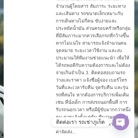
จำนวนผู้โดยสาร สัมภาระ ระยะทาง
และเส้นทาง รถขนาดเล็กเหมาะกับ
การเดินทางไม่กี่คน ขับง่ายและ
ประหยัดน้ำมัน ส่วนครอบครัวหรือกลุ่ม
ที่มีสัมภาระมากควรเลือกรถที่กว้างขึ้น
หากไม่แน่ใจ สามารถแจ้งจำนวนคน
จุดหมาย ระยะเวลาใช้งาน และงบ
ประมาณให้ทีมงานช่วยแนะนำ เพื่อให้
ได้รถพอดีกับความต้องการและไม่ต้อง
จ่ายเกินจำเป็น 3. ติดต่อสอบถามรถ
ว่างและราคา แจ้งชื่อผู้จอง เบอร์โทร
วันที่และเวลารับคืน จุดรับคืน และรุ่น
รถที่สนใจ หากต้องการบริการเพิ่มเติม
เช่น ที่นั่งเด็ก การส่งรถนอกพื้นที่ การ
รับรถนอกเวลา หรือมีผู้ขับมากกว่าหนึ่ง
คน ควรแจ้งตั้งแต่ต้น ทีมงานจะตรวจ
ติดต่อเรา รถเช่าภูเก็ต
สอบรถว่างและสรุปค่าเช่า ค่ามัดจำ
ค่าจัดส่ง…
Open c