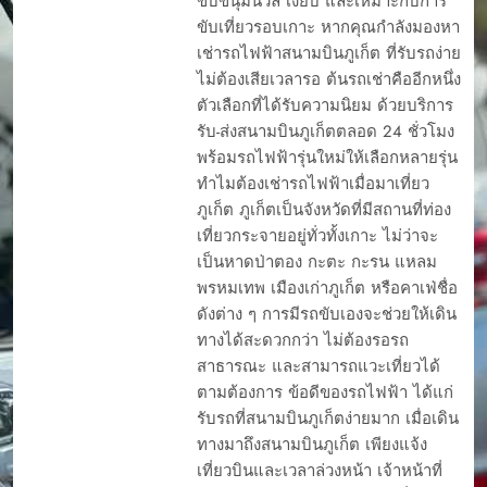
ขับขี่นุ่มนวล เงียบ และเหมาะกับการ
ขับเที่ยวรอบเกาะ หากคุณกำลังมองหา
เช่ารถไฟฟ้าสนามบินภูเก็ต ที่รับรถง่าย
ไม่ต้องเสียเวลารอ ต้นรถเช่าคืออีกหนึ่ง
ตัวเลือกที่ได้รับความนิยม ด้วยบริการ
รับ-ส่งสนามบินภูเก็ตตลอด 24 ชั่วโมง
พร้อมรถไฟฟ้ารุ่นใหม่ให้เลือกหลายรุ่น
ทำไมต้องเช่ารถไฟฟ้าเมื่อมาเที่ยว
ภูเก็ต ภูเก็ตเป็นจังหวัดที่มีสถานที่ท่อง
เที่ยวกระจายอยู่ทั่วทั้งเกาะ ไม่ว่าจะ
เป็นหาดป่าตอง กะตะ กะรน แหลม
พรหมเทพ เมืองเก่าภูเก็ต หรือคาเฟ่ชื่อ
ดังต่าง ๆ การมีรถขับเองจะช่วยให้เดิน
ทางได้สะดวกกว่า ไม่ต้องรอรถ
สาธารณะ และสามารถแวะเที่ยวได้
ตามต้องการ ข้อดีของรถไฟฟ้า ได้แก่
รับรถที่สนามบินภูเก็ตง่ายมาก เมื่อเดิน
ทางมาถึงสนามบินภูเก็ต เพียงแจ้ง
เที่ยวบินและเวลาล่วงหน้า เจ้าหน้าที่