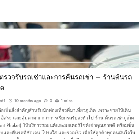
รวจรับรถเช่าและการคืนรถเช่า – ร้านต้นรถ
็ต
nt1
10 months ago
0
1 mins
อเป็นสิ่งสำคัญสำหรับนักท่องเที่ยวที่มาเที่ยวภูเก็ต เพราะช่วยให้เดิน
ิสระ และคุ้มค่ามากกว่าการเรียกรถรับส่งทั่วไป ร้าน ต้นรถเช่าภูเก็ต
ent Phuket) ให้บริการรถยนต์และมอเตอร์ไซค์เช่าคุณภาพดี พร้อมขั้น
และคืนรถที่ชัดเจน โปร่งใส และรวดเร็ว เพื่อให้ลูกค้าทุกคนมั่นใจใน