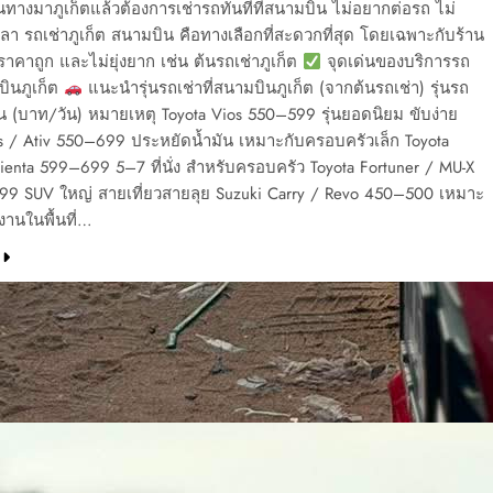
ทางมาภูเก็ตแล้วต้องการเช่ารถทันทีที่สนามบิน ไม่อยากต่อรถ ไม่
ลา รถเช่าภูเก็ต สนามบิน คือทางเลือกที่สะดวกที่สุด โดยเฉพาะกับร้าน
 ราคาถูก และไม่ยุ่งยาก เช่น ต้นรถเช่าภูเก็ต
จุดเด่นของบริการรถ
มบินภูเก็ต
แนะนำรุ่นรถเช่าที่สนามบินภูเก็ต (จากต้นรถเช่า) รุ่นรถ
้น (บาท/วัน) หมายเหตุ Toyota Vios 550–599 รุ่นยอดนิยม ขับง่าย
is / Ativ 550–699 ประหยัดน้ำมัน เหมาะกับครอบครัวเล็ก Toyota
ienta 599–699 5–7 ที่นั่ง สำหรับครอบครัว Toyota Fortuner / MU-X
99 SUV ใหญ่ สายเที่ยวสายลุย Suzuki Carry / Revo 450–500 เหมาะ
านในพื้นที่…