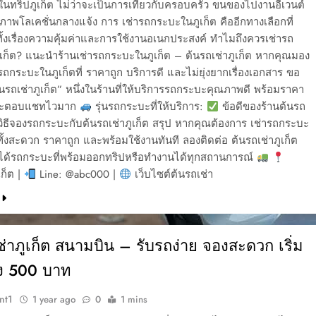
ในทริปภูเก็ต ไม่ว่าจะเป็นการเที่ยวกับครอบครัว ขนของไปงานอีเวนต์
ยภาพโลเคชั่นกลางแจ้ง การ เช่ารถกระบะในภูเก็ต คืออีกทางเลือกที่
้งเรื่องความคุ้มค่าและการใช้งานอเนกประสงค์ ทำไมถึงควรเช่ารถ
เก็ต? แนะนำร้านเช่ารถกระบะในภูเก็ต – ต้นรถเช่าภูเก็ต หากคุณมอง
รถกระบะในภูเก็ตที่ ราคาถูก บริการดี และไม่ยุ่งยากเรื่องเอกสาร ขอ
รถเช่าภูเก็ต” หนึ่งในร้านที่ให้บริการรถกระบะคุณภาพดี พร้อมราคา
ละตอบแชทไวมาก
รุ่นรถกระบะที่ให้บริการ:
ข้อดีของร้านต้นรถ
: วิธีจองรถกระบะกับต้นรถเช่าภูเก็ต สรุป หากคุณต้องการ เช่ารถกระบะ
ี่ทั้งสะดวก ราคาถูก และพร้อมใช้งานทันที ลองติดต่อ ต้นรถเช่าภูเก็ต
ได้รถกระบะที่พร้อมออกทริปหรือทำงานได้ทุกสถานการณ์
ก็ต |
Line: @abc000 |
เว็บไซต์ต้นรถเช่า
่าภูเก็ต สนามบิน – รับรถง่าย จองสะดวก เริ่ม
ยง 500 บาท
nt1
1 year ago
0
1 mins