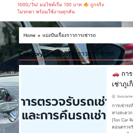
1000/วัน! มอไซค์เริ่ม 150 บาท
ถูกจริง
ไม่จกตา พร้อมใช้งานทุกคัน
Home
เเบ่งปันเรื่องราวการเช่ารถ
Category:
เเบ่งปันเรื่องราวการเช่ารถ
การต
เช่าภูเก
toncarre
การเช่ารถถื
ทางสะดวก อ
(Ton Car R
ตอนตรวจรับ