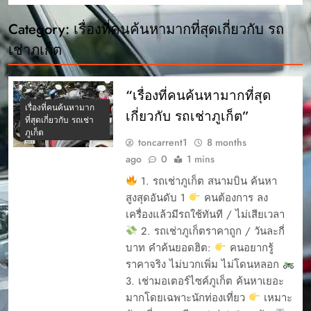
Category:
เรื่องที่คนค้นหามากที่สุดเกี่ยวกับ รถ
เช่าภูเก็ต
“เรื่องที่คนค้นหามากที่สุด
เรื่องที่คนค้นหามาก
เกี่ยวกับ รถเช่าภูเก็ต”
ที่สุดเกี่ยวกับ รถเช่า
ภูเก็ต
toncarrent1
8 months
ago
0
1 mins
1. รถเช่าภูเก็ต สนามบิน ค้นหา
สูงสุดอันดับ 1
คนต้องการ ลง
เครื่องแล้วมีรถใช้ทันที / ไม่เสียเวลา
2. รถเช่าภูเก็ตราคาถูก / วันละกี่
บาท คำค้นยอดฮิต:
คนอยากรู้
ราคาจริง ไม่บวกเพิ่ม ไม่โดนหลอก
3. เช่ามอเตอร์ไซค์ภูเก็ต ค้นหาเยอะ
มากโดยเฉพาะนักท่องเที่ยว
เหมาะ