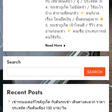
กับ เที่ยวคนเดียว / คู่ / ประหยัด
4. รถเช่าภูเก็ต ไม่มีมัดจำ / ใช้อะไร
บ้าง คำถามที่คนกลัว:
คนกังวล
เรื่อง โดนยึดเงิน / ขั้นตอนยุ่งยาก
5. รถเช่าภูเก็ต เจ้าไหนดี / รีวิว สาย
อ่านก่อนเช่า:
คนเชื่อ ประสบการณ์
คนใช้จริง…
Read More
Search
SEARCH
Recent Posts
เช่ารถมอเตอร์ไซค์ภูเก็ต กับต้นรถเช่า เดินทางสะดวก ราคา
ประหยัด เริ่มต้นเพียง 150 บาท/วัน