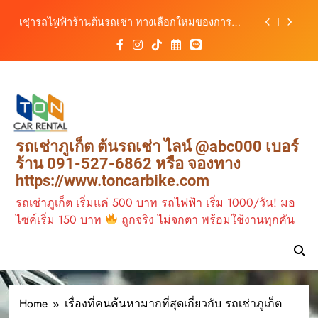
รถ ตอบโจทย์ทุกการเดินทางในภูเก็ต
Skip
เช่ารถไฟฟ้าร้านต้นรถเช่า ทางเลือกใหม่ของการ
to
เที่ยวภูเก็ต ขับเงียบ ประหยัด และทันสมัย
content
ต้นรถเช่ามอเตอร์ไซค์ภูเก็ต ราคาประหยัด ขี่ง่าย รับ
รถสะดวก 24 ชั่วโมง
เช่ารถมอเตอร์ไซค์ภูเก็ต กับต้นรถเช่า เดินทาง
สะดวก ราคาประหยัด เริ่มต้นเพียง 150 บาท/วัน
ต้นรถเช่า ครบทุกฟังก์ชันการใช้งาน ครบทุกประเภท
รถ ตอบโจทย์ทุกการเดินทางในภูเก็ต
เช่ารถไฟฟ้าร้านต้นรถเช่า ทางเลือกใหม่ของการ
รถเช่าภูเก็ต ต้นรถเช่า ไลน์ @abc000 เบอร์
เที่ยวภูเก็ต ขับเงียบ ประหยัด และทันสมัย
ร้าน 091-527-6862 หรือ จองทาง
ต้นรถเช่ามอเตอร์ไซค์ภูเก็ต ราคาประหยัด ขี่ง่าย รับ
https://www.toncarbike.com
รถสะดวก 24 ชั่วโมง
รถเช่าภูเก็ต เริ่มแค่ 500 บาท รถไฟฟ้า เริ่ม 1000/วัน! มอ
ไซค์เริ่ม 150 บาท
ถูกจริง ไม่จกตา พร้อมใช้งานทุกคัน
Home
เรื่องที่คนค้นหามากที่สุดเกี่ยวกับ รถเช่าภูเก็ต