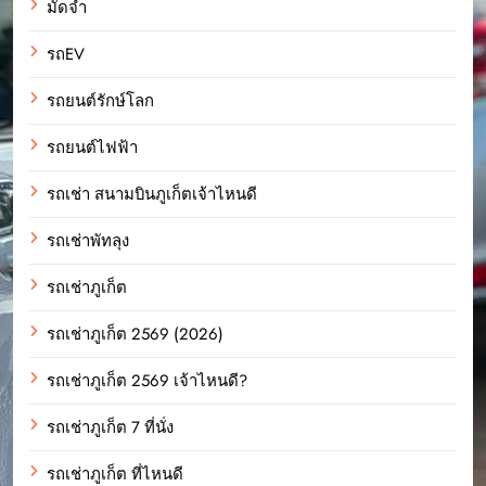
มัดจำ
รถEV
รถยนต์รักษ์โลก
รถยนต์ไฟฟ้า
รถเช่า สนามบินภูเก็ตเจ้าไหนดี
รถเช่าพัทลุง
รถเช่าภูเก็ต
รถเช่าภูเก็ต 2569 (2026)
รถเช่าภูเก็ต 2569 เจ้าไหนดี?
รถเช่าภูเก็ต 7 ที่นั่ง
รถเช่าภูเก็ต ที่ไหนดี