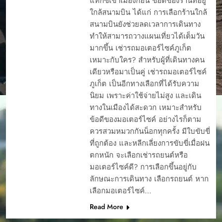
แท็กซี่เข้าเมืองก่อน ข้อดีของร้านที่อยู่
ใกล้สนามบิน ได้แก่ การเลือกร้านใกล้
สนามบินยังช่วยลดเวลาการเดินทาง
ทำให้สามารถวางแผนเที่ยวได้เต็มวัน
มากขึ้น เช่ารถมอเตอร์ไซค์ภูเก็ต
เหมาะกับใคร? สำหรับผู้ที่เดินทางคน
เดียวหรือมาเป็นคู่ เช่ารถมอเตอร์ไซค์
ภูเก็ต เป็นอีกทางเลือกที่ได้รับความ
นิยม เพราะค่าใช้จ่ายไม่สูง และเดิน
ทางในเมืองได้สะดวก เหมาะสำหรับ
ข้อดีของมอเตอร์ไซค์ อย่างไรก็ตาม
ควรสวมหมวกกันน็อกทุกครั้ง มีใบขับขี่
ที่ถูกต้อง และหลีกเลี่ยงการขับขี่เมื่อฝน
ตกหนัก จะเลือกเช่ารถยนต์หรือ
มอเตอร์ไซค์ดี? การเลือกขึ้นอยู่กับ
ลักษณะการเดินทาง เลือกรถยนต์ หาก
เลือกมอเตอร์ไซค์…
Read More