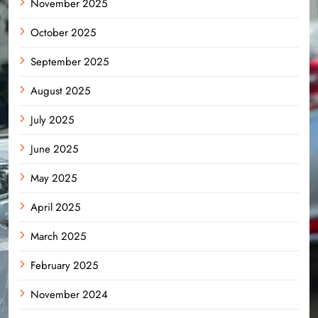
November 2025
October 2025
September 2025
August 2025
July 2025
June 2025
May 2025
April 2025
March 2025
February 2025
November 2024