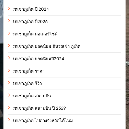
รถเช่าภูเก็ต ปี 2024
รถเช่าภูเก็ต ปี2026
รถเช่าภูเก็ต มอเตอร์ไซค์
รถเช่าภูเก็ต ยอดนิยม ต้นรถเช่า ภูเก็ต
รถเช่าภูเก็ต ยอดนิยมปี2024
รถเช่าภูเก็ต ราคา
รถเช่าภูเก็ต รีวิว
รถเช่าภูเก็ต สนามบิน
รถเช่าภูเก็ต สนามบิน ปี 2569
รถเช่าภูเก็ต ไปต่างจังหวัดได้ไหม