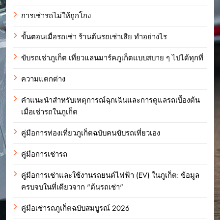
การเช่ารถไม่ให้ถูกโกง
ขั้นตอนเมื่อรถเช่า ร้านต้นรถเช่าเสีย ทำอย่างไร
ขับรถเช่าภูเก็ต เที่ยวแลนมาร์คภูเก็ตแบบสบาย ๆ ไปได้ทุกที่
ความแตกต่าง
คำแนะนำสำหรับเหตุการณ์ฉุกเฉินและการดูแลรถเบื้องต้น
เมื่อเช่ารถในภูเก็ต
คู่มือการท่องเที่ยวภูเก็ตฉบับคนขับรถเที่ยวเอง
คู่มือการเช่ารถ
คู่มือการเช่าและใช้งานรถยนต์ไฟฟ้า (EV) ในภูเก็ต: ข้อมูล
ครบจบในที่เดียวจาก "ต้นรถเช่า"
คู่มือเช่ารถภูเก็ตฉบับสมบูรณ์ 2026