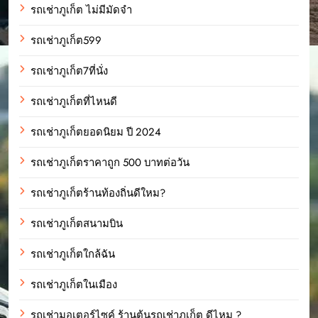
รถเช่าภูเก็ต ไม่มีมัดจำ
รถเช่าภูเก็ต599
รถเช่าภูเก็ต7ที่นั่ง
รถเช่าภูเก็ตที่ไหนดี
รถเช่าภูเก็ตยอดนิยม ปี 2024
รถเช่าภูเก็ตราคาถูก 500 บาทต่อวัน
รถเช่าภูเก็ตร้านท้องถิ่นดีใหม?
รถเช่าภูเก็ตสนามบิน
รถเช่าภูเก็ตใกล้ฉัน
รถเช่าภูเก็ตในเมือง
รถเช่ามอเตอร์ไซค์ ร้านต้นรถเช่าภูเก็ต ดีไหม ?