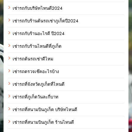
เช่ารถกับบริษัทไหนดี2024
เช่ารถกับร้านต้นรถเช่าภูเก็ตปี2024
เช่ารถกับร้านอะไรดี ปี2024
เช่ารถกับร้านไหนดีที่ภูเก็ต
เช่ารถต้นรถเช่าดีไหม
เช่ารถตรวจเช๊คอะไรบ้าง
เช่ารถที่จังหวัดภูเก็ตที่ไหนดี
เช่ารถที่ภูเก็ตวันละกี่บาท
เช่ารถที่สนามบินภูเก็ต บริษัทไหนดี
เช่ารถที่สนามบินภูเก็ต ร้านไหนดี