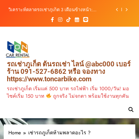
599
เลือกหลากหลาย พร้อมบริการ 24 ชั่วโมง
Skip
วิเคราะห์ตลาดรถเช่าภูเก็ต 3 เดือนข้างหน้า:
เช่ารถภูเก็ต เจ้าไหน
to
สิงหาคม–ตุลาคม 2569
ดี
content
ต้นรถเช่าภูเก็ต บริการรถเช่าครบวงจร ราคาคุ้มค่า
เช่ารถภูเก็ต เที่ยว
เดินทางสะดวกทุกเส้นทาง
วาเลนไทน์ 2026
รถเช่าภูเก็ต มอเตอร์ไซค์ ทางเลือกเดินทางง่าย เที่ยว
เช่ารถภูเก็ต ใช้
ภูเก็ตคล่องตัว กับต้นรถเช่าภูเก็ต
เอกสารอะไรบ้าง
ต้นรถเช่าภูเก็ต รถเช่าราคาคุ้ม ใกล้สนามบิน มีรถให้
เช่ารถภูเก็ต ไม่มี บัตร
เลือกหลากหลาย พร้อมบริการ 24 ชั่วโมง
เครดิต
วิเคราะห์ตลาดรถเช่าภูเก็ต 3 เดือนข้างหน้า:
รถเช่าภูเก็ต ต้นรถเช่า ไลน์ @abc000 เบอร์
สิงหาคม–ตุลาคม 2569
เช่ารถภูเก็ต ไม่มี มัด
ร้าน 091-527-6862 หรือ จองทาง
จํา
ต้นรถเช่าภูเก็ต บริการรถเช่าครบวงจร ราคาคุ้มค่า
https://www.toncarbike.com
เดินทางสะดวกทุกเส้นทาง
เช่ารถภูเก็ต ไม่มี
มัดจำ
รถเช่าภูเก็ต เริ่มแค่ 500 บาท รถไฟฟ้า เริ่ม 1000/วัน! มอ
เช่ารถภูเก็ตต้องเตรียม
ไซค์เริ่ม 150 บาท
ถูกจริง ไม่จกตา พร้อมใช้งานทุกคัน
พาอะไรไปบ้าง
เช่ารถภูเก็ตที่ไหนดี
2025
เช่ารถภูเก็ตที่ไหนดี
ปี2024
Home
เช่ารถภูเก็ตห้ามพลาดอะไร ?
เช่ารถภูเก็ตพร้อมคน