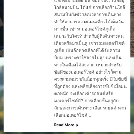
แท็กซี่เข้าเมืองก่อน ข้อดีของร้านที่อยู่
ใกล้สนามบิน ได้แก่ การเลือกร้านใกล้
สนามบินยังช่วยลดเวลาการเดินทาง
ทำให้สามารถวางแผนเที่ยวได้เต็มวัน
มากขึ้น เช่ารถมอเตอร์ไซค์ภูเก็ต
เหมาะกับใคร? สำหรับผู้ที่เดินทางคน
เดียวหรือมาเป็นคู่ เช่ารถมอเตอร์ไซค์
ภูเก็ต เป็นอีกทางเลือกที่ได้รับความ
นิยม เพราะค่าใช้จ่ายไม่สูง และเดิน
ทางในเมืองได้สะดวก เหมาะสำหรับ
ข้อดีของมอเตอร์ไซค์ อย่างไรก็ตาม
ควรสวมหมวกกันน็อกทุกครั้ง มีใบขับขี่
ที่ถูกต้อง และหลีกเลี่ยงการขับขี่เมื่อฝน
ตกหนัก จะเลือกเช่ารถยนต์หรือ
มอเตอร์ไซค์ดี? การเลือกขึ้นอยู่กับ
ลักษณะการเดินทาง เลือกรถยนต์ หาก
รถเช่าภูเก็ต รีวิว
เลือกมอเตอร์ไซค์…
เช่ารถภูเก็ตที่ไหนดี
Read More
ปี2024
เช่ารถภูเก็ตพร้อมคน