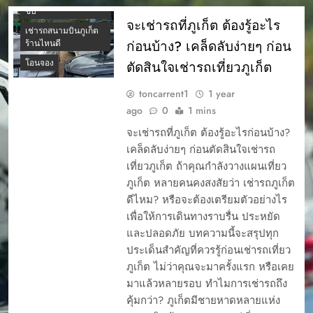
ขับ
จะเช่ารถที่ภูเก็ต ต้องรู้อะไร
เช่ารถสนามบินภูเก็ต
ก่อนบ้าง? เคล็ดลับง่ายๆ ก่อน
ร้านไหนดี
โอนจอง
ตัดสินใจเช่ารถเที่ยวภูเก็ต
toncarrent1
1 year
ago
0
1 mins
จะเช่ารถที่ภูเก็ต ต้องรู้อะไรก่อนบ้าง?
เคล็ดลับง่ายๆ ก่อนตัดสินใจเช่ารถ
เที่ยวภูเก็ต ถ้าคุณกำลังวางแผนเที่ยว
ภูเก็ต หลายคนคงสงสัยว่า เช่ารถภูเก็ต
ดีไหม? หรือจะต้องเตรียมตัวอย่างไร
เพื่อให้การเดินทางราบรื่น ประหยัด
และปลอดภัย บทความนี้จะสรุปทุก
ประเด็นสำคัญที่ควรรู้ก่อนเช่ารถเที่ยว
ภูเก็ต ไม่ว่าคุณจะมาครั้งแรก หรือเคย
มาแล้วหลายรอบ ทำไมการเช่ารถถึง
คุ้มกว่า? ภูเก็ตมีชายหาดหลายแห่ง