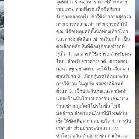
จุดชมวิว ร้านอาหาร คาเฟ่ที่กระจาย
รอบเกาะ หากพึ่งรถแท็กซี่หรือรถ
รับจ้างตลอดทริป ค่าใช้จ่ายอาจสูงกว่า
การเช่ารถหลายเท่า การเช่ารถทำให้
คุณ นี่คือเหตุผลที่ทั้งนักท่องเที่ยวไทย
และต่างชาติเลือก เช่ารถในภูเก็ต เป็น
ตัวเลือกหลัก สิ่งที่ต้องรู้ก่อนเช่ารถที่
ภูเก็ต 1. เอกสารที่ใช้เช่ารถ สำหรับคน
ไทย: สำหรับชาวต่างชาติ: ตรวจสอบ
ก่อนว่าทุกอย่างครบ จะได้ไม่เสียเวลา
ตอนรับรถ 2. เลือกรุ่นรถให้เหมาะกับ
การใช้งาน ในภูเก็ต รถเช่าที่นิยมมี
ตั้งแต่ 3. เช็กประกันภัยและค่ามัดจำ
แต่ละร้านมีนโยบายต่างกัน เช่น บาง
ร้านเช่ารถภูเก็ตมีโปรโมชั่น ไม่มี
มัดจำรถ สำหรับคนไทยที่มีไฟลต์บิน
เช็กให้ชัดเพื่อความสบายใจ 4. การนับ
เวลาเช่า ส่วนมากจะนับแบบ 24
ชั่วโมงต่อวัน ตัวอย่างเช่น ถ้าเกินเวลา