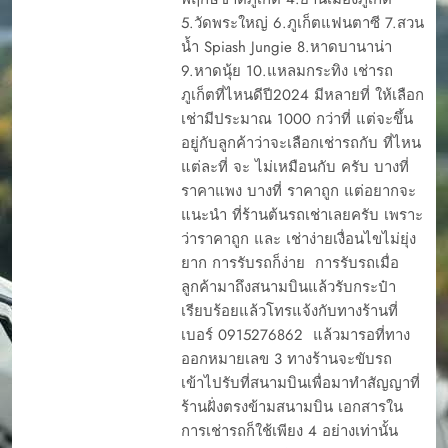
5.วัดพระใหญ่ 6.ภูเก็ตแฟนตาซี 7.สวน
น้ำ Spiash Jungie 8.หาดบานาน่า
9.หาดนุ้ย 10.แหลมกระทิง เช่ารถ
ภูเก็ตที่ไหนดีปี2024 มีหลายที่ ให้เลือก
เช่ามีประมาณ 1000 กว่าที่ แต่จะขึ้น
อยู่กับลูกค้าว่าจะเลือกเช่ารถกับ ที่ไหน
แต่ละที่ จะ ไม่เหมือนกับ ครับ บางที่
ราคาแพง บางที่ ราคาถูก แต่อยากจะ
แนะนำ ที่ร้านต้นรถเช่าเลยครับ เพราะ
ว่าราคาถูก และ เช่าง่ายเงื่อนไขไม่ยุ่ง
ยาก การรับรถก็ง่าย การรับรถเมื่อ
ลูกค้ามาถึงสนามบินแล้วรับกระป๋า
เรียบร้อยแล้วโทรแจ้งกับทางร้านที่
เบอร์ 0915276862 แล้วมารอที่ทาง
ออกหมายเลข 3 ทางร้านจะขับรถ
เข้าไปรับที่สนามบินเพื่อมาทำสัญญาที่
ร้านฝั่งตรงข้ามสนามบิน เอกสารใน
การเช่ารถก็ใช้เพียง 4 อย่างเท่านั้น