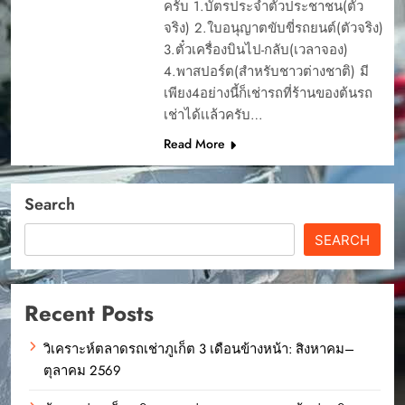
ครับ 1.บัตรประจำตัวประชาชน(ตัว
จริง) 2.ใบอนุญาตขับขี่รถยนต์(ตัวจริง)
3.ตั๋วเครื่องบินไป-กลับ(เวลาจอง)
4.พาสปอร์ต(สำหรับชาวต่างชาติ) มี
เพียง4อย่างนี้ก็เช่ารถที่ร้านของต้นรถ
เช่าได้เเล้วครับ…
Read More
Search
SEARCH
Recent Posts
วิเคราะห์ตลาดรถเช่าภูเก็ต 3 เดือนข้างหน้า: สิงหาคม–
ตุลาคม 2569