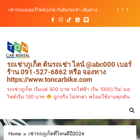
599
เดินทางสะดวกทุกเส้นทาง
Skip
เช่ารถมอเตอร์ไซค์ภูเก็ต กับต้นรถเช่า เดินทาง
เช่ารถภูเก็ต เจ้าไหน
to
สะดวก ราคาประหยัด เริ่มต้นเพียง 150 บาท/วัน
ดี
content
ต้นรถเช่า ครบทุกฟังก์ชันการใช้งาน ครบทุกประเภท
เช่ารถภูเก็ต เที่ยว
รถ ตอบโจทย์ทุกการเดินทางในภูเก็ต
วาเลนไทน์ 2026
วิเคราะห์ตลาดรถเช่าภูเก็ต 3 เดือนข้างหน้า:
เช่ารถภูเก็ต ใช้
สิงหาคม–ตุลาคม 2569
เอกสารอะไรบ้าง
ต้นรถเช่าภูเก็ต บริการรถเช่าครบวงจร ราคาคุ้มค่า
เช่ารถภูเก็ต ไม่มี บัตร
เดินทางสะดวกทุกเส้นทาง
เครดิต
เช่ารถมอเตอร์ไซค์ภูเก็ต กับต้นรถเช่า เดินทาง
รถเช่าภูเก็ต ต้นรถเช่า ไลน์ @abc000 เบอร์
สะดวก ราคาประหยัด เริ่มต้นเพียง 150 บาท/วัน
เช่ารถภูเก็ต ไม่มี มัด
ร้าน 091-527-6862 หรือ จองทาง
จํา
ต้นรถเช่า ครบทุกฟังก์ชันการใช้งาน ครบทุกประเภท
https://www.toncarbike.com
รถ ตอบโจทย์ทุกการเดินทางในภูเก็ต
เช่ารถภูเก็ต ไม่มี
มัดจำ
รถเช่าภูเก็ต เริ่มแค่ 500 บาท รถไฟฟ้า เริ่ม 1000/วัน! มอ
เช่ารถภูเก็ตต้องเตรียม
ไซค์เริ่ม 150 บาท
ถูกจริง ไม่จกตา พร้อมใช้งานทุกคัน
พาอะไรไปบ้าง
เช่ารถภูเก็ตที่ไหนดี
2025
เช่ารถภูเก็ตที่ไหนดี
ปี2024
Home
เช่ารถภูเก็ตที่ไหนดีปี2024
เช่ารถภูเก็ตพร้อมคน