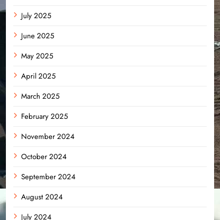
July 2025
June 2025
May 2025
April 2025
March 2025
February 2025
November 2024
October 2024
September 2024
August 2024
July 2024