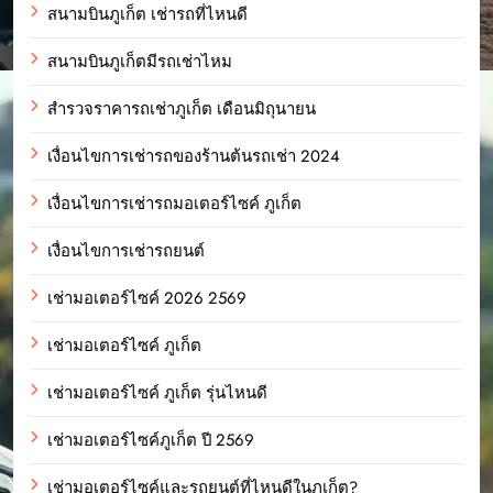
สนามบินภูเก็ต เช่ารถที่ไหนดี
สนามบินภูเก็ตมีรถเช่าไหม
สำรวจราคารถเช่าภูเก็ต เดือนมิถุนายน
เงื่อนไขการเช่ารถของร้านต้นรถเช่า 2024
เงื่อนไขการเช่ารถมอเตอร์ไซค์ ภูเก็ต
เงื่อนไขการเช่ารถยนต์
เช่ามอเตอร์ไซค์ 2026 2569
เช่ามอเตอร์ไซค์ ภูเก็ต
เช่ามอเตอร์ไซค์ ภูเก็ต รุ่นไหนดี
เช่ามอเตอร์ไซค์ภูเก็ต ปี 2569
เช่ามอเตอร์ไซค์และรถยนต์ที่ไหนดีในภูเก็ต?