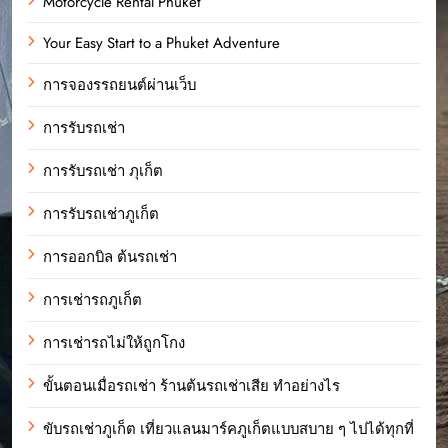
Motorcycle Rental Phuket
Your Easy Start to a Phuket Adventure
การจองรรถยนต์ผ่านเว็บ
การรับรถเช่า
การรับรถเช่า ภุเก็ต
การรับรถเช่าภูเก็ต
การออกบิล ต้นรถเช่า
การเช่ารถภูเก็ต
การเช่ารถไม่ให้ถูกโกง
ขั้นตอนเมื่อรถเช่า ร้านต้นรถเช่าเสีย ทำอย่างไร
ขับรถเช่าภูเก็ต เที่ยวแลนมาร์คภูเก็ตแบบสบาย ๆ ไปได้ทุกที่