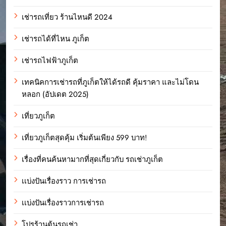
เช่ารถเที่ยว ร้านไหนดี 2024
เช่ารถได้ที่ไหน ภูเก็ต
เช่ารถไฟฟ้าภูเก็ต
เทคนิคการเช่ารถที่ภูเก็ตให้ได้รถดี คุ้มราคา และไม่โดน
หลอก (อัปเดต 2025)
เที่ยวภูเก็ต
เที่ยวภูเก็ตสุดคุ้ม เริ่มต้นเพียง 599 บาท!
เรื่องที่คนค้นหามากที่สุดเกี่ยวกับ รถเช่าภูเก็ต
เเบ่งปันเรื่องราว การเช่ารถ
เเบ่งปันเรื่องราวการเช่ารถ
โปรร้านต้นรถเช่า