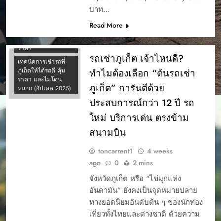
599
บาท…
เช่ารถยนต์ ภูเก็ตราคา
Read More
ถูก
เช่ารถรายเดือน ภูเก็ต
ราคา
รถเช่าภูเก็ต เจ้าไหนดี?
เทคนิคการเช่ารถที่
ภูเก็ตให้ได้รถดี คุ้ม
ทำไมต้องเลือก “ต้นรถเช่า
ราคา และไม่โดน
ภูเก็ต” การันตีด้วย
หลอก (อัปเดต 2025)
ประสบการณ์กว่า 12 ปี รถ
ใหม่ บริการเด่น ตรงข้าม
สนามบิน
toncarrent1
4 weeks
ago
0
2 mins
จังหวัดภูเก็ต หรือ “ไข่มุกแห่ง
อันดามัน” ยังคงเป็นจุดหมายปลาย
ทางยอดนิยมอันดับต้น ๆ ของนักท่อง
เที่ยวทั้งไทยและต่างชาติ ด้วยความ