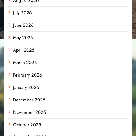
August 2026
July 2026
June 2026
May 2026
April 2026
March 2026
February 2026
January 2026
December 2025
November 2025
October 2025