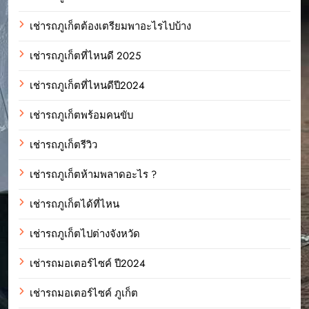
เช่ารถภูเก็ตต้องเตรียมพาอะไรไปบ้าง
เช่ารถภูเก็ตที่ไหนดี 2025
เช่ารถภูเก็ตที่ไหนดีปี2024
เช่ารถภูเก็ตพร้อมคนขับ
เช่ารถภูเก็ตรีวิว
เช่ารถภูเก็ตห้ามพลาดอะไร ?
เช่ารถภูเก็ตได้ที่ไหน
เช่ารถภูเก็ตไปต่างจังหวัด
เช่ารถมอเตอร์ไซค์ ปี2024
เช่ารถมอเตอร์ไซค์ ภูเก็ต