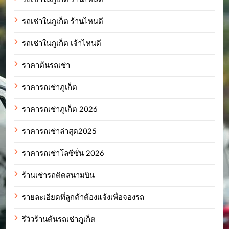
รถเช่าในภูเก็ต ร้านไหนดี
รถเช่าในภูเก็ต เจ้าไหนดี
ราคาต้นรถเช่า
ราคารถเช่าภูเก็ต
ราคารถเช่าภูเก็ต 2026
ราคารถเช่าล่าสุด2025
ราคารถเช่าโลซีซั่น 2026
ร้านเช่ารถติดสนามบิน
รายละเอียดที่ลูกค้าต้องแจ้งเพื่อจองรถ
รีวิวร้านต้นรถเช่าภูเก็ต