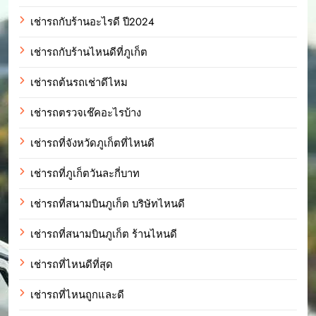
เช่ารถกับร้านอะไรดี ปี2024
เช่ารถกับร้านไหนดีที่ภูเก็ต
เช่ารถต้นรถเช่าดีไหม
เช่ารถตรวจเช๊คอะไรบ้าง
เช่ารถที่จังหวัดภูเก็ตที่ไหนดี
เช่ารถที่ภูเก็ตวันละกี่บาท
เช่ารถที่สนามบินภูเก็ต บริษัทไหนดี
เช่ารถที่สนามบินภูเก็ต ร้านไหนดี
เช่ารถที่ไหนดีที่สุด
เช่ารถที่ไหนถูกและดี