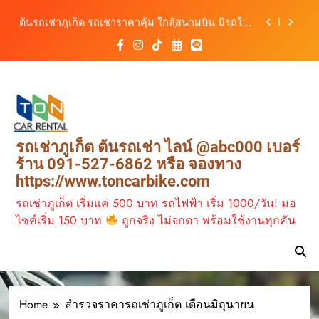
ภูเก็ตคล่องตัว กับต้นรถเช่าภูเก็ต
Skip
ต้นรถเช่าภูเก็ตราคา
ต้นรถเช่าภูเก็ต รถเช่าราคาคุ้ม ใกล้สนามบิน มีรถให้
to
บริการดี ราคาโดนใจ
เลือกหลากหลาย พร้อมบริการ 24 ชั่วโมง
content
ใกล้สนามบินภูเก็ต
วิเคราะห์ตลาดรถเช่าภูเก็ต 3 เดือนข้างหน้า:
สิงหาคม–ตุลาคม 2569
รถเช่าภูเก็ต ราคา
ต้นรถเช่าสนามบินภูเก็ต รถเช่าใกล้สนามบิน เดินทาง
รถเช่าภูเก็ตราคาถูก
สะดวก เที่ยวภูเก็ตได้อย่างอิสระ
500 บาทต่อวัน
รถเช่าภูเก็ต มอเตอร์ไซค์ ทางเลือกเดินทางง่าย เที่ยว
รถเช่าสนามบินภูเก็ต
ภูเก็ตคล่องตัว กับต้นรถเช่าภูเก็ต
ราคา
ต้นรถเช่าภูเก็ต รถเช่าราคาคุ้ม ใกล้สนามบิน มีรถให้
รถเช่าภูเก็ต ต้นรถเช่า ไลน์ @abc000 เบอร์
ราคาต้นรถเช่า
เลือกหลากหลาย พร้อมบริการ 24 ชั่วโมง
ร้าน 091-527-6862 หรือ จองทาง
ราคารถเช่าภูเก็ต
วิเคราะห์ตลาดรถเช่าภูเก็ต 3 เดือนข้างหน้า:
https://www.toncarbike.com
สิงหาคม–ตุลาคม 2569
ราคารถเช่าภูเก็ต
2026
รถเช่าภูเก็ต เริ่มแค่ 500 บาท รถไฟฟ้า เริ่ม 1000/วัน! มอ
ไซค์เริ่ม 150 บาท
ถูกจริง ไม่จกตา พร้อมใช้งานทุกคัน
ราคารถเช่า
ล่าสุด2025
ราคารถเช่าโลซีซั่น
2026
สำรวจราคารถเช่า
ภูเก็ต เดือนมิถุนายน
Home
สำรวจราคารถเช่าภูเก็ต เดือนมิถุนายน
เช่ารถภูเก็ต ราคา