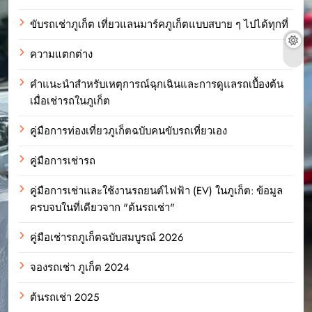
ขับรถเช่าภูเก็ต เที่ยวแลนมาร์คภูเก็ตแบบสบาย ๆ ไปได้ทุกที่
ความแตกต่าง
คำแนะนำสำหรับเหตุการณ์ฉุกเฉินและการดูแลรถเบื้องต้น
เมื่อเช่ารถในภูเก็ต
คู่มือการท่องเที่ยวภูเก็ตฉบับคนขับรถเที่ยวเอง
คู่มือการเช่ารถ
คู่มือการเช่าและใช้งานรถยนต์ไฟฟ้า (EV) ในภูเก็ต: ข้อมูล
ครบจบในที่เดียวจาก "ต้นรถเช่า"
คู่มือเช่ารถภูเก็ตฉบับสมบูรณ์ 2026
จองรถเช่า ภูเก็ต 2024
ต้นรถเช่า 2025