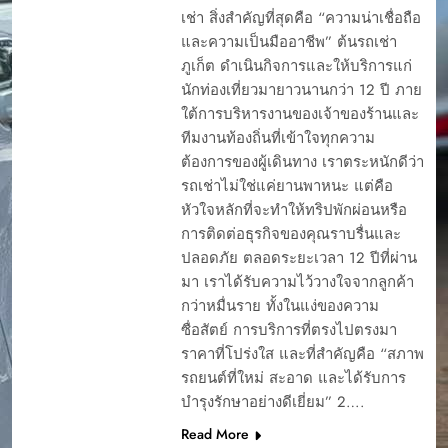
เช่า สิ่งสำคัญที่สุดคือ “ความน่าเชื่อถือ
และความเป็นมืออาชีพ” ต้นรถเช่า
ภูเก็ต ดำเนินกิจการและให้บริการแก่
นักท่องเที่ยวมายาวนานกว่า 12 ปี ภาย
ใต้การบริหารงานของเจ้าของร้านและ
ทีมงานท้องถิ่นที่เข้าใจทุกความ
ต้องการของผู้เดินทาง เราตระหนักดีว่า
รถเช่าไม่ใช่แค่ยานพาหนะ แต่คือ
หัวใจหลักที่จะทำให้ทริปพักผ่อนหรือ
การติดต่อธุรกิจของคุณราบรื่นและ
ปลอดภัย ตลอดระยะเวลา 12 ปีที่ผ่าน
มา เราได้รับความไว้วางใจจากลูกค้า
กว่าหมื่นราย ทั้งในแง่ของความ
ซื่อสัตย์ การบริการที่ตรงไปตรงมา
ราคาที่โปร่งใส และที่สำคัญคือ “สภาพ
รถยนต์ที่ใหม่ สะอาด และได้รับการ
บำรุงรักษาอย่างดีเยี่ยม” 2….
Read More