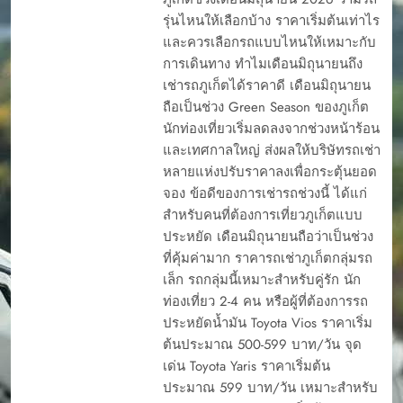
รุ่นไหนให้เลือกบ้าง ราคาเริ่มต้นเท่าไร
และควรเลือกรถแบบไหนให้เหมาะกับ
การเดินทาง ทำไมเดือนมิถุนายนถึง
เช่ารถภูเก็ตได้ราคาดี เดือนมิถุนายน
ถือเป็นช่วง Green Season ของภูเก็ต
นักท่องเที่ยวเริ่มลดลงจากช่วงหน้าร้อน
และเทศกาลใหญ่ ส่งผลให้บริษัทรถเช่า
หลายแห่งปรับราคาลงเพื่อกระตุ้นยอด
จอง ข้อดีของการเช่ารถช่วงนี้ ได้แก่
สำหรับคนที่ต้องการเที่ยวภูเก็ตแบบ
ประหยัด เดือนมิถุนายนถือว่าเป็นช่วง
ที่คุ้มค่ามาก ราคารถเช่าภูเก็ตกลุ่มรถ
เล็ก รถกลุ่มนี้เหมาะสำหรับคู่รัก นัก
ท่องเที่ยว 2-4 คน หรือผู้ที่ต้องการรถ
ประหยัดน้ำมัน Toyota Vios ราคาเริ่ม
ต้นประมาณ 500-599 บาท/วัน จุด
เด่น Toyota Yaris ราคาเริ่มต้น
ประมาณ 599 บาท/วัน เหมาะสำหรับ