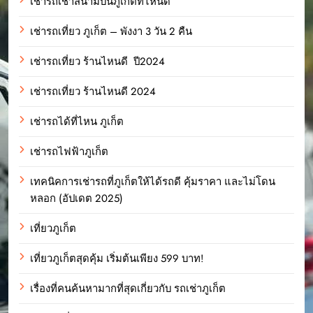
เช่ารถเช่าสนามบินภูเก็ตที่ไหนดี
เช่ารถเที่ยว ภูเก็ต – พังงา 3 วัน 2 คืน
เช่ารถเที่ยว ร้านไหนดี ปี2024
เช่ารถเที่ยว ร้านไหนดี 2024
เช่ารถได้ที่ไหน ภูเก็ต
เช่ารถไฟฟ้าภูเก็ต
เทคนิคการเช่ารถที่ภูเก็ตให้ได้รถดี คุ้มราคา และไม่โดน
หลอก (อัปเดต 2025)
เที่ยวภูเก็ต
เที่ยวภูเก็ตสุดคุ้ม เริ่มต้นเพียง 599 บาท!
เรื่องที่คนค้นหามากที่สุดเกี่ยวกับ รถเช่าภูเก็ต