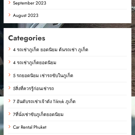
September 2023
August 2023
Categories
4 รถเช่าภูเก็ต ยอดนิยม ต้นรถเช่า ภูเก็ต
4 รถเช่าภูเก็ตยอดนิยม
5 รถยอดนิยม เช่ารถขับในภูเก็ต
5สิ่งที่ควรรู้ก่อนเช่ารถ
7 อันดับรถเช่าเจ้าดัง Tiktok ภูเก็ต
7ที่นั่งเช่าขับภูเก็ตยอดนิยม
Car Rental Phuket