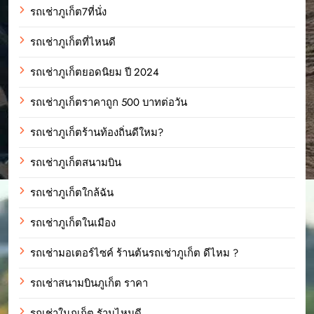
รถเช่าภูเก็ต7ที่นั่ง
รถเช่าภูเก็ตที่ไหนดี
รถเช่าภูเก็ตยอดนิยม ปี 2024
รถเช่าภูเก็ตราคาถูก 500 บาทต่อวัน
รถเช่าภูเก็ตร้านท้องถิ่นดีใหม?
รถเช่าภูเก็ตสนามบิน
รถเช่าภูเก็ตใกล้ฉัน
รถเช่าภูเก็ตในเมือง
รถเช่ามอเตอร์ไซค์ ร้านต้นรถเช่าภูเก็ต ดีไหม ?
รถเช่าสนามบินภูเก็ต ราคา
รถเช่าในภูเก็ต รัานไหนดี