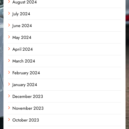
August 2024
July 2024
June 2024
May 2024
April 2024
March 2024
February 2024
January 2024
December 2023
November 2023
October 2023