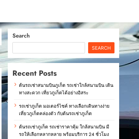
Search
SEARCH
Recent Posts
ต้นรถเช่าสนามบินภูเก็ต รถเช่าใกล้สนามบิน เดิน
ทางสะดวก เที่ยวภูเก็ตได้อย่างอิสระ
รถเช่าภูเก็ต มอเตอร์ไซค์ ทางเลือกเดินทางง่าย
เที่ยวภูเก็ตคล่องตัว กับต้นรถเช่าภูเก็ต
ต้นรถเช่าภูเก็ต รถเช่าราคาคุ้ม ใกล้สนามบิน มี
รถให้เลือกหลากหลาย พร้อมบริการ 24 ชั่วโมง