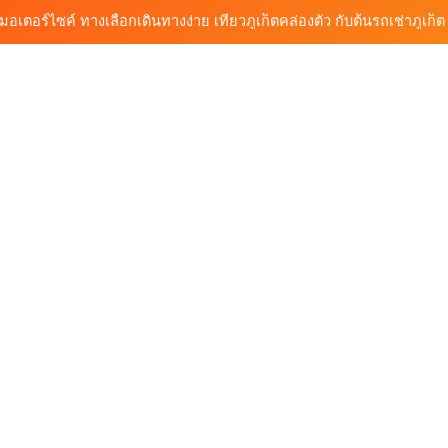
 มอเตอร์ไซค์ ทางเลือกเดินทางง่าย เที่ยวภูเก็ตคล่องตัว กับต้นรถเช่าภูเก็ต
ช่าราคาคุ้ม ใกล้สนามบิน มีรถให้เลือกหลากหลาย พร้อมบริการ 24 ชั่วโมง
วิเคราะห์ตลาดรถเช่าภูเก็ต 3 เดือนข้างหน้า: สิงหาคม–ตุลาคม 2569
ามบินภูเก็ต รถเช่าใกล้สนามบิน เดินทางสะดวก เที่ยวภูเก็ตได้อย่างอิสระ
 มอเตอร์ไซค์ ทางเลือกเดินทางง่าย เที่ยวภูเก็ตคล่องตัว กับต้นรถเช่าภูเก็ต
ช่าราคาคุ้ม ใกล้สนามบิน มีรถให้เลือกหลากหลาย พร้อมบริการ 24 ชั่วโมง
วิเคราะห์ตลาดรถเช่าภูเก็ต 3 เดือนข้างหน้า: สิงหาคม–ตุลาคม 2569