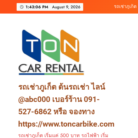
Skip
รถเช่าภูเก็ต
1:43:08 PM
August 9, 2026
to
content
ต้นรถเช่าภูเก็ต รถเ
ต้นรถเช่าสน
รถเช่าภูเก็ต
ต้นรถเช่าภูเก็ต รถเ
รถเช่าภูเก็ต ต้นรถเช่า ไลน์
@abc000 เบอร์ร้าน 091-
527-6862 หรือ จองทาง
https://www.toncarbike.com
รถเช่าภูเก็ต เริ่มแค่ 500 บาท รถไฟฟ้า เริ่ม