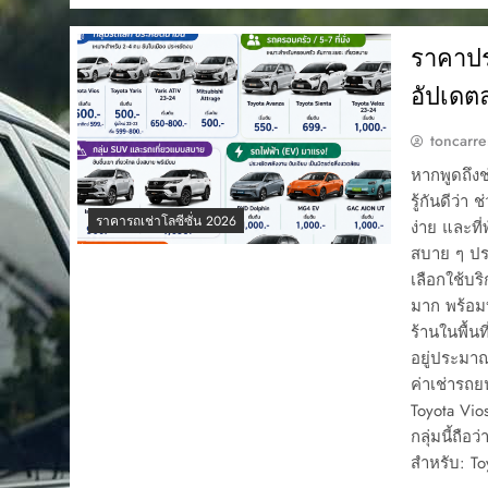
ราคาปร
อัปเดตล่
toncarre
หากพูดถึงช่
รู้กันดีว่า
ราคารถเช่าโลซีซั่น 2026
ง่าย และที
สบาย ๆ ประ
เลือกใช้บร
มาก พร้อมบ
ร้านในพื้นท
อยู่ประมาณ
ค่าเช่ารถย
Toyota Vio
กลุ่มนี้ถือ
สำหรับ: To