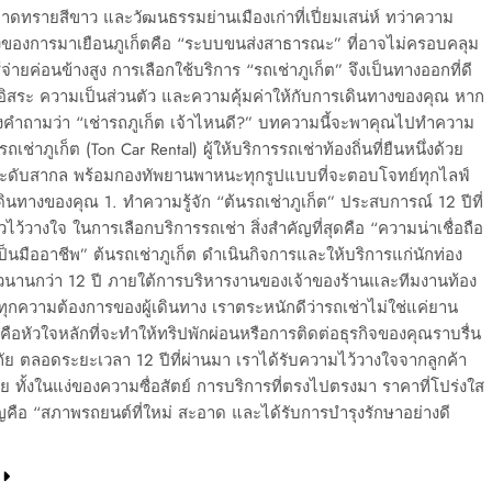
าดทรายสีขาว และวัฒนธรรมย่านเมืองเก่าที่เปี่ยมเสน่ห์ ทว่าความ
่งของการมาเยือนภูเก็ตคือ “ระบบขนส่งสาธารณะ” ที่อาจไม่ครอบคลุม
จ่ายค่อนข้างสูง การเลือกใช้บริการ “รถเช่าภูเก็ต” จึงเป็นทางออกที่ดี
อบอิสระ ความเป็นส่วนตัว และความคุ้มค่าให้กับการเดินทางของคุณ หาก
้งคำถามว่า “เช่ารถภูเก็ต เจ้าไหนดี?” บทความนี้จะพาคุณไปทำความ
นรถเช่าภูเก็ต (Ton Car Rental) ผู้ให้บริการรถเช่าท้องถิ่นที่ยืนหนึ่งด้วย
ดับสากล พร้อมกองทัพยานพาหนะทุกรูปแบบที่จะตอบโจทย์ทุกไลฟ์
ินทางของคุณ 1. ทำความรู้จัก “ต้นรถเช่าภูเก็ต” ประสบการณ์ 12 ปีที่
ยวไว้วางใจ ในการเลือกบริการรถเช่า สิ่งสำคัญที่สุดคือ “ความน่าเชื่อถือ
นมืออาชีพ” ต้นรถเช่าภูเก็ต ดำเนินกิจการและให้บริการแก่นักท่อง
าวนานกว่า 12 ปี ภายใต้การบริหารงานของเจ้าของร้านและทีมงานท้อง
าใจทุกความต้องการของผู้เดินทาง เราตระหนักดีว่ารถเช่าไม่ใช่แค่ยาน
ือหัวใจหลักที่จะทำให้ทริปพักผ่อนหรือการติดต่อธุรกิจของคุณราบรื่น
ย ตลอดระยะเวลา 12 ปีที่ผ่านมา เราได้รับความไว้วางใจจากลูกค้า
าย ทั้งในแง่ของความซื่อสัตย์ การบริการที่ตรงไปตรงมา ราคาที่โปร่งใส
ญคือ “สภาพรถยนต์ที่ใหม่ สะอาด และได้รับการบำรุงรักษาอย่างดี
.