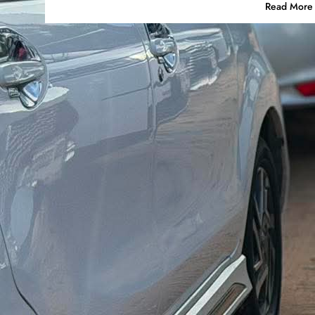
Read More