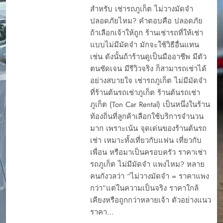
สำหรับ เช่ารถภูเก็ต ไม่วางมัดจำ
ปลอดภัยไหม? คำตอบคือ ปลอดภัย
ถ้าเลือกเจ้าให้ถูก ร้านเช่ารถที่ให้เช่า
แบบไม่มีมัดจำ มักจะใช้วิธีอื่นแทน
เช่น ดังนั้นถ้าร้านดูเป็นมืออาชีพ มีตัว
ตนชัดเจน มีรีวิวจริง ก็สามารถเช่าได้
อย่างสบายใจ เช่ารถภูเก็ต ไม่มีมัดจำ
ที่ร้านต้นรถเช่าภูเก็ต ร้านต้นรถเช่า
ภูเก็ต (Ton Car Rental) เป็นหนึ่งในร้าน
ท้องถิ่นที่ลูกค้าเลือกใช้บริการจำนวน
มาก เพราะเน้น จุดเด่นของร้านต้นรถ
เช่า เหมาะทั้งเที่ยวกับแฟน เที่ยวกับ
เพื่อน หรือมาเป็นครอบครัว ราคาเช่า
รถภูเก็ต ไม่มีมัดจำ แพงไหม? หลาย
คนกังวลว่า “ไม่วางมัดจำ = ราคาแพง
กว่า”แต่ในความเป็นจริง ราคาใกล้
เคียงหรือถูกกว่าหลายเจ้า ตัวอย่างแนว
ราคา…