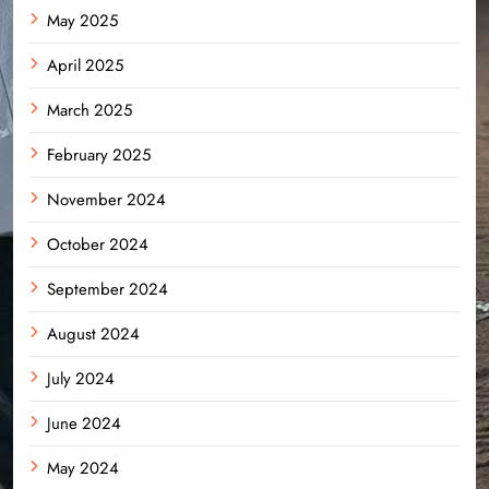
May 2025
April 2025
March 2025
February 2025
November 2024
October 2024
September 2024
August 2024
July 2024
June 2024
May 2024