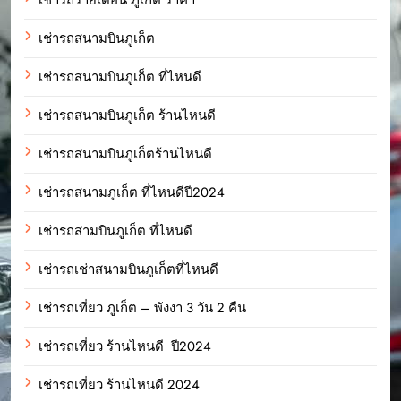
เช่ารถสนามบินภูเก็ต
เช่ารถสนามบินภูเก็ต ที่ไหนดี
เช่ารถสนามบินภูเก็ต ร้านไหนดี
เช่ารถสนามบินภูเก็ตร้านไหนดี
เช่ารถสนามภูเก็ต ที่ไหนดีปี2024
เช่ารถสามบินภูเก็ต ที่ไหนดี
เช่ารถเช่าสนามบินภูเก็ตที่ไหนดี
เช่ารถเที่ยว ภูเก็ต – พังงา 3 วัน 2 คืน
เช่ารถเที่ยว ร้านไหนดี ปี2024
เช่ารถเที่ยว ร้านไหนดี 2024