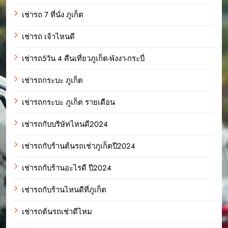
เช่ารถ 7 ที่นั่ง ภูเก็ต
เช่ารถ เจ้าไหนดี
เช่ารถ5วัน 4 คืนเที่ยวภูเก็ต-พังงา-กระบี่
เช่ารถกระบะ ภูเก็ต
เช่ารถกระบะ ภูเก็ต รายเดือน
เช่ารถกับบริษัทไหนดี2024
เช่ารถกับร้านต้นรถเช่าภูเก็ตปี2024
เช่ารถกับร้านอะไรดี ปี2024
เช่ารถกับร้านไหนดีที่ภูเก็ต
เช่ารถต้นรถเช่าดีไหม