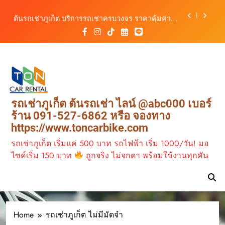
สิงหาคม–ตุลาคม 2569
Skip
ต้นรถเช่าภูเก็ต บริการรถเช่าครบวงจร ราคาคุ้มค่า
to
เดินทางสะดวกทุกเส้นทาง
content
เช่ารถมอเตอร์ไซค์ภูเก็ต กับต้นรถเช่า เดินทาง
สะดวก ราคาประหยัด เริ่มต้นเพียง 150 บาท/วัน
ต้นรถเช่าภูเก็ต รถเช่าราคาคุ้ม ใกล้สนามบิน มีรถให้
เลือกหลากหลาย พร้อมบริการ 24 ชั่วโมง
วิเคราะห์ตลาดรถเช่าภูเก็ต 3 เดือนข้างหน้า:
สิงหาคม–ตุลาคม 2569
ต้นรถเช่าภูเก็ต บริการรถเช่าครบวงจร ราคาคุ้มค่า
รถเช่าภูเก็ต ต้นรถเช่า ไลน์ @abc000 เบอร์
เดินทางสะดวกทุกเส้นทาง
ร้าน 091-527-6862 หรือ จองทาง
เช่ารถมอเตอร์ไซค์ภูเก็ต กับต้นรถเช่า เดินทาง
https://www.toncarbike.com
สะดวก ราคาประหยัด เริ่มต้นเพียง 150 บาท/วัน
รถเช่าภูเก็ต เริ่มแค่ 500 บาท รถไฟฟ้า เริ่ม 1000/วัน! มอ
ไซค์เริ่ม 150 บาท
ถูกจริง ไม่จกตา พร้อมใช้งานทุกคัน
Home
รถเช่าภูเก็ต ไม่มีมัดจำ