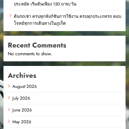
ประหยัด เริ่มต้นเพียง 150 บาท/วัน
ต้นรถเช่า ครบทุกฟังก์ชันการใช้งาน ครบทุกประเภทรถ ตอบ
โจทย์ทุกการเดินทางในภูเก็ต
Recent Comments
No comments to show.
Archives
August 2026
July 2026
June 2026
May 2026