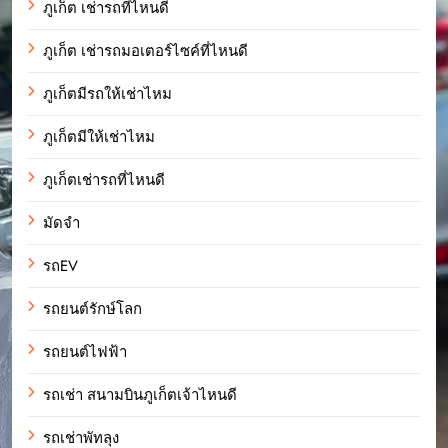
ภูเก็ต เช่ารถที่ไหนดี
ภูเก็ต เช่ารถมอเตอร์ไซค์ที่ไหนดี
ภูเก็ตมีรถให้เช่าไหม
ภูเก็ตมีให้เช่าไหม
ภูเก็ตเช่ารถที่ไหนดี
มัดจำ
รถEV
รถยนต์รักษ์โลก
รถยนต์ไฟฟ้า
รถเช่า สนามบินภูเก็ตเจ้าไหนดี
รถเช่าพัทลุง