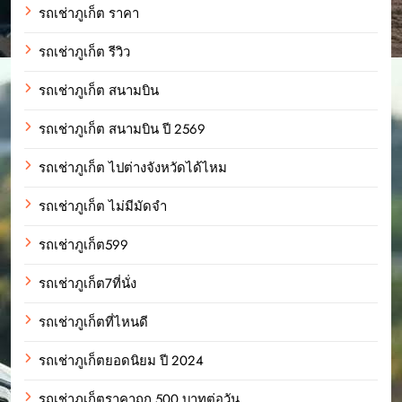
รถเช่าภูเก็ต ราคา
รถเช่าภูเก็ต รีวิว
รถเช่าภูเก็ต สนามบิน
รถเช่าภูเก็ต สนามบิน ปี 2569
รถเช่าภูเก็ต ไปต่างจังหวัดได้ไหม
รถเช่าภูเก็ต ไม่มีมัดจำ
รถเช่าภูเก็ต599
รถเช่าภูเก็ต7ที่นั่ง
รถเช่าภูเก็ตที่ไหนดี
รถเช่าภูเก็ตยอดนิยม ปี 2024
รถเช่าภูเก็ตราคาถูก 500 บาทต่อวัน