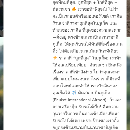
จุดที่คมที่สุด: ถูกที่สุด + ใกล้ที่สุด =
ต้นรถเช่ารีวิว
ต้นรถเช่า
เราขอท้าพิสูจน์! ไม่ว่า
ถามตอบรถเช่า ภูเก็ต
จะเป็นรถยนต์หรือมอเตอร์ไซค์ เราคือ
ร้านเช่าที่ราคาถูกที่สุดในภูเก็ต และ
ทำไมต้องเช่า
มอเตอร์ไซค์ที่ภูเก็ต?
ทำเลของเราคือ ที่สุดของความสะดวก
—ตั้งอยู่ ตรงข้ามสนามบินนานาชาติ
บริการดี ราคาโดนใจ
ใกล้สนามบินภูเก็ต
ภูเก็ต ให้คุณรับรถได้ทันทีที่เครื่องแลน
ประกันร้านต้นรถเช่า
ดิ้ง ไม่ต้องเสียเวลาแม้แต่วินาทีเดียว!
ราคาที่ “ถูกที่สุด” ในภูเก็ต: เราท้า
ภูเก็ต เช่ารถที่ไหนดี
ให้คุณเปรียบเทียบ! ต้นรถเช่า ยืนหนึ่ง
ภูเก็ต เช่ารถ
เรื่องราคาที่เข้าถึงง่าย ไม่ว่าคุณจะมา
มอเตอร์ไซค์ที่ไหนดี
เที่ยวแบบไหน งบเท่าไหร่ เราก็มีรถที่
ภูเก็ตมีรถให้เช่าไหม
ตอบโจทย์และทำให้กระเป๋าเงินของ
ภูเก็ตมีให้เช่าไหม
คุณยิ้มได้
ติดสนามบินภูเก็ต
ภูเก็ตเช่ารถที่ไหนดี
(Phuket International Airport): ก้าวลง
มัดจำ
รถEV
จากเครื่องปุ๊บ รับรถได้ปั๊บ! ลืมความ
รถยนต์รักษ์โลก
วุ่นวายในการเดินทางเข้าเมืองเพื่อมา
รับรถไปได้เลย เพราะร้านของเราตั้ง
รถยนต์ไฟฟ้า
อยู่ตรงข้ามสนามบินนานาชาติภูเก็ต
รถเช่า สนามบินภูเก็ต