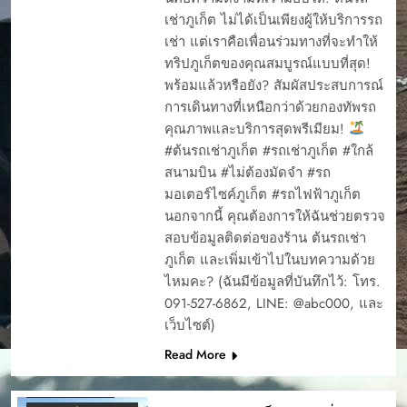
ภูเก็ตมีให้เช่าไหม
ภูเก็ต เช่ารถที่ไหนดี
เช่าภูเก็ต ไม่ได้เป็นเพียงผู้ให้บริการรถ
ภูเก็ตเช่ารถที่ไหนดี
ภูเก็ต เช่ารถ
เช่า แต่เราคือเพื่อนร่วมทางที่จะทำให้
มอเตอร์ไซค์ที่ไหนดี
มัดจำ
รถEV
ทริปภูเก็ตของคุณสมบูรณ์แบบที่สุด!
ภูเก็ตมีรถให้เช่าไหม
พร้อมแล้วหรือยัง? สัมผัสประสบการณ์
รถยนต์รักษ์โลก
ภูเก็ตมีให้เช่าไหม
การเดินทางที่เหนือกว่าด้วยกองทัพรถ
รถยนต์ไฟฟ้า
คุณภาพและบริการสุดพรีเมียม!
ภูเก็ตเช่ารถที่ไหนดี
รถเช่า สนามบินภูเก็ต
#ต้นรถเช่าภูเก็ต #รถเช่าภูเก็ต #ใกล้
เจ้าไหนดี
มัดจำ
รถEV
สนามบิน #ไม่ต้องมัดจำ #รถ
รถเช่าพัทลุง
รถยนต์รักษ์โลก
มอเตอร์ไซค์ภูเก็ต #รถไฟฟ้าภูเก็ต
รถเช่าภูเก็ต
รถยนต์ไฟฟ้า
นอกจากนี้ คุณต้องการให้ฉันช่วยตรวจ
รถเช่าภูเก็ต 7 ที่นั่ง
รถเช่า สนามบินภูเก็ต
สอบข้อมูลติดต่อของร้าน ต้นรถเช่า
เจ้าไหนดี
รถเช่าภูเก็ต ที่ไหนดี
ภูเก็ต และเพิ่มเข้าไปในบทความด้วย
รถเช่าพัทลุง
รถเช่าภูเก็ต ยอดนิยม
ไหมคะ? (ฉันมีข้อมูลที่บันทึกไว้: โทร.
ต้นรถเช่า ภูเก็ต
รถเช่าภูเก็ต
091-527-6862, LINE: @abc000, และ
รถเช่าภูเก็ต ยอดนิยม
รถเช่าภูเก็ต 7 ที่นั่ง
เว็บไซต์)
ปี2024
รถเช่าภูเก็ต ที่ไหนดี
Read More
รถเช่าภูเก็ต ราคา
รถเช่าภูเก็ต ปี 2024
รถเช่าภูเก็ต รีวิว
รถเช่าภูเก็ต ยอดนิยม