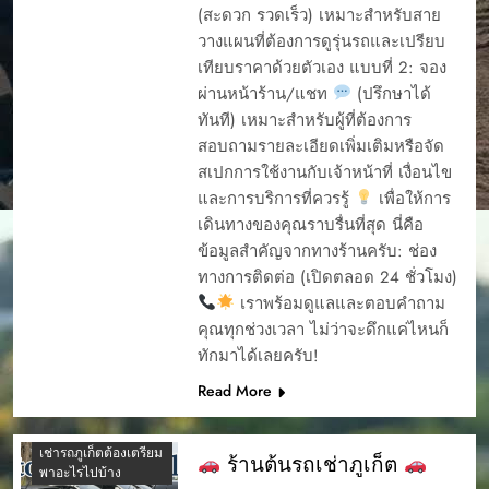
รถเช่า สนามบินภูเก็ต
(สะดวก รวดเร็ว) เหมาะสำหรับสาย
เจ้าไหนดี
วางแผนที่ต้องการดูรุ่นรถและเปรียบ
รถเช่าพัทลุง
เทียบราคาด้วยตัวเอง แบบที่ 2: จอง
รถเช่าภูเก็ต
ผ่านหน้าร้าน/แชท
(ปรึกษาได้
ทันที) เหมาะสำหรับผู้ที่ต้องการ
รถเช่าภูเก็ต 2569 เจ้า
ไหนดี?
สอบถามรายละเอียดเพิ่มเติมหรือจัด
รถเช่าภูเก็ต 7 ที่นั่ง
สเปกการใช้งานกับเจ้าหน้าที่ เงื่อนไข
และการบริการที่ควรรู้
เพื่อให้การ
รถเช่าภูเก็ต ที่ไหนดี
เดินทางของคุณราบรื่นที่สุด นี่คือ
รถเช่าภูเก็ต ปี 2024
4 รถเช่าภูเก็ต ยอด
ข้อมูลสำคัญจากทางร้านครับ: ช่อง
นิยม ต้นรถเช่า ภูเก็ต
รถเช่าภูเก็ต ยอดนิยม
ทางการติดต่อ (เปิดตลอด 24 ชั่วโมง)
ต้นรถเช่า ภูเก็ต
5 รถยอดนิยม เช่ารถ
เราพร้อมดูแลและตอบคำถาม
ขับในภูเก็ต
รถเช่าภูเก็ต ยอดนิยม
คุณทุกช่วงเวลา ไม่ว่าจะดึกแค่ไหนก็
ปี2024
5สิ่งที่ควรรู้ก่อนเช่ารถ
ทักมาได้เลยครับ!
รถเช่าภูเก็ต ราคา
CAR RENTAL
Read More
PHUKET
รถเช่าภูเก็ต รีวิว
YOUR EASY START
รถเช่าภูเก็ต สนามบิน
TO A PHUKET
เช่ารถภูเก็ตต้องเตรียม
ร้านต้นรถเช่าภูเก็ต
ADVENTURE
พาอะไรไปบ้าง