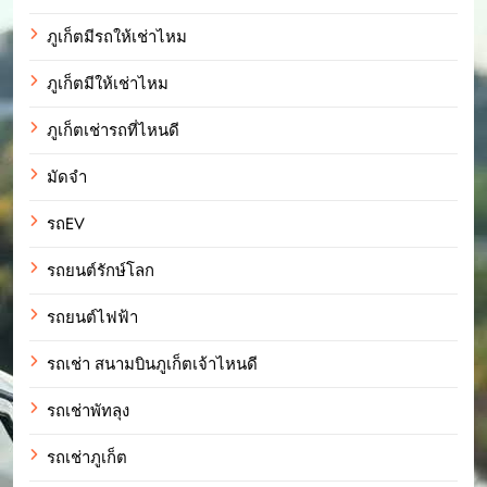
ภูเก็ตมีรถให้เช่าไหม
ภูเก็ตมีให้เช่าไหม
ภูเก็ตเช่ารถที่ไหนดี
มัดจำ
รถEV
รถยนต์รักษ์โลก
รถยนต์ไฟฟ้า
รถเช่า สนามบินภูเก็ตเจ้าไหนดี
รถเช่าพัทลุง
รถเช่าภูเก็ต