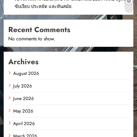
ขับเงียบ ประหยัด และทันสมัย
Recent Comments
No comments to show.
Archives
August 2026
July 2026
June 2026
May 2026
April 2026
March 2026