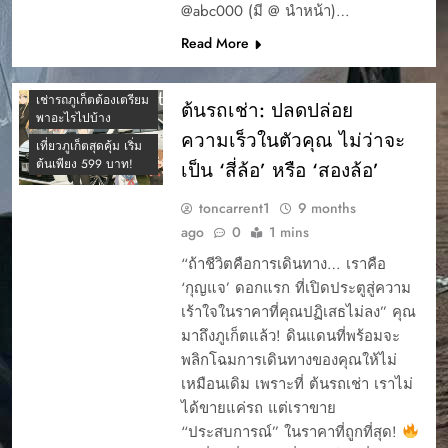
@abc000 (มี @ นำหน้า)…
การรับรถเช่า ภุเก็ต
เงื่อนไขการเช่ารถ
Read More
มอเตอร์ไซค์ ภูเก็ต
การรับรถเช่าภูเก็ต
เงื่อนไขการเช่ารถยนต์
การออกบิล ต้นรถเช่า
เช่ารถภูเก็ตต้องเตรียม
การเช่ารถภูเก็ต
ต้นรถเช่า: ปลดปล่อย
พาอะไรไปบ้าง
ขั้นตอนเมื่อรถเช่า
ความเร็วในตัวคุณ ไม่ว่าจะ
เที่ยวภูเก็ตสุดคุ้ม เริ่ม
ร้านต้นรถเช่าเสีย ทำ
ต้นเพียง 599 บาท!
เป็น ‘สี่ล้อ’ หรือ ‘สองล้อ’
อย่างไร
ขับรถเช่าภูเก็ต เที่ยว
toncarrent1
9 months
แลนมาร์คภูเก็ตแบบ
ago
0
1 mins
สบาย ๆ ไปได้ทุกที่
ความแตกต่าง
“ถ้าชีวิตคือการเดินทาง… เราคือ
‘กุญแจ’ ดอกแรก ที่เปิดประตูสู่ความ
ต้นรถเช่า 2025
เร้าใจในราคาที่คุณปฏิเสธไม่ลง” คุณ
ต้นรถเช่า 2025
มาถึงภูเก็ตแล้ว! ดินแดนที่พร้อมจะ
ต้นรถเช่า 2025
พลิกโฉมการเดินทางของคุณให้ไม่
ต้นรถเช่า ภูเก็ต เป็น
เหมือนเดิม เพราะที่ ต้นรถเช่า เราไม่
บริษัทเช่ารถที่ได้รับ
ได้ขายแค่รถ แต่เราขาย
ความนิยมในภูเก็ต มี
รีวิวจากลูกค้าทั้งดีและ
“ประสบการณ์” ในราคาที่ถูกที่สุด!
ไม่ดี