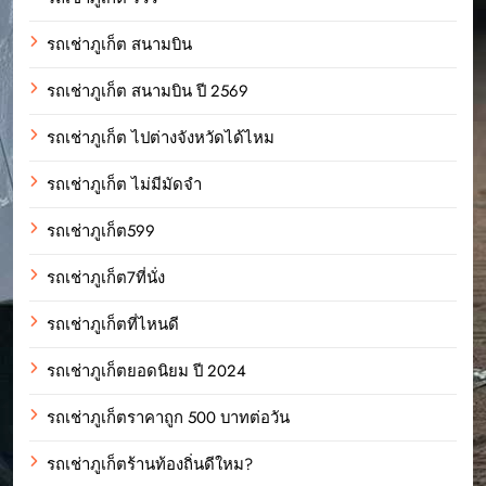
รถเช่าภูเก็ต สนามบิน
รถเช่าภูเก็ต สนามบิน ปี 2569
รถเช่าภูเก็ต ไปต่างจังหวัดได้ไหม
รถเช่าภูเก็ต ไม่มีมัดจำ
รถเช่าภูเก็ต599
รถเช่าภูเก็ต7ที่นั่ง
รถเช่าภูเก็ตที่ไหนดี
รถเช่าภูเก็ตยอดนิยม ปี 2024
รถเช่าภูเก็ตราคาถูก 500 บาทต่อวัน
รถเช่าภูเก็ตร้านท้องถิ่นดีใหม?