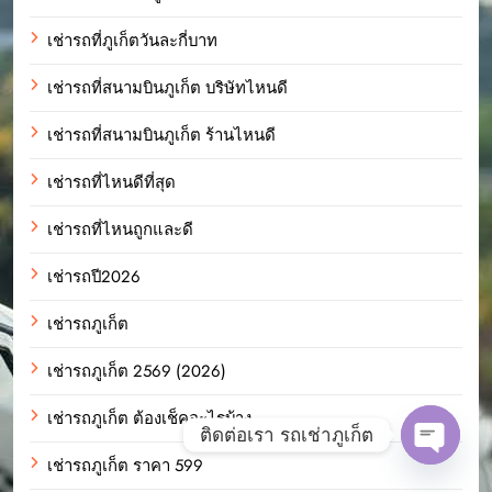
เช่ารถที่ภูเก็ตวันละกี่บาท
เช่ารถที่สนามบินภูเก็ต บริษัทไหนดี
เช่ารถที่สนามบินภูเก็ต ร้านไหนดี
เช่ารถที่ไหนดีที่สุด
เช่ารถที่ไหนถูกและดี
เช่ารถปี2026
เช่ารถภูเก็ต
เช่ารถภูเก็ต 2569 (2026)
เช่ารถภูเก็ต ต้องเช็คอะไรบ้าง
ติดต่อเรา รถเช่าภูเก็ต
เช่ารถภูเก็ต ราคา 599
Open c