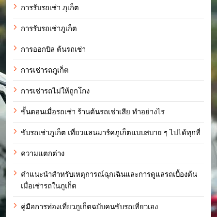
การรับรถเช่า ภุเก็ต
การรับรถเช่าภูเก็ต
การออกบิล ต้นรถเช่า
การเช่ารถภูเก็ต
การเช่ารถไม่ให้ถูกโกง
ขั้นตอนเมื่อรถเช่า ร้านต้นรถเช่าเสีย ทำอย่างไร
ขับรถเช่าภูเก็ต เที่ยวแลนมาร์คภูเก็ตแบบสบาย ๆ ไปได้ทุกที่
ความแตกต่าง
คำแนะนำสำหรับเหตุการณ์ฉุกเฉินและการดูแลรถเบื้องต้น
เมื่อเช่ารถในภูเก็ต
คู่มือการท่องเที่ยวภูเก็ตฉบับคนขับรถเที่ยวเอง