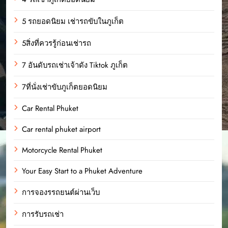
5 รถยอดนิยม เช่ารถขับในภูเก็ต
5สิ่งที่ควรรู้ก่อนเช่ารถ
7 อันดับรถเช่าเจ้าดัง Tiktok ภูเก็ต
7ที่นั่งเช่าขับภูเก็ตยอดนิยม
Car Rental Phuket
Car rental phuket airport
Motorcycle Rental Phuket
Your Easy Start to a Phuket Adventure
การจองรรถยนต์ผ่านเว็บ
การรับรถเช่า