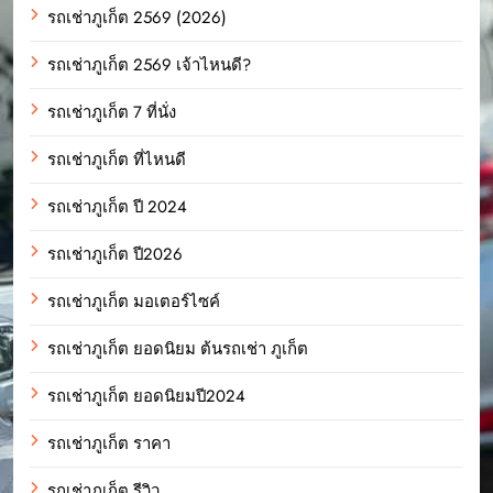
รถเช่าภูเก็ต 2569 (2026)
รถเช่าภูเก็ต 2569 เจ้าไหนดี?
รถเช่าภูเก็ต 7 ที่นั่ง
รถเช่าภูเก็ต ที่ไหนดี
รถเช่าภูเก็ต ปี 2024
รถเช่าภูเก็ต ปี2026
รถเช่าภูเก็ต มอเตอร์ไซค์
รถเช่าภูเก็ต ยอดนิยม ต้นรถเช่า ภูเก็ต
รถเช่าภูเก็ต ยอดนิยมปี2024
รถเช่าภูเก็ต ราคา
รถเช่าภูเก็ต รีวิว