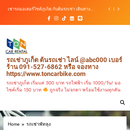
ขั้นตอนเมื่อรถเช่า
เดินทางสะดวกทุกเส้นทาง
ถามตอบรถเช่า ภูเก็ต
Skip
ร้านต้นรถเช่าเสีย ทำ
เช่ารถมอเตอร์ไซค์ภูเก็ต กับต้นรถเช่า เดินทาง
to
ทำไมต้องเช่า
อย่างไร
สะดวก ราคาประหยัด เริ่มต้นเพียง 150 บาท/วัน
มอเตอร์ไซค์ที่ภูเก็ต?
content
ขับรถเช่าภูเก็ต เที่ยว
ต้นรถเช่า ครบทุกฟังก์ชันการใช้งาน ครบทุกประเภท
บริการดี ราคาโดนใจ
แลนมาร์คภูเก็ตแบบ
รถ ตอบโจทย์ทุกการเดินทางในภูเก็ต
ใกล้สนามบินภูเก็ต
สบาย ๆ ไปได้ทุกที่
วิเคราะห์ตลาดรถเช่าภูเก็ต 3 เดือนข้างหน้า:
ประกันร้านต้นรถเช่า
สิงหาคม–ตุลาคม 2569
ความแตกต่าง
ต้นรถเช่าภูเก็ต บริการรถเช่าครบวงจร ราคาคุ้มค่า
ภูเก็ต เช่ารถที่ไหนดี
คู่มือการเช่ารถ
เดินทางสะดวกทุกเส้นทาง
ภูเก็ต เช่ารถ
ต้นรถเช่า 2026
เช่ารถมอเตอร์ไซค์ภูเก็ต กับต้นรถเช่า เดินทาง
มอเตอร์ไซค์ที่ไหนดี
รถเช่าภูเก็ต ต้นรถเช่า ไลน์ @abc000 เบอร์
สะดวก ราคาประหยัด เริ่มต้นเพียง 150 บาท/วัน
ต้นรถเช่า ภูเก็ต เป็น
ร้าน 091-527-6862 หรือ จองทาง
ภูเก็ตมีรถให้เช่าไหม
บริษัทเช่ารถที่ได้รับ
ต้นรถเช่า ครบทุกฟังก์ชันการใช้งาน ครบทุกประเภท
ความนิยมในภูเก็ต มี
https://www.toncarbike.com
รถ ตอบโจทย์ทุกการเดินทางในภูเก็ต
ภูเก็ตมีให้เช่าไหม
รีวิวจากลูกค้าทั้งดีและ
รถเช่าภูเก็ต เริ่มแค่ 500 บาท รถไฟฟ้า เริ่ม 1000/วัน! มอ
ภูเก็ตเช่ารถที่ไหนดี
ไม่ดี
ไซค์เริ่ม 150 บาท
ถูกจริง ไม่จกตา พร้อมใช้งานทุกคัน
มัดจำ
รถEV
ต้นรถเช่ารีวิว
CAR RENTAL
รถยนต์รักษ์โลก
ถามตอบรถเช่า ภูเก็ต
PHUKET
รถยนต์ไฟฟ้า
ทำไมต้องเช่า
YOUR EASY START
มอเตอร์ไซค์ที่ภูเก็ต?
TO A PHUKET
รถเช่า สนามบินภูเก็ต
ADVENTURE
เจ้าไหนดี
บริการดี ราคาโดนใจ
Home
รถเช่าพัทลุง
ใกล้สนามบินภูเก็ต
การจองรรถยนต์ผ่าน
รถเช่าพัทลุง