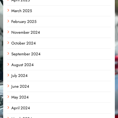
March 2025
February 2025
November 2024
October 2024
September 2024
August 2024
July 2024
June 2024
May 2024
April 2024