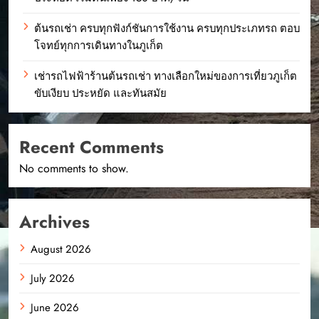
ต้นรถเช่า ครบทุกฟังก์ชันการใช้งาน ครบทุกประเภทรถ ตอบ
โจทย์ทุกการเดินทางในภูเก็ต
เช่ารถไฟฟ้าร้านต้นรถเช่า ทางเลือกใหม่ของการเที่ยวภูเก็ต
ขับเงียบ ประหยัด และทันสมัย
Recent Comments
No comments to show.
Archives
August 2026
July 2026
June 2026