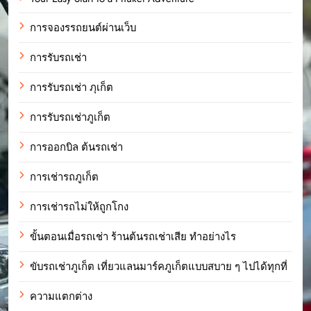
การจองรรถยนต์ผ่านเว็บ
การรับรถเช่า
การรับรถเช่า ภุเก็ต
การรับรถเช่าภูเก็ต
การออกบิล ต้นรถเช่า
การเช่ารถภูเก็ต
การเช่ารถไม่ให้ถูกโกง
ขั้นตอนเมื่อรถเช่า ร้านต้นรถเช่าเสีย ทำอย่างไร
ขับรถเช่าภูเก็ต เที่ยวแลนมาร์คภูเก็ตแบบสบาย ๆ ไปได้ทุกที่
ความแตกต่าง