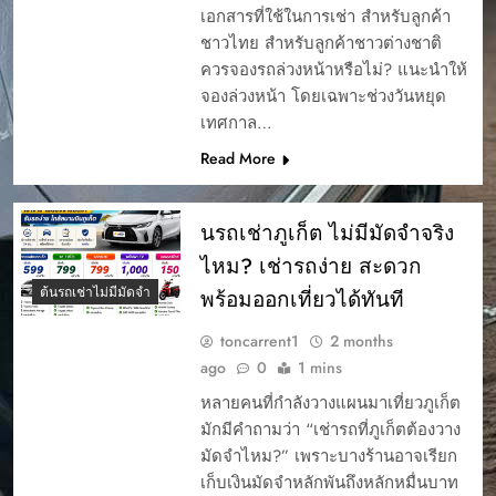
เอกสารที่ใช้ในการเช่า สำหรับลูกค้า
ชาวไทย สำหรับลูกค้าชาวต่างชาติ
ควรจองรถล่วงหน้าหรือไม่? แนะนำให้
จองล่วงหน้า โดยเฉพาะช่วงวันหยุด
เทศกาล…
Read More
นรถเช่าภูเก็ต ไม่มีมัดจำจริง
ไหม? เช่ารถง่าย สะดวก
ต้นรถเช่าไม่มีมัดจำ
พร้อมออกเที่ยวได้ทันที
toncarrent1
2 months
ago
0
1 mins
หลายคนที่กำลังวางแผนมาเที่ยวภูเก็ต
มักมีคำถามว่า “เช่ารถที่ภูเก็ตต้องวาง
มัดจำไหม?” เพราะบางร้านอาจเรียก
เก็บเงินมัดจำหลักพันถึงหลักหมื่นบาท