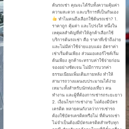
ต้นรถเช่า คุณจะได้รับทั้งความคุ้มค่า
ความสะดวก และบริการที่เป็นกันเอง
ทำไมคนถึงเลือกใช้ต้นรถเช่า? 1.
ราคาถูก คุ้มค่า และโปร่งใส หนึ่งใน
เหตุผลสำคัญที่ทำให้ลูกค้าเลือกใช้
บริการต้นรถเช่า คือ ราคาที่เข้าถึงง่าย
และไม่มีค่าใช้จ่ายแอบแฝง อัตราค่า
เช่าเริ่มต้นเพียง ส่วนมอเตอร์ไซค์เริ่ม
ต้นเพียง ลูกค้าจะทราบค่าใช้จ่ายก่อน
จองอย่างชัดเจน ไม่มีการบวกค่า
ธรรมเนียมเพิ่มเติมภายหลัง ทำให้
สามารถวางแผนงบประมาณได้ง่าย
เหมาะทั้งสำหรับนักท่องเที่ยว คน
ทำงาน และผู้ที่ต้องการเช่ารถระยะยาว
2. เงื่อนไขการเช่าง่าย ไม่ต้องมีบัตร
เครดิต หลายคนกังวลว่าการเช่ารถ
ต้องใช้บัตรเครดิตหรือไม่ ที่ต้นรถเช่า
ไม่จำเป็นต้องมีบัตรเครดิตสำหรับทุก