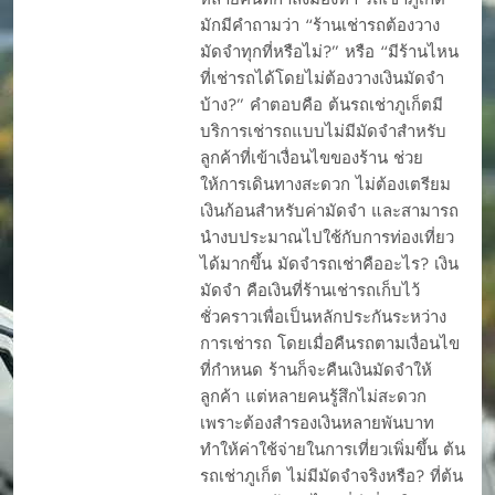
มักมีคำถามว่า “ร้านเช่ารถต้องวาง
มัดจำทุกที่หรือไม่?” หรือ “มีร้านไหน
ที่เช่ารถได้โดยไม่ต้องวางเงินมัดจำ
บ้าง?” คำตอบคือ ต้นรถเช่าภูเก็ตมี
บริการเช่ารถแบบไม่มีมัดจำสำหรับ
ลูกค้าที่เข้าเงื่อนไขของร้าน ช่วย
ให้การเดินทางสะดวก ไม่ต้องเตรียม
เงินก้อนสำหรับค่ามัดจำ และสามารถ
นำงบประมาณไปใช้กับการท่องเที่ยว
ได้มากขึ้น มัดจำรถเช่าคืออะไร? เงิน
มัดจำ คือเงินที่ร้านเช่ารถเก็บไว้
ชั่วคราวเพื่อเป็นหลักประกันระหว่าง
การเช่ารถ โดยเมื่อคืนรถตามเงื่อนไข
ที่กำหนด ร้านก็จะคืนเงินมัดจำให้
ลูกค้า แต่หลายคนรู้สึกไม่สะดวก
เพราะต้องสำรองเงินหลายพันบาท
ทำให้ค่าใช้จ่ายในการเที่ยวเพิ่มขึ้น ต้น
รถเช่าภูเก็ต ไม่มีมัดจำจริงหรือ? ที่ต้น