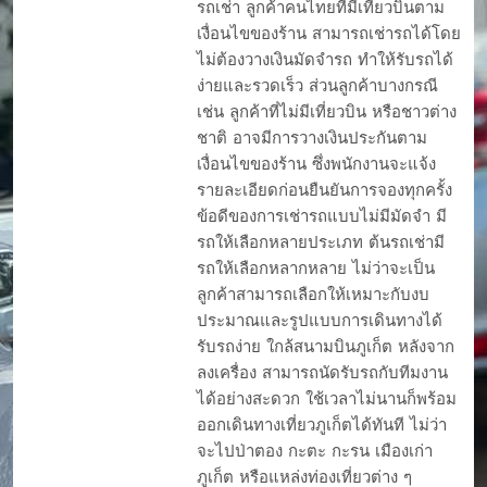
รถเช่า ลูกค้าคนไทยที่มีเที่ยวบินตาม
เงื่อนไขของร้าน สามารถเช่ารถได้โดย
ไม่ต้องวางเงินมัดจำรถ ทำให้รับรถได้
ง่ายและรวดเร็ว ส่วนลูกค้าบางกรณี
เช่น ลูกค้าที่ไม่มีเที่ยวบิน หรือชาวต่าง
ชาติ อาจมีการวางเงินประกันตาม
เงื่อนไขของร้าน ซึ่งพนักงานจะแจ้ง
รายละเอียดก่อนยืนยันการจองทุกครั้ง
ข้อดีของการเช่ารถแบบไม่มีมัดจำ มี
รถให้เลือกหลายประเภท ต้นรถเช่ามี
รถให้เลือกหลากหลาย ไม่ว่าจะเป็น
ลูกค้าสามารถเลือกให้เหมาะกับงบ
ประมาณและรูปแบบการเดินทางได้
รับรถง่าย ใกล้สนามบินภูเก็ต หลังจาก
ลงเครื่อง สามารถนัดรับรถกับทีมงาน
ได้อย่างสะดวก ใช้เวลาไม่นานก็พร้อม
ออกเดินทางเที่ยวภูเก็ตได้ทันที ไม่ว่า
จะไปป่าตอง กะตะ กะรน เมืองเก่า
ภูเก็ต หรือแหล่งท่องเที่ยวต่าง ๆ