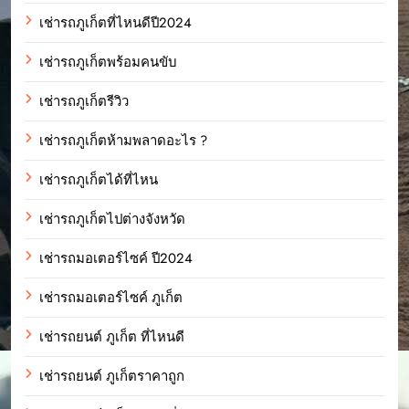
เช่ารถภูเก็ตที่ไหนดีปี2024
เช่ารถภูเก็ตพร้อมคนขับ
เช่ารถภูเก็ตรีวิว
เช่ารถภูเก็ตห้ามพลาดอะไร ?
เช่ารถภูเก็ตได้ที่ไหน
เช่ารถภูเก็ตไปต่างจังหวัด
เช่ารถมอเตอร์ไซค์ ปี2024
เช่ารถมอเตอร์ไซค์ ภูเก็ต
เช่ารถยนต์ ภูเก็ต ที่ไหนดี
เช่ารถยนต์ ภูเก็ตราคาถูก