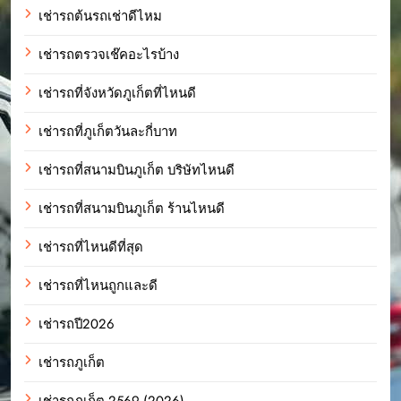
เช่ารถต้นรถเช่าดีไหม
เช่ารถตรวจเช๊คอะไรบ้าง
เช่ารถที่จังหวัดภูเก็ตที่ไหนดี
เช่ารถที่ภูเก็ตวันละกี่บาท
เช่ารถที่สนามบินภูเก็ต บริษัทไหนดี
เช่ารถที่สนามบินภูเก็ต ร้านไหนดี
เช่ารถที่ไหนดีที่สุด
เช่ารถที่ไหนถูกและดี
เช่ารถปี2026
เช่ารถภูเก็ต
เช่ารถภูเก็ต 2569 (2026)