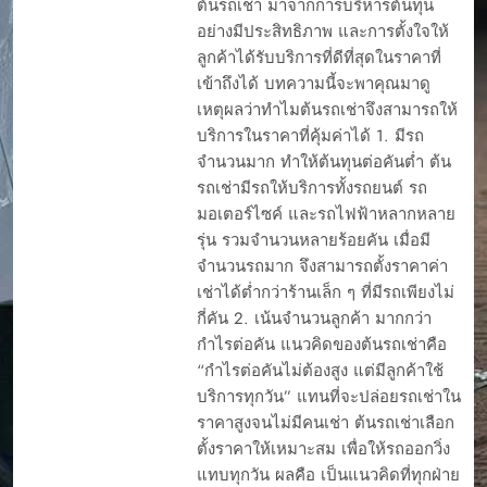
ต้นรถเช่า มาจากการบริหารต้นทุน
ต้นรถเช่า 2025
อย่างมีประสิทธิภาพ และการตั้งใจให้
ลูกค้าได้รับบริการที่ดีที่สุดในราคาที่
ต้นรถเช่า 2025
เข้าถึงได้ บทความนี้จะพาคุณมาดู
ต้นรถเช่า 2025
เหตุผลว่าทำไมต้นรถเช่าจึงสามารถให้
ต้นรถเช่า 2026
บริการในราคาที่คุ้มค่าได้ 1. มีรถ
ต้นรถเช่า ภูเก็ต เป็น
จำนวนมาก ทำให้ต้นทุนต่อคันต่ำ ต้น
บริษัทเช่ารถที่ได้รับ
รถเช่ามีรถให้บริการทั้งรถยนต์ รถ
ความนิยมในภูเก็ต มี
รีวิวจากลูกค้าทั้งดีและ
มอเตอร์ไซค์ และรถไฟฟ้าหลากหลาย
ไม่ดี
รุ่น รวมจำนวนหลายร้อยคัน เมื่อมี
ต้นรถเช่า2026
จำนวนรถมาก จึงสามารถตั้งราคาค่า
ต้นรถเช่าภูเก็ตราคา
เช่าได้ต่ำกว่าร้านเล็ก ๆ ที่มีรถเพียงไม่
กี่คัน 2. เน้นจำนวนลูกค้า มากกว่า
ต้นรถเช่ารีวิว
กำไรต่อคัน แนวคิดของต้นรถเช่าคือ
ต้นรถเช่าสนามบิน
“กำไรต่อคันไม่ต้องสูง แต่มีลูกค้าใช้
ภูเก็ต
บริการทุกวัน” แทนที่จะปล่อยรถเช่าใน
ต้นรถเช่าไม่มีมัดจำ
ราคาสูงจนไม่มีคนเช่า ต้นรถเช่าเลือก
ประกันร้านต้นรถเช่า
ตั้งราคาให้เหมาะสม เพื่อให้รถออกวิ่ง
รถเช่าภูเก็ต ยอดนิยม
แทบทุกวัน ผลคือ เป็นแนวคิดที่ทุกฝ่าย
ต้นรถเช่า ภูเก็ต