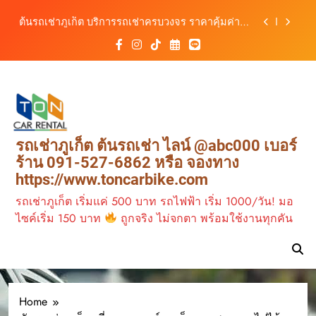
สิงหาคม–ตุลาคม 2569
Skip
ต้นรถเช่าภูเก็ต บริการรถเช่าครบวงจร ราคาคุ้มค่า
to
เดินทางสะดวกทุกเส้นทาง
content
เช่ารถมอเตอร์ไซค์ภูเก็ต กับต้นรถเช่า เดินทาง
สะดวก ราคาประหยัด เริ่มต้นเพียง 150 บาท/วัน
ต้นรถเช่าภูเก็ต รถเช่าราคาคุ้ม ใกล้สนามบิน มีรถให้
เลือกหลากหลาย พร้อมบริการ 24 ชั่วโมง
วิเคราะห์ตลาดรถเช่าภูเก็ต 3 เดือนข้างหน้า:
สิงหาคม–ตุลาคม 2569
ต้นรถเช่าภูเก็ต บริการรถเช่าครบวงจร ราคาคุ้มค่า
รถเช่าภูเก็ต ต้นรถเช่า ไลน์ @abc000 เบอร์
เดินทางสะดวกทุกเส้นทาง
ร้าน 091-527-6862 หรือ จองทาง
เช่ารถมอเตอร์ไซค์ภูเก็ต กับต้นรถเช่า เดินทาง
https://www.toncarbike.com
สะดวก ราคาประหยัด เริ่มต้นเพียง 150 บาท/วัน
รถเช่าภูเก็ต เริ่มแค่ 500 บาท รถไฟฟ้า เริ่ม 1000/วัน! มอ
ไซค์เริ่ม 150 บาท
ถูกจริง ไม่จกตา พร้อมใช้งานทุกคัน
Home