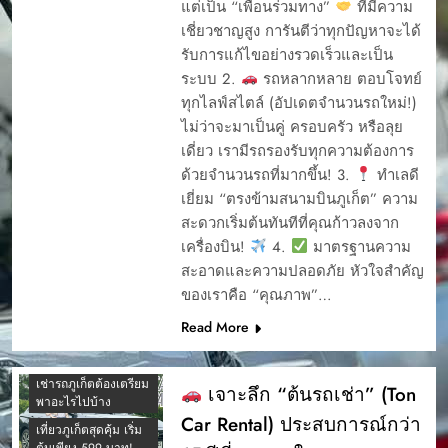
รีวิวจากลูกค้าทั้งดีและ
แต่เป็น “เพื่อนร่วมทาง”
ที่มีความ
CAR RENTAL
ไม่ดี
PHUKET
เชี่ยวชาญสูง การันตีว่าทุกปัญหาจะได้
ต้นรถเช่ารีวิว
YOUR EASY START
รับการแก้ไขอย่างรวดเร็วและเป็น
TO A PHUKET
ระบบ 2.
รถหลากหลาย ตอบโจทย์
ถามตอบรถเช่า ภูเก็ต
ADVENTURE
ทุกไลฟ์สไตล์ (อัปเดตจำนวนรถใหม่!)
ทำไมต้องเช่า
การจองรรถยนต์ผ่าน
มอเตอร์ไซค์ที่ภูเก็ต?
ไม่ว่าจะมาเป็นคู่ ครอบครัว หรือลุย
เว็บ
เดี่ยว เรามีรถรองรับทุกความต้องการ
บริการดี ราคาโดนใจ
การรับรถเช่า
ใกล้สนามบินภูเก็ต
ด้วยจำนวนรถที่มากขึ้น! 3.
ทำเลดี
การรับรถเช่า ภุเก็ต
เยี่ยม “ตรงข้ามสนามบินภูเก็ต” ความ
ประกันร้านต้นรถเช่า
การรับรถเช่าภูเก็ต
สะดวกเริ่มต้นทันทีที่คุณก้าวลงจาก
ภูเก็ต เช่ารถที่ไหนดี
เครื่องบิน!
4.
มาตรฐานความ
การออกบิล ต้นรถเช่า
ภูเก็ต เช่ารถ
สะอาดและความปลอดภัย หัวใจสำคัญ
มอเตอร์ไซค์ที่ไหนดี
การเช่ารถภูเก็ต
4 รถเช่าภูเก็ต ยอด
ของเราคือ “คุณภาพ”…
ภูเก็ตมีรถให้เช่าไหม
ขั้นตอนเมื่อรถเช่า
นิยม ต้นรถเช่า ภูเก็ต
ร้านต้นรถเช่าเสีย ทำ
Read More
ภูเก็ตมีให้เช่าไหม
5 รถยอดนิยม เช่ารถ
อย่างไร
ขับในภูเก็ต
ภูเก็ตเช่ารถที่ไหนดี
ขับรถเช่าภูเก็ต เที่ยว
7 อันดับรถเช่าเจ้าดัง
แลนมาร์คภูเก็ตแบบ
เช่ารถภูเก็ตต้องเตรียม
เจาะลึก “ต้นรถเช่า” (Ton
TIKTOK ภูเก็ต
สบาย ๆ ไปได้ทุกที่
พาอะไรไปบ้าง
Car Rental) ประสบการณ์กว่า
7ที่นั่งเช่าขับภูเก็ตยอด
ความแตกต่าง
เที่ยวภูเก็ตสุดคุ้ม เริ่ม
นิยม