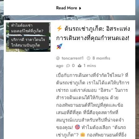
7ที่นั่งเช่าขับภูเก็ตยอด
Read More
นิยม
คู่มือการเช่ารถ
การออกบิล ต้นรถเช่า
ต้นรถเช่า 2025
การเช่ารถภูเก็ต
ทำไมต้องเช่า
ต้นรถเช่าภูเก็ต: อิสระแห่ง
มอเตอร์ไซค์ที่ภูเก็ต?
ขั้นตอนเมื่อรถเช่า
การเดินทางที่คุณกำหนดเอง!
ร้านต้นรถเช่าเสีย ทำ
บริการดี ราคาโดนใจ
อย่างไร
ใกล้สนามบินภูเก็ต
ขับรถเช่าภูเก็ต เที่ยว
toncarrent1
8 months
แลนมาร์คภูเก็ตแบบ
สบาย ๆ ไปได้ทุกที่
ago
0
1 mins
ความแตกต่าง
เบื่อกับการเดินทางที่จำกัดใช่ไหม? ที่
คู่มือการเช่ารถ
ต้นรถเช่าภูเก็ต เราไม่ได้แค่ให้บริการ
เช่ารถ แต่เราส่งมอบ “อิสระ” ในการ
ต้นรถเช่า 2025
สำรวจดินแดนใต้ให้กับคุณ ด้วย
ต้นรถเช่า 2025
กองทัพยานยนต์ที่ใหญ่ที่สุดและข้อ
ต้นรถเช่า 2025
เสนอที่ดีที่สุด ที่นี่คือจุดสตาร์ทที่
บริการดี ราคาโดนใจ
สมบูรณ์แบบสำหรับทริปที่น่าจดจำ
ใกล้สนามบินภูเก็ต
ของคุณ!
ทำไมต้องเลือก “ต้นรถ
ประกันร้านต้นรถเช่า
เช่าภูเก็ต”?
กองทัพยานยนต์ที่ยิ่ง