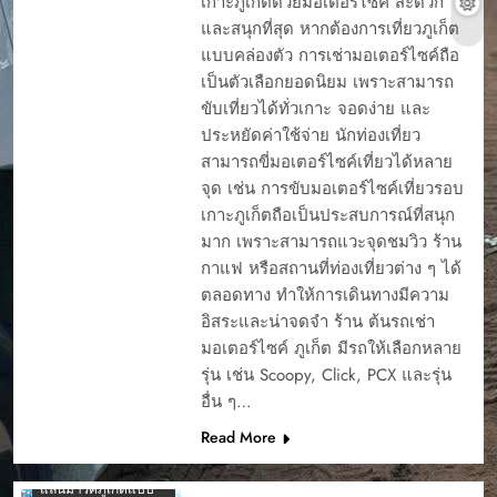
เกาะภูเก็ตด้วยมอเตอร์ไซค์ สะดวก
นิยม
และสนุกที่สุด หากต้องการเที่ยวภูเก็ต
CAR RENTAL
แบบคล่องตัว การเช่ามอเตอร์ไซค์ถือ
PHUKET
เป็นตัวเลือกยอดนิยม เพราะสามารถ
YOUR EASY START
ขับเที่ยวได้ทั่วเกาะ จอดง่าย และ
4 รถเช่าภูเก็ต ยอด
TO A PHUKET
นิยม ต้นรถเช่า ภูเก็ต
ADVENTURE
ประหยัดค่าใช้จ่าย นักท่องเที่ยว
สามารถขี่มอเตอร์ไซค์เที่ยวได้หลาย
5 รถยอดนิยม เช่ารถ
การจองรรถยนต์ผ่าน
ขับในภูเก็ต
เว็บ
จุด เช่น การขับมอเตอร์ไซค์เที่ยวรอบ
5สิ่งที่ควรรู้ก่อนเช่ารถ
การรับรถเช่า
เกาะภูเก็ตถือเป็นประสบการณ์ที่สนุก
มาก เพราะสามารถแวะจุดชมวิว ร้าน
7 อันดับรถเช่าเจ้าดัง
การรับรถเช่า ภุเก็ต
TIKTOK ภูเก็ต
กาแฟ หรือสถานที่ท่องเที่ยวต่าง ๆ ได้
การรับรถเช่าภูเก็ต
ตลอดทาง ทำให้การเดินทางมีความ
7ที่นั่งเช่าขับภูเก็ตยอด
การออกบิล ต้นรถเช่า
นิยม
อิสระและน่าจดจำ ร้าน ต้นรถเช่า
การเช่ารถภูเก็ต
CAR RENTAL
มอเตอร์ไซค์ ภูเก็ต มีรถให้เลือกหลาย
PHUKET
การเช่ารถไม่ให้ถูกโกง
รุ่น เช่น Scoopy, Click, PCX และรุ่น
YOUR EASY START
ขั้นตอนเมื่อรถเช่า
อื่น ๆ…
TO A PHUKET
ร้านต้นรถเช่าเสีย ทำ
ADVENTURE
Read More
อย่างไร
การจองรรถยนต์ผ่าน
ขับรถเช่าภูเก็ต เที่ยว
เว็บ
แลนมาร์คภูเก็ตแบบ