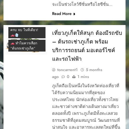
รถเช่าภูเก็ต
จะเป็นช่วงโลว์ซีซั่นหรือไฮซีซั่น…
มอเตอร์ไซค์
Read More
รถเช่าภูเก็ต สนามบิน
ต้นรถเช่าภูเก็ต:
ครบ จบ ในที่เดียว!
เที่ยวภูเก็ตให้สนุก ต้องมีรถขับ
– ต้นรถเช่าภูเก็ต พร้อม
ทำไมควรเลือก
“ต้นรถเช่าภูเก็ต”
บริการรถยนต์ มอเตอร์ไซค์
และรถไฟฟ้า
toncarrent1
5 months
ago
0
1 mins
ภูเก็ตถือเป็นหนึ่งในจังหวัดท่องเที่ยวที่
ได้รับความนิยมมากที่สุดของ
ประเทศไทย นักท่องเที่ยวทั้งชาวไทย
และชาวต่างชาติต่างเดินทางมาเที่ยว
ตลอดทั้งปี เพราะภูเก็ตมีทั้งทะเลสวย
ธรรมชาติที่อุดมสมบูรณ์ วัฒนธรรมที่
น่าสนใจ และอาหารทะเลสดใหม่ที่ขึ้น