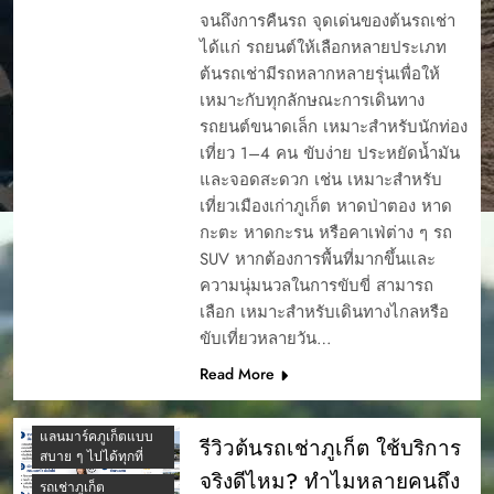
จนถึงการคืนรถ จุดเด่นของต้นรถเช่า
ได้แก่ รถยนต์ให้เลือกหลายประเภท
ต้นรถเช่ามีรถหลากหลายรุ่นเพื่อให้
เหมาะกับทุกลักษณะการเดินทาง
รถยนต์ขนาดเล็ก เหมาะสำหรับนักท่อง
4 รถเช่าภูเก็ต ยอด
เที่ยว 1–4 คน ขับง่าย ประหยัดน้ำมัน
นิยม ต้นรถเช่า ภูเก็ต
และจอดสะดวก เช่น เหมาะสำหรับ
5 รถยอดนิยม เช่ารถ
ขับในภูเก็ต
เที่ยวเมืองเก่าภูเก็ต หาดป่าตอง หาด
กะตะ หาดกะรน หรือคาเฟ่ต่าง ๆ รถ
5สิ่งที่ควรรู้ก่อนเช่ารถ
SUV หากต้องการพื้นที่มากขึ้นและ
7 อันดับรถเช่าเจ้าดัง
ความนุ่มนวลในการขับขี่ สามารถ
TIKTOK ภูเก็ต
เลือก เหมาะสำหรับเดินทางไกลหรือ
7ที่นั่งเช่าขับภูเก็ตยอด
นิยม
ขับเที่ยวหลายวัน…
CAR RENTAL
Read More
PHUKET
ขับรถเช่าภูเก็ต เที่ยว
แลนมาร์คภูเก็ตแบบ
รีวิวต้นรถเช่าภูเก็ต ใช้บริการ
สบาย ๆ ไปได้ทุกที่
จริงดีไหม? ทำไมหลายคนถึง
รถเช่าภูเก็ต