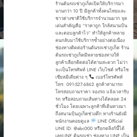
ร้านต้นรถเช่าภูเก็ตเปิดให้บริการมา
สบาย ๆ ไปได้ทุกที่
นานกว่า 10 ปี มีลูกค้าทั้งคนไทยและ
ต้นรถเช่า 2026
ชาวต่างชาติใช้บริการจำนวนมาก จุด
ต้นรถเช่า ภูเก็ต เป็น
เด่นสำคัญคือ “ราคาถูก ใกล้สนามบิน
บริษัทเช่ารถที่ได้รับ
และตอบลูกค้าไว” ทำให้ลูกค้าหลาย
ความนิยมในภูเก็ต มี
รีวิวจากลูกค้าทั้งดีและ
คนกลับมาใช้บริการซ้ำอย่างต่อเนื่อง
ไม่ดี
ช่องทางติดต่อร้านต้นรถเช่าภูเก็ต ร้าน
ต้นรถเช่ารีวิว
ต้นรถเช่าภูเก็ตมีหลายช่องทางให้
บริการดี ราคาโดนใจ
ลูกค้าเลือกติดต่อได้ตามสะดวก ไม่ว่า
ใกล้สนามบินภูเก็ต
จะเป็นโทรศัพท์ LINE เว็บไซต์ หรือโซ
ภูเก็ตมีรถให้เช่าไหม
เชียลมีเดียต่าง ๆ
เบอร์โทรศัพท์
ภูเก็ตมีให้เช่าไหม
โทร: 091-527-6862 ลูกค้าสามารถ
โทรสอบถามราคา จองรถ แจ้งเวลารับ
ภูเก็ตเช่ารถที่ไหนดี
รถ หรือสอบถามเส้นทางได้ตลอด 24
รถเช่า สนามบินภูเก็ต
ชั่วโมง โดยเฉพาะลูกค้าที่เดินทางมา
เจ้าไหนดี
ถึงสนามบินภูเก็ตช่วงดึก ทางร้านยังมี
รถเช่าภูเก็ต 2569
(2026)
พนักงานคอยดูแล
LINE Official
LINE ID: @abc000 หรือกดลิงก์นี้ได้
รถเช่าภูเก็ต 2569 เจ้า
ไหนดี?
เลยLINE ต้นรถเช่า ช่องทาง LINE เป็น