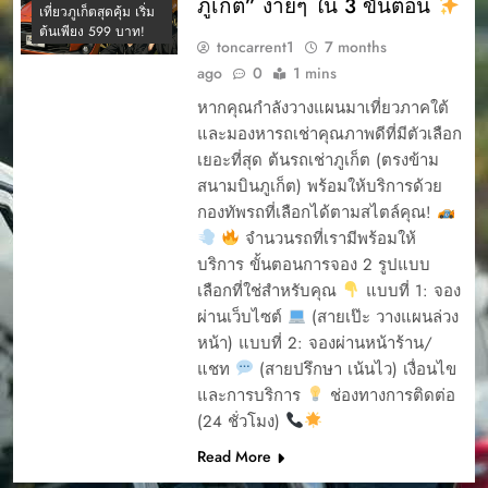
ภูเก็ต” ง่ายๆ ใน 3 ขั้นตอน
เที่ยวภูเก็ตสุดคุ้ม เริ่ม
ภูเก็ตมีให้เช่าไหม
ต้นเพียง 599 บาท!
ภูเก็ตเช่ารถที่ไหนดี
toncarrent1
7 months
ago
0
1 mins
มัดจำ
รถEV
รถยนต์รักษ์โลก
หากคุณกำลังวางแผนมาเที่ยวภาคใต้
และมองหารถเช่าคุณภาพดีที่มีตัวเลือก
รถยนต์ไฟฟ้า
เยอะที่สุด ต้นรถเช่าภูเก็ต (ตรงข้าม
รถเช่า สนามบินภูเก็ต
สนามบินภูเก็ต) พร้อมให้บริการด้วย
เจ้าไหนดี
กองทัพรถที่เลือกได้ตามสไตล์คุณ!
รถเช่าพัทลุง
จำนวนรถที่เรามีพร้อมให้
รถเช่าภูเก็ต
บริการ ขั้นตอนการจอง 2 รูปแบบ
รถเช่าภูเก็ต 2569
เลือกที่ใช่สำหรับคุณ
แบบที่ 1: จอง
(2026)
ผ่านเว็บไซต์
(สายเป๊ะ วางแผนล่วง
รถเช่าภูเก็ต 2569 เจ้า
หน้า) แบบที่ 2: จองผ่านหน้าร้าน/
ไหนดี?
แชท
(สายปรึกษา เน้นไว) เงื่อนไข
รถเช่าภูเก็ต 7 ที่นั่ง
และการบริการ
ช่องทางการติดต่อ
รถเช่าภูเก็ต ที่ไหนดี
(24 ชั่วโมง)
4 รถเช่าภูเก็ต ยอด
รถเช่าภูเก็ต ปี2026
นิยม ต้นรถเช่า ภูเก็ต
Read More
รถเช่าภูเก็ต ยอดนิยม
5 รถยอดนิยม เช่ารถ