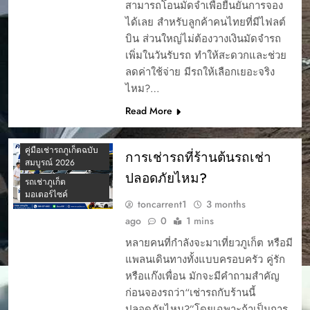
การเช่ารถไม่ให้ถูกโกง
สามารถโอนมัดจำเพื่อยืนยันการจอง
ได้เลย สำหรับลูกค้าคนไทยที่มีไฟลต์
ขั้นตอนเมื่อรถเช่า
ร้านต้นรถเช่าเสีย ทำ
บิน ส่วนใหญ่ไม่ต้องวางเงินมัดจำรถ
อย่างไร
เพิ่มในวันรับรถ ทำให้สะดวกและช่วย
ขับรถเช่าภูเก็ต เที่ยว
ลดค่าใช้จ่าย มีรถให้เลือกเยอะจริง
แลนมาร์คภูเก็ตแบบ
ไหม?…
สบาย ๆ ไปได้ทุกที่
Read More
ความแตกต่าง
คู่มือการเช่ารถ
คู่มือเช่ารถภูเก็ตฉบับ
การเช่ารถที่ร้านต้นรถเช่า
สมบูรณ์ 2026
ปลอดภัยไหม?
รถเช่าภูเก็ต
มอเตอร์ไซค์
toncarrent1
3 months
ago
0
1 mins
หลายคนที่กำลังจะมาเที่ยวภูเก็ต หรือมี
แพลนเดินทางทั้งแบบครอบครัว คู่รัก
หรือแก๊งเพื่อน มักจะมีคำถามสำคัญ
ก่อนจองรถว่า“เช่ารถกับร้านนี้
ปลอดภัยไหม?”โดยเฉพาะถ้าเป็นการ