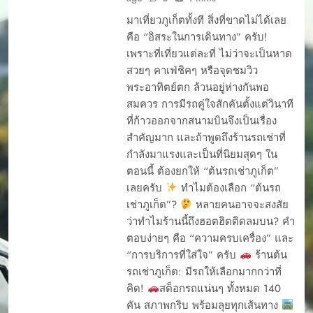
มาเที่ยวภูเก็ตทั้งที สิ่งที่ขาดไม่ได้เลย
คือ “อิสระในการเดินทาง” ครับ!
เพราะที่เที่ยวแต่ละที่ ไม่ว่าจะเป็นหาด
สวยๆ คาเฟ่ชิคๆ หรือจุดชมวิว
พระอาทิตย์ตก ล้วนอยู่ห่างกันพอ
สมควร การมีรถคู่ใจสักคันตั้งแต่วินาที
ที่ก้าวออกจากสนามบินจึงเป็นเรื่อง
สำคัญมาก และถ้าพูดถึงร้านรถเช่าที่
กำลังมาแรงและเป็นที่นิยมสุดๆ ใน
ตอนนี้ ต้องยกให้ “ต้นรถเช่าภูเก็ต”
เลยครับ
ทำไมต้องเลือก “ต้นรถ
เช่าภูเก็ต”?
หลายคนอาจจะสงสัย
CAR RENTAL
ว่าทำไมร้านนี้ถึงฮอตฮิตติดลมบน? คำ
PHUKET
CAR RENTAL
ตอบง่ายๆ คือ “ความครบเครื่อง” และ
YOUR EASY START
PHUKET
“การบริการที่ใส่ใจ” ครับ
ร้านต้น
TO A PHUKET
YOUR EASY START
รถเช่าภูเก็ต: มีรถให้เลือกมากกว่าที่
ADVENTURE
TO A PHUKET
คิด!
สต็อกรถแน่นๆ ทั้งหมด 140
การจองรรถยนต์ผ่าน
ADVENTURE
เว็บ
คัน สภาพกริบ พร้อมลุยทุกเส้นทาง
การจองรรถยนต์ผ่าน