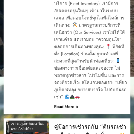
บริการ (Fleet Inventory) เรามีการ
ภูเก็ต เช่ารถที่ไหนดี
คู่มือการเช่ารถ
อัปเดตรถรุ่นใหม่ๆ เข้ามาในระบบ
ภูเก็ต เช่ารถ
ต้นรถเช่า 2026
เสมอ เพื่อตอบโจทย์ทุกไลฟ์สไตล์การ
มอเตอร์ไซค์ที่ไหนดี
เดินทาง:
มาตรฐานการบริการที่
ต้นรถเช่า ภูเก็ต เป็น
ภูเก็ตมีรถให้เช่าไหม
บริษัทเช่ารถที่ได้รับ
เหนือกว่า (Our Services) เราไม่ได้ให้
ความนิยมในภูเก็ต มี
ภูเก็ตมีให้เช่าไหม
เช่าแค่รถ แต่เรามอบ “ความอุ่นใจ”
รีวิวจากลูกค้าทั้งดีและ
ภูเก็ตเช่ารถที่ไหนดี
ตลอดการเดินทางของคุณ:
พิกัดที่
ไม่ดี
ตั้ง (Location) ร้านตั้งอยู่บนทำเลที่
มัดจำ
รถEV
ต้นรถเช่ารีวิว
สะดวกที่สุดสำหรับนักท่องเที่ยว:
รถยนต์รักษ์โลก
ถามตอบรถเช่า ภูเก็ต
ช่องทางการเชื่อมต่อและจองรถ ไม่
รถยนต์ไฟฟ้า
ทำไมต้องเช่า
พลาดทุกข่าวสาร โปรโมชั่น และการ
มอเตอร์ไซค์ที่ภูเก็ต?
รถเช่า สนามบินภูเก็ต
จองที่รวดเร็ว: สโลแกนของเรา: “เที่ยว
เจ้าไหนดี
บริการดี ราคาโดนใจ
ภูเก็ต-พัทลุง อย่างสบายใจ ไปกับต้นรถ
ใกล้สนามบินภูเก็ต
รถเช่าพัทลุง
เช่า”
ประกันร้านต้นรถเช่า
รถเช่าภูเก็ต
Read More
ภูเก็ต เช่ารถที่ไหนดี
รถเช่าภูเก็ต 2569
(2026)
ภูเก็ต เช่ารถ
มอเตอร์ไซค์ที่ไหนดี
เช่ารถภูเก็ตต้องเตรียม
คู่มือการเช่ารถกับ “ต้นรถเช่า
พาอะไรไปบ้าง
ภูเก็ตมีรถให้เช่าไหม