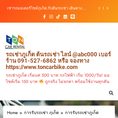
สะดวก ราคาประหยัด เริ่มต้นเพียง 150 บาท/วัน
Skip
ต้นรถเช่า ครบทุกฟังก์ชันการใช้งาน ครบทุกประเภท
to
รถ ตอบโจทย์ทุกการเดินทางในภูเก็ต
content
เช่ารถไฟฟ้าร้านต้นรถเช่า ทางเลือกใหม่ของการ
เที่ยวภูเก็ต ขับเงียบ ประหยัด และทันสมัย
ต้นรถเช่ามอเตอร์ไซค์ภูเก็ต ราคาประหยัด ขี่ง่าย รับ
รถสะดวก 24 ชั่วโมง
เช่ารถมอเตอร์ไซค์ภูเก็ต กับต้นรถเช่า เดินทาง
สะดวก ราคาประหยัด เริ่มต้นเพียง 150 บาท/วัน
ต้นรถเช่า ครบทุกฟังก์ชันการใช้งาน ครบทุกประเภท
รถเช่าภูเก็ต ต้นรถเช่า ไลน์ @abc000 เบอร์
รถ ตอบโจทย์ทุกการเดินทางในภูเก็ต
ร้าน 091-527-6862 หรือ จองทาง
เช่ารถไฟฟ้าร้านต้นรถเช่า ทางเลือกใหม่ของการ
https://www.toncarbike.com
เที่ยวภูเก็ต ขับเงียบ ประหยัด และทันสมัย
ต้นรถเช่ามอเตอร์ไซค์ภูเก็ต ราคาประหยัด ขี่ง่าย รับ
รถเช่าภูเก็ต เริ่มแค่ 500 บาท รถไฟฟ้า เริ่ม 1000/วัน! มอ
รถสะดวก 24 ชั่วโมง
ไซค์เริ่ม 150 บาท
ถูกจริง ไม่จกตา พร้อมใช้งานทุกคัน
Home
การรับรถเช่า ภุเก็ต
การรับรถเช่าภูเก็ต