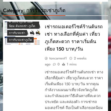
Category:
การรับรถเช่าภูเก็ต
4 รถเช่าภูเก็ต ยอด
เช่ารถมอเตอร์ไซค์ร้านต้นรถ
นิยม ต้นรถเช่า ภูเก็ต
เช่า ทางเลือกที่คุ้มค่า เที่ยว
การรับรถเช่า
การรับรถเช่าภูเก็ต
ภูเก็ตสะดวก ราคาเริ่มต้น
เพียง 150 บาท/วัน
toncarrent1
2 weeks
ago
0
1 mins
เช่ารถมอเตอร์ไซค์ร้านต้นรถเช่า ทาง
เลือกที่คุ้มค่า เที่ยวภูเก็ตสะดวก ราคา
เริ่มต้นเพียง 150 บาท/วัน หากคุณ
กำลังวางแผนมาเที่ยวจังหวัดภูเก็ต
และกำลังมองหาวิธีเดินทางที่สะดวก
ประหยัด และคล่องตัว การเช่ารถ
มอเตอร์ไซค์ ถือเป็นตัวเลือกยอดนิยม