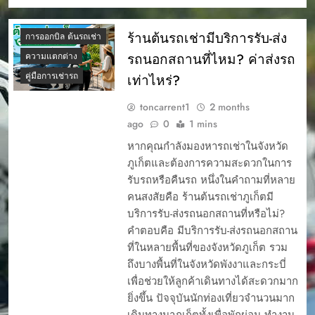
การรับรถเช่าภูเก็ต
ร้านต้นรถเช่ามีบริการรับ-ส่ง
การออกบิล ต้นรถเช่า
รถนอกสถานที่ไหม? ค่าส่งรถ
ความแตกต่าง
คู่มือการเช่ารถ
เท่าไหร่?
toncarrent1
2 months
ago
0
1 mins
หากคุณกำลังมองหารถเช่าในจังหวัด
ภูเก็ตและต้องการความสะดวกในการ
รับรถหรือคืนรถ หนึ่งในคำถามที่หลาย
คนสงสัยคือ ร้านต้นรถเช่าภูเก็ตมี
บริการรับ-ส่งรถนอกสถานที่หรือไม่?
คำตอบคือ มีบริการรับ-ส่งรถนอกสถาน
ที่ในหลายพื้นที่ของจังหวัดภูเก็ต รวม
ถึงบางพื้นที่ในจังหวัดพังงาและกระบี่
เพื่อช่วยให้ลูกค้าเดินทางได้สะดวกมาก
ยิ่งขึ้น ปัจจุบันนักท่องเที่ยวจำนวนมาก
เดินทางมาภูเก็ตทั้งเพื่อพักผ่อน ทำงาน