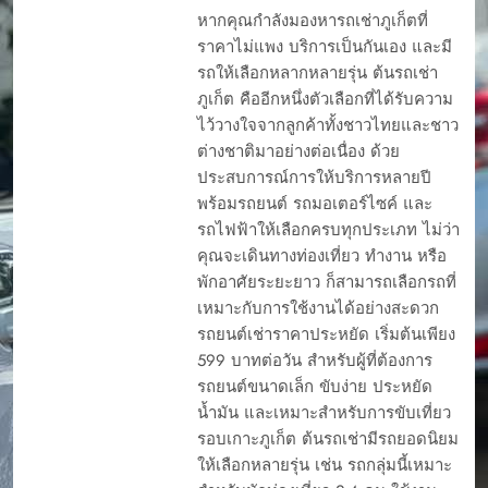
หากคุณกำลังมองหารถเช่าภูเก็ตที่
ราคาไม่แพง บริการเป็นกันเอง และมี
รถให้เลือกหลากหลายรุ่น ต้นรถเช่า
ภูเก็ต คืออีกหนึ่งตัวเลือกที่ได้รับความ
ไว้วางใจจากลูกค้าทั้งชาวไทยและชาว
ต่างชาติมาอย่างต่อเนื่อง ด้วย
ประสบการณ์การให้บริการหลายปี
พร้อมรถยนต์ รถมอเตอร์ไซค์ และ
รถไฟฟ้าให้เลือกครบทุกประเภท ไม่ว่า
คุณจะเดินทางท่องเที่ยว ทำงาน หรือ
พักอาศัยระยะยาว ก็สามารถเลือกรถที่
เหมาะกับการใช้งานได้อย่างสะดวก
รถยนต์เช่าราคาประหยัด เริ่มต้นเพียง
599 บาทต่อวัน สำหรับผู้ที่ต้องการ
รถยนต์ขนาดเล็ก ขับง่าย ประหยัด
น้ำมัน และเหมาะสำหรับการขับเที่ยว
รอบเกาะภูเก็ต ต้นรถเช่ามีรถยอดนิยม
ให้เลือกหลายรุ่น เช่น รถกลุ่มนี้เหมาะ